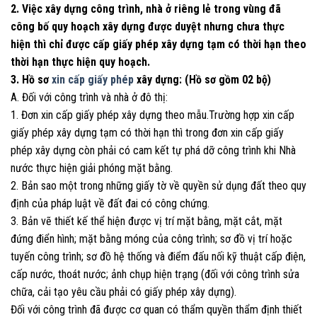
2. Việc xây dựng công trình, nhà ở riêng lẻ trong vùng đã
công bố quy hoạch xây dựng được duyệt nhưng chưa thực
hiện thì chỉ được cấp giấy phép xây dựng tạm có thời hạn theo
thời hạn thực hiện quy hoạch.
3. Hồ sơ
xin cấp giấy phép
xây dựng: (Hồ sơ gồm 02 bộ)
A. Đối với công trình và nhà ở đô thị:
1. Đơn xin cấp giấy phép xây dựng theo mẫu.Trường hợp xin cấp
giấy phép xây dựng tạm có thời hạn thì trong đơn xin cấp giấy
phép xây dựng còn phải có cam kết tự phá dỡ công trình khi Nhà
nước thực hiện giải phóng mặt bằng.
2. Bản sao một trong những giấy tờ về quyền sử dụng đất theo quy
định của pháp luật về đất đai có công chứng.
3. Bản vẽ thiết kế thể hiện được vị trí mặt bằng, mặt cắt, mặt
đứng điển hình; mặt bằng móng của công trình; sơ đồ vị trí hoặc
tuyến công trình; sơ đồ hệ thống và điểm đấu nối kỹ thuật cấp điện,
cấp nước, thoát nước; ảnh chụp hiện trạng (đối với công trình sửa
chữa, cải tạo yêu cầu phải có giấy phép xây dựng).
Đối với công trình đã được cơ quan có thẩm quyền thẩm định thiết