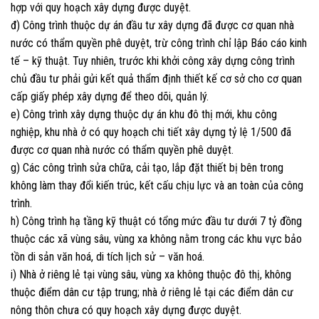
hợp với quy hoạch xây dựng được duyệt.
đ) Công trình thuộc dự án đầu tư xây dựng đã được cơ quan nhà
nước có thẩm quyền phê duyệt, trừ công trình chỉ lập Báo cáo kinh
tế – kỹ thuật. Tuy nhiên, trước khi khởi công xây dựng công trình
chủ đầu tư phải gửi kết quả thẩm định thiết kế cơ sở cho cơ quan
cấp giấy phép xây dựng để theo dõi, quản lý.
e) Công trình xây dựng thuộc dự án khu đô thị mới, khu công
nghiệp, khu nhà ở có quy hoạch chi tiết xây dựng tỷ lệ 1/500 đã
được cơ quan nhà nước có thẩm quyền phê duyệt.
g) Các công trình sửa chữa, cải tạo, lắp đặt thiết bị bên trong
không làm thay đổi kiến trúc, kết cấu chịu lực và an toàn của công
trình.
h) Công trình hạ tầng kỹ thuật có tổng mức đầu tư dưới 7 tỷ đồng
thuộc các xã vùng sâu, vùng xa không nằm trong các khu vực bảo
tồn di sản văn hoá, di tích lịch sử – văn hoá.
i) Nhà ở riêng lẻ tại vùng sâu, vùng xa không thuộc đô thị, không
thuộc điểm dân cư tập trung; nhà ở riêng lẻ tại các điểm dân cư
nông thôn chưa có quy hoạch xây dựng được duyệt.