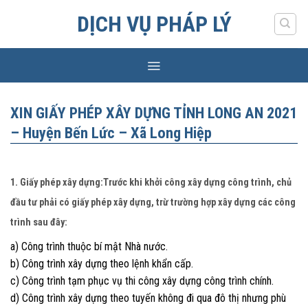
Skip
DỊCH VỤ PHÁP LÝ
to
content
XIN GIẤY PHÉP XÂY DỰNG TỈNH LONG AN 2021
– Huyện Bến Lức – Xã Long Hiệp
1. Giấy phép xây dựng:Trước khi khởi công xây dựng công trình, chủ
đầu tư phải có giấy phép xây dựng, trừ trường hợp xây dựng các công
trình sau đây:
a) Công trình thuộc bí mật Nhà nước.
b) Công trình xây dựng theo lệnh khẩn cấp.
c) Công trình tạm phục vụ thi công xây dựng công trình chính.
d) Công trình xây dựng theo tuyến không đi qua đô thị nhưng phù