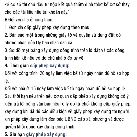
kế cơ sở thì chủ đầu tư nộp kết quả thẩm định thiết kế cơ sở thay
cho các tài liệu nêu tại khoản này.”
B.Đối với nhà ở nông thôn:
1. Đơn xin cấp giấy phép xây dựng theo mẫu.
2. Bản sao một trong những giấy tờ về quyền sử dụng đất có
chứng nhận của Uỷ ban nhân dân xã.
3. Sơ đồ mặt bằng xây dựng công trình trên lô đất và các công
trình liền kề nếu có do chủ nhà ở đó tự vẽ.
4. Thời gian
cấp phép xây dựng
:
Đối với công trình: 20 ngày làm việc kể từ ngày nhận đủ hồ sơ hợp
lệ.
Đối với nhà ở: 15 ngày làm việc kể từ ngày nhận đủ hồ sơ hợp lệ.
Sau thời hạn nêu trên nếu cơ quan cấp phép xây dựng không có ý
kiến trả lời bằng văn bản nêu rõ lý do từ chối không cấp giấy phép
xây dựng khi đã đủ các điều kiện về giấy phép xây dựng thì người
xin phép xây dựng làm đơn báo UBND cấp xã, phường và được
quyền khởi công xây dựng công trình.
5. Gia hạn
giấy phép xây dựng
: