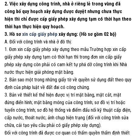
2. Việc xây dựng công trình, nhà ở riêng lẻ trong vùng đã
công bố quy hoạch xây dựng được duyệt nhưng chưa thực
hiện thì chỉ được cấp giấy phép xây dựng tạm có thời hạn theo
thời hạn thực hiện quy hoạch.
3. Hồ sơ
xin cấp giấy phép
xây dựng: (Hồ sơ gồm 02 bộ)
A. Đối với công trình và nhà ở đô thị:
1. Đơn xin cấp giấy phép xây dựng theo mẫu.Trường hợp xin cấp
giấy phép xây dựng tạm có thời hạn thì trong đơn xin cấp giấy
phép xây dựng còn phải có cam kết tự phá dỡ công trình khi Nhà
nước thực hiện giải phóng mặt bằng.
2. Bản sao một trong những giấy tờ về quyền sử dụng đất theo quy
định của pháp luật về đất đai có công chứng.
3. Bản vẽ thiết kế thể hiện được vị trí mặt bằng, mặt cắt, mặt
đứng điển hình; mặt bằng móng của công trình; sơ đồ vị trí hoặc
tuyến công trình; sơ đồ hệ thống và điểm đấu nối kỹ thuật cấp điện,
cấp nước, thoát nước; ảnh chụp hiện trạng (đối với công trình sửa
chữa, cải tạo yêu cầu phải có giấy phép xây dựng).
Đối với công trình đã được cơ quan có thẩm quyền thẩm định thiết