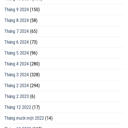
Tháng 9 2024
(150)
Tháng 8 2024
(58)
Tháng 7 2024
(65)
Tháng 6 2024
(73)
Tháng 5 2024
(96)
Tháng 4 2024
(280)
Tháng 3 2024
(328)
Tháng 2 2024
(294)
Tháng 2 2023
(6)
Tháng 12 2022
(17)
Tháng mười một 2022
(14)