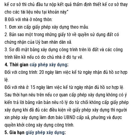
kế cơ sở thì chủ đầu tư nộp kết quả thẩm định thiết kế cơ sở thay
cho các tài liệu nêu tại khoản này.”
B.Đối với nhà ở nông thôn:
1. Đơn xin cấp giấy phép xây dựng theo mẫu.
2. Bản sao một trong những giấy tờ về quyền sử dụng đất có
chứng nhận của Uỷ ban nhân dân xã.
3. Sơ đồ mặt bằng xây dựng công trình trên lô đất và các công
trình liền kề nếu có do chủ nhà ở đó tự vẽ.
4. Thời gian
cấp phép xây dựng
:
Đối với công trình: 20 ngày làm việc kể từ ngày nhận đủ hồ sơ hợp
lệ.
Đối với nhà ở: 15 ngày làm việc kể từ ngày nhận đủ hồ sơ hợp lệ.
Sau thời hạn nêu trên nếu cơ quan cấp phép xây dựng không có ý
kiến trả lời bằng văn bản nêu rõ lý do từ chối không cấp giấy phép
xây dựng khi đã đủ các điều kiện về giấy phép xây dựng thì người
xin phép xây dựng làm đơn báo UBND cấp xã, phường và được
quyền khởi công xây dựng công trình.
5. Gia hạn
giấy phép xây dựng
: