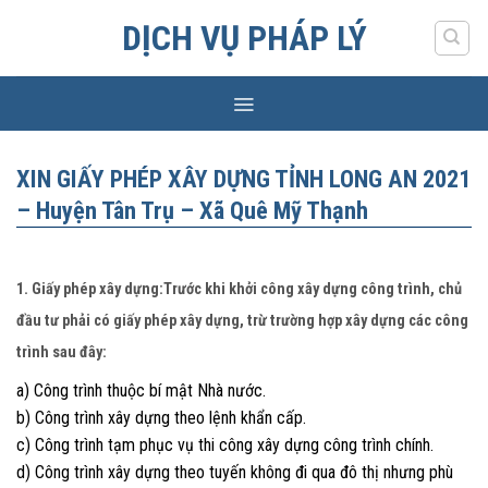
Skip
DỊCH VỤ PHÁP LÝ
to
content
XIN GIẤY PHÉP XÂY DỰNG TỈNH LONG AN 2021
– Huyện Tân Trụ – Xã Quê Mỹ Thạnh
1. Giấy phép xây dựng:Trước khi khởi công xây dựng công trình, chủ
đầu tư phải có giấy phép xây dựng, trừ trường hợp xây dựng các công
trình sau đây:
a) Công trình thuộc bí mật Nhà nước.
b) Công trình xây dựng theo lệnh khẩn cấp.
c) Công trình tạm phục vụ thi công xây dựng công trình chính.
d) Công trình xây dựng theo tuyến không đi qua đô thị nhưng phù