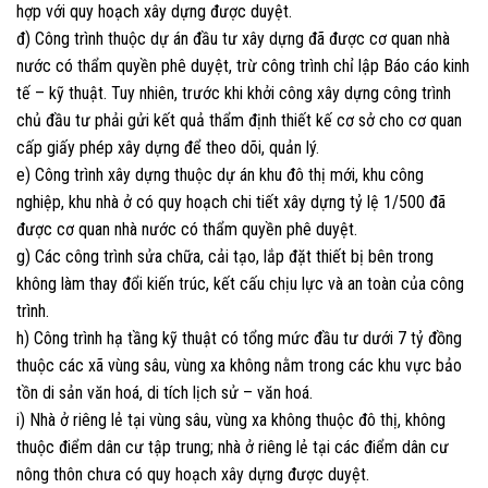
hợp với quy hoạch xây dựng được duyệt.
đ) Công trình thuộc dự án đầu tư xây dựng đã được cơ quan nhà
nước có thẩm quyền phê duyệt, trừ công trình chỉ lập Báo cáo kinh
tế – kỹ thuật. Tuy nhiên, trước khi khởi công xây dựng công trình
chủ đầu tư phải gửi kết quả thẩm định thiết kế cơ sở cho cơ quan
cấp giấy phép xây dựng để theo dõi, quản lý.
e) Công trình xây dựng thuộc dự án khu đô thị mới, khu công
nghiệp, khu nhà ở có quy hoạch chi tiết xây dựng tỷ lệ 1/500 đã
được cơ quan nhà nước có thẩm quyền phê duyệt.
g) Các công trình sửa chữa, cải tạo, lắp đặt thiết bị bên trong
không làm thay đổi kiến trúc, kết cấu chịu lực và an toàn của công
trình.
h) Công trình hạ tầng kỹ thuật có tổng mức đầu tư dưới 7 tỷ đồng
thuộc các xã vùng sâu, vùng xa không nằm trong các khu vực bảo
tồn di sản văn hoá, di tích lịch sử – văn hoá.
i) Nhà ở riêng lẻ tại vùng sâu, vùng xa không thuộc đô thị, không
thuộc điểm dân cư tập trung; nhà ở riêng lẻ tại các điểm dân cư
nông thôn chưa có quy hoạch xây dựng được duyệt.