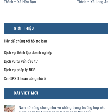
Thành – Xã Hữu Đạo
Thành – Xã Long An
GIỚI THIỆU
Hãy để chúng tôi hỗ trợ bạn
Dịch vụ thành lập doanh nghiệp
Dịch vu tư vấn đầu tư
Dịch vụ pháp lý BĐS
Xin GPXD, hoàn công nhà ở
BÀI VIẾT MỚI
Nam nữ sống chung như vợ chồng trong trường hợp nào