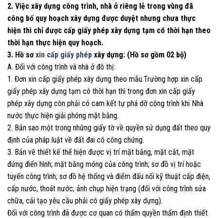
2. Việc xây dựng công trình, nhà ở riêng lẻ trong vùng đã
công bố quy hoạch xây dựng được duyệt nhưng chưa thực
hiện thì chỉ được cấp giấy phép xây dựng tạm có thời hạn theo
thời hạn thực hiện quy hoạch.
3. Hồ sơ
xin cấp giấy phép
xây dựng: (Hồ sơ gồm 02 bộ)
A. Đối với công trình và nhà ở đô thị:
1. Đơn xin cấp giấy phép xây dựng theo mẫu.Trường hợp xin cấp
giấy phép xây dựng tạm có thời hạn thì trong đơn xin cấp giấy
phép xây dựng còn phải có cam kết tự phá dỡ công trình khi Nhà
nước thực hiện giải phóng mặt bằng.
2. Bản sao một trong những giấy tờ về quyền sử dụng đất theo quy
định của pháp luật về đất đai có công chứng.
3. Bản vẽ thiết kế thể hiện được vị trí mặt bằng, mặt cắt, mặt
đứng điển hình; mặt bằng móng của công trình; sơ đồ vị trí hoặc
tuyến công trình; sơ đồ hệ thống và điểm đấu nối kỹ thuật cấp điện,
cấp nước, thoát nước; ảnh chụp hiện trạng (đối với công trình sửa
chữa, cải tạo yêu cầu phải có giấy phép xây dựng).
Đối với công trình đã được cơ quan có thẩm quyền thẩm định thiết