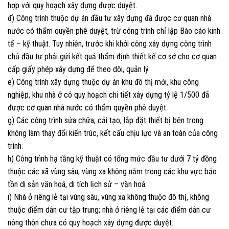
hợp với quy hoạch xây dựng được duyệt.
đ) Công trình thuộc dự án đầu tư xây dựng đã được cơ quan nhà
nước có thẩm quyền phê duyệt, trừ công trình chỉ lập Báo cáo kinh
tế – kỹ thuật. Tuy nhiên, trước khi khởi công xây dựng công trình
chủ đầu tư phải gửi kết quả thẩm định thiết kế cơ sở cho cơ quan
cấp giấy phép xây dựng để theo dõi, quản lý.
e) Công trình xây dựng thuộc dự án khu đô thị mới, khu công
nghiệp, khu nhà ở có quy hoạch chi tiết xây dựng tỷ lệ 1/500 đã
được cơ quan nhà nước có thẩm quyền phê duyệt.
g) Các công trình sửa chữa, cải tạo, lắp đặt thiết bị bên trong
không làm thay đổi kiến trúc, kết cấu chịu lực và an toàn của công
trình.
h) Công trình hạ tầng kỹ thuật có tổng mức đầu tư dưới 7 tỷ đồng
thuộc các xã vùng sâu, vùng xa không nằm trong các khu vực bảo
tồn di sản văn hoá, di tích lịch sử – văn hoá.
i) Nhà ở riêng lẻ tại vùng sâu, vùng xa không thuộc đô thị, không
thuộc điểm dân cư tập trung; nhà ở riêng lẻ tại các điểm dân cư
nông thôn chưa có quy hoạch xây dựng được duyệt.