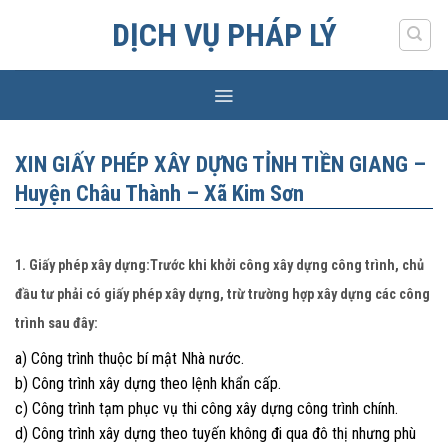
Skip
DỊCH VỤ PHÁP LÝ
to
content
XIN GIẤY PHÉP XÂY DỰNG TỈNH TIỀN GIANG –
Huyện Châu Thành – Xã Kim Sơn
1. Giấy phép xây dựng:Trước khi khởi công xây dựng công trình, chủ
đầu tư phải có giấy phép xây dựng, trừ trường hợp xây dựng các công
trình sau đây:
a) Công trình thuộc bí mật Nhà nước.
b) Công trình xây dựng theo lệnh khẩn cấp.
c) Công trình tạm phục vụ thi công xây dựng công trình chính.
d) Công trình xây dựng theo tuyến không đi qua đô thị nhưng phù