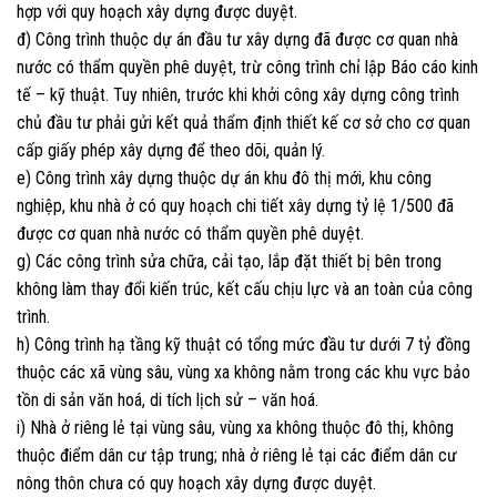
hợp với quy hoạch xây dựng được duyệt.
đ) Công trình thuộc dự án đầu tư xây dựng đã được cơ quan nhà
nước có thẩm quyền phê duyệt, trừ công trình chỉ lập Báo cáo kinh
tế – kỹ thuật. Tuy nhiên, trước khi khởi công xây dựng công trình
chủ đầu tư phải gửi kết quả thẩm định thiết kế cơ sở cho cơ quan
cấp giấy phép xây dựng để theo dõi, quản lý.
e) Công trình xây dựng thuộc dự án khu đô thị mới, khu công
nghiệp, khu nhà ở có quy hoạch chi tiết xây dựng tỷ lệ 1/500 đã
được cơ quan nhà nước có thẩm quyền phê duyệt.
g) Các công trình sửa chữa, cải tạo, lắp đặt thiết bị bên trong
không làm thay đổi kiến trúc, kết cấu chịu lực và an toàn của công
trình.
h) Công trình hạ tầng kỹ thuật có tổng mức đầu tư dưới 7 tỷ đồng
thuộc các xã vùng sâu, vùng xa không nằm trong các khu vực bảo
tồn di sản văn hoá, di tích lịch sử – văn hoá.
i) Nhà ở riêng lẻ tại vùng sâu, vùng xa không thuộc đô thị, không
thuộc điểm dân cư tập trung; nhà ở riêng lẻ tại các điểm dân cư
nông thôn chưa có quy hoạch xây dựng được duyệt.