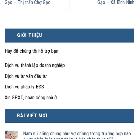
Gạo – Thị trấn Chợ Gạo
Gạo – Xã Bình Ninh
GIỚI THIỆU
Hãy để chúng tôi hỗ trợ bạn
Dịch vụ thành lập doanh nghiệp
Dịch vu tư vấn đầu tư
Dịch vụ pháp lý BĐS
Xin GPXD, hoàn công nhà ở
BÀI VIẾT MỚI
Nam nữ sống chung như vợ chồng trong trường hợp nào