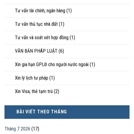
Tư vấn tài chính, ngân hàng
(1)
Tư vấn thủ tục nhà đất
(1)
Tư vấn và soát xét hợp đồng
(1)
VĂN BẢN PHÁP LUẬT
(6)
Xin gia hạn GPLĐ cho người nước ngoài
(1)
Xin lý lịch tư pháp
(1)
Xin Visa, thẻ tạm trú
(2)
BÀI VIẾT THEO THÁNG
Tháng 7 2026
(17)