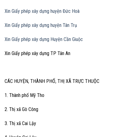
Xin Giấy phép xây dựng huyện Đức Hoà
Xin Giấy phép xây dựng huyện Tân Trụ
Xin Giấy phép xây dựng Huyện Cần Giuộc
Xin Giấy phép xây dựng TP Tân An
CÁC HUYỆN, THÀNH PHỐ, THỊ XÃ TRỰC THUỘC
1. Thành phố Mỹ Tho
2. Thị xã Gò Công
3. Thị xã Cai Lậy