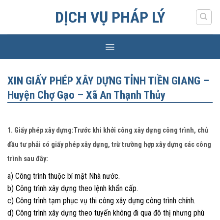
Skip
DỊCH VỤ PHÁP LÝ
to
content
XIN GIẤY PHÉP XÂY DỰNG TỈNH TIỀN GIANG –
Huyện Chợ Gạo – Xã An Thạnh Thủy
1. Giấy phép xây dựng:Trước khi khởi công xây dựng công trình, chủ
đầu tư phải có giấy phép xây dựng, trừ trường hợp xây dựng các công
trình sau đây:
a) Công trình thuộc bí mật Nhà nước.
b) Công trình xây dựng theo lệnh khẩn cấp.
c) Công trình tạm phục vụ thi công xây dựng công trình chính.
d) Công trình xây dựng theo tuyến không đi qua đô thị nhưng phù