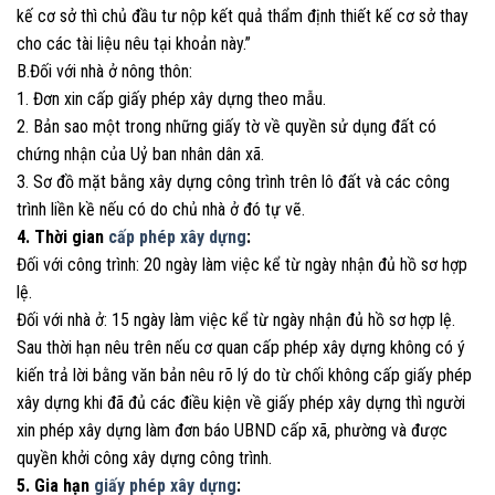
kế cơ sở thì chủ đầu tư nộp kết quả thẩm định thiết kế cơ sở thay
cho các tài liệu nêu tại khoản này.”
B.Đối với nhà ở nông thôn:
1. Đơn xin cấp giấy phép xây dựng theo mẫu.
2. Bản sao một trong những giấy tờ về quyền sử dụng đất có
chứng nhận của Uỷ ban nhân dân xã.
3. Sơ đồ mặt bằng xây dựng công trình trên lô đất và các công
trình liền kề nếu có do chủ nhà ở đó tự vẽ.
4. Thời gian
cấp phép xây dựng
:
Đối với công trình: 20 ngày làm việc kể từ ngày nhận đủ hồ sơ hợp
lệ.
Đối với nhà ở: 15 ngày làm việc kể từ ngày nhận đủ hồ sơ hợp lệ.
Sau thời hạn nêu trên nếu cơ quan cấp phép xây dựng không có ý
kiến trả lời bằng văn bản nêu rõ lý do từ chối không cấp giấy phép
xây dựng khi đã đủ các điều kiện về giấy phép xây dựng thì người
xin phép xây dựng làm đơn báo UBND cấp xã, phường và được
quyền khởi công xây dựng công trình.
5. Gia hạn
giấy phép xây dựng
: