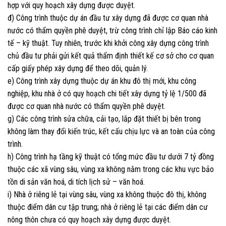
hợp với quy hoạch xây dựng được duyệt.
đ) Công trình thuộc dự án đầu tư xây dựng đã được cơ quan nhà
nước có thẩm quyền phê duyệt, trừ công trình chỉ lập Báo cáo kinh
tế – kỹ thuật. Tuy nhiên, trước khi khởi công xây dựng công trình
chủ đầu tư phải gửi kết quả thẩm định thiết kế cơ sở cho cơ quan
cấp giấy phép xây dựng để theo dõi, quản lý.
e) Công trình xây dựng thuộc dự án khu đô thị mới, khu công
nghiệp, khu nhà ở có quy hoạch chi tiết xây dựng tỷ lệ 1/500 đã
được cơ quan nhà nước có thẩm quyền phê duyệt.
g) Các công trình sửa chữa, cải tạo, lắp đặt thiết bị bên trong
không làm thay đổi kiến trúc, kết cấu chịu lực và an toàn của công
trình.
h) Công trình hạ tầng kỹ thuật có tổng mức đầu tư dưới 7 tỷ đồng
thuộc các xã vùng sâu, vùng xa không nằm trong các khu vực bảo
tồn di sản văn hoá, di tích lịch sử – văn hoá.
i) Nhà ở riêng lẻ tại vùng sâu, vùng xa không thuộc đô thị, không
thuộc điểm dân cư tập trung; nhà ở riêng lẻ tại các điểm dân cư
nông thôn chưa có quy hoạch xây dựng được duyệt.