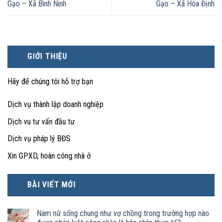
Gạo – Xã Bình Ninh
Gạo – Xã Hòa Định
GIỚI THIỆU
Hãy để chúng tôi hỗ trợ bạn
Dịch vụ thành lập doanh nghiệp
Dịch vu tư vấn đầu tư
Dịch vụ pháp lý BĐS
Xin GPXD, hoàn công nhà ở
BÀI VIẾT MỚI
Nam nữ sống chung như vợ chồng trong trường hợp nào