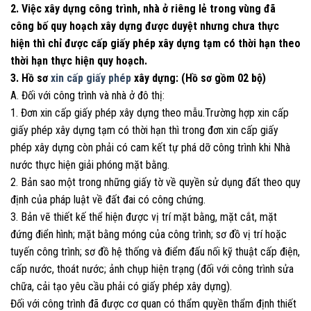
2. Việc xây dựng công trình, nhà ở riêng lẻ trong vùng đã
công bố quy hoạch xây dựng được duyệt nhưng chưa thực
hiện thì chỉ được cấp giấy phép xây dựng tạm có thời hạn theo
thời hạn thực hiện quy hoạch.
3. Hồ sơ
xin cấp giấy phép
xây dựng: (Hồ sơ gồm 02 bộ)
A. Đối với công trình và nhà ở đô thị:
1. Đơn xin cấp giấy phép xây dựng theo mẫu.Trường hợp xin cấp
giấy phép xây dựng tạm có thời hạn thì trong đơn xin cấp giấy
phép xây dựng còn phải có cam kết tự phá dỡ công trình khi Nhà
nước thực hiện giải phóng mặt bằng.
2. Bản sao một trong những giấy tờ về quyền sử dụng đất theo quy
định của pháp luật về đất đai có công chứng.
3. Bản vẽ thiết kế thể hiện được vị trí mặt bằng, mặt cắt, mặt
đứng điển hình; mặt bằng móng của công trình; sơ đồ vị trí hoặc
tuyến công trình; sơ đồ hệ thống và điểm đấu nối kỹ thuật cấp điện,
cấp nước, thoát nước; ảnh chụp hiện trạng (đối với công trình sửa
chữa, cải tạo yêu cầu phải có giấy phép xây dựng).
Đối với công trình đã được cơ quan có thẩm quyền thẩm định thiết