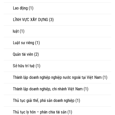
Lao động
(1)
LĨNH VỰC XÂY DỰNG
(3)
luật
(1)
Luật sư riêng
(1)
Quản tài viên
(2)
Sở hữu trí tuệ
(1)
Thành lập doanh nghiệp nghiệp nước ngoài tại Việt Nam
(1)
Thành lập doanh nghiệp, chi nhánh Việt Nam
(1)
Thủ tục giải thể, phá sản doanh nghiệp
(1)
Thủ tục ly hôn – phân chia tài sản
(1)