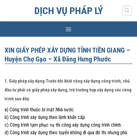
Skip
DỊCH VỤ PHÁP LÝ
to
content
XIN GIẤY PHÉP XÂY DỰNG TỈNH TIỀN GIANG –
Huyện Chợ Gạo – Xã Đăng Hưng Phước
1. Giấy phép xây dựng:Trước khi khởi công xây dựng công trình, chủ
đầu tư phải có giấy phép xây dựng, trừ trường hợp xây dựng các công
trình sau đây:
a) Công trình thuộc bí mật Nhà nước.
b) Công trình xây dựng theo lệnh khẩn cấp.
c) Công trình tạm phục vụ thi công xây dựng công trình chính.
d) Công trình xây dựng theo tuyến không đi qua đô thị nhưng phù