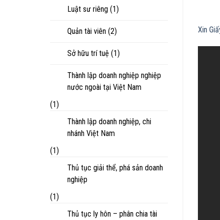
Luật sư riêng
(1)
Xin Gi
Quản tài viên
(2)
Sở hữu trí tuệ
(1)
Thành lập doanh nghiệp nghiệp
nước ngoài tại Việt Nam
(1)
Thành lập doanh nghiệp, chi
nhánh Việt Nam
(1)
Thủ tục giải thể, phá sản doanh
nghiệp
(1)
Thủ tục ly hôn – phân chia tài