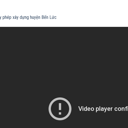
ấy phép xây dựng huyện Bến Lức