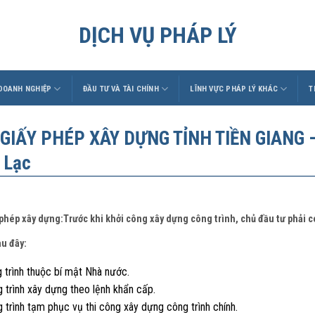
DỊCH VỤ PHÁP LÝ
 DOANH NGHIỆP
ĐẦU TƯ VÀ TÀI CHÍNH
LĨNH VỰC PHÁP LÝ KHÁC
T
 GIẤY PHÉP XÂY DỰNG TỈNH TIỀN GIANG –
 Lạc
 phép xây dựng:Trước khi khởi công xây dựng công trình, chủ đầu tư phải 
au đây:
 trình thuộc bí mật Nhà nước.
 trình xây dựng theo lệnh khẩn cấp.
 trình tạm phục vụ thi công xây dựng công trình chính.