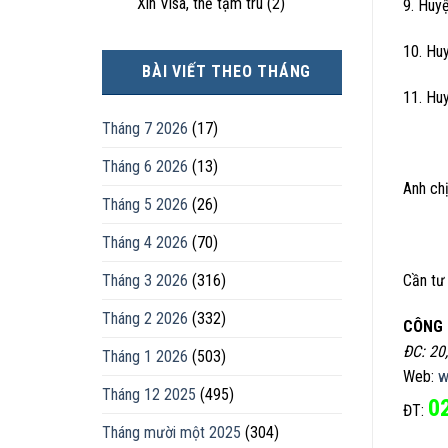
Xin Visa, thẻ tạm trú
(2)
9. Huy
10. Hu
BÀI VIẾT THEO THÁNG
11. Hu
Tháng 7 2026
(17)
Tháng 6 2026
(13)
Anh chị
Tháng 5 2026
(26)
Tháng 4 2026
(70)
Tháng 3 2026
(316)
Cần tư 
Tháng 2 2026
(332)
CÔNG 
ĐC: 20
Tháng 1 2026
(503)
Web:
w
Tháng 12 2025
(495)
0
ĐT:
Tháng mười một 2025
(304)