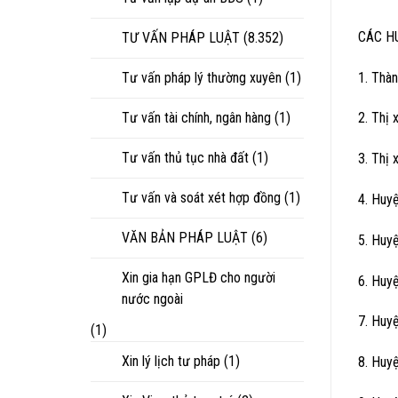
CÁC H
TƯ VẤN PHÁP LUẬT
(8.352)
1. Thà
Tư vấn pháp lý thường xuyên
(1)
Tư vấn tài chính, ngân hàng
(1)
2. Thị
Tư vấn thủ tục nhà đất
(1)
3. Thị 
Tư vấn và soát xét hợp đồng
(1)
4. Huy
VĂN BẢN PHÁP LUẬT
(6)
5. Huy
Xin gia hạn GPLĐ cho người
6. Huy
nước ngoài
7. Huy
(1)
Xin lý lịch tư pháp
(1)
8. Huy