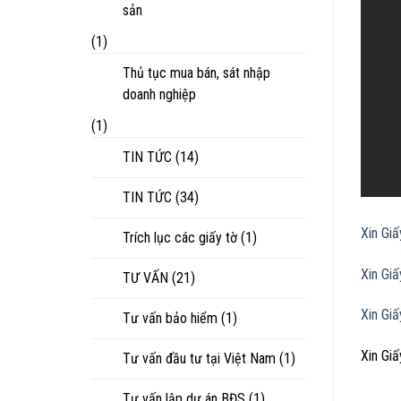
sản
(1)
Thủ tục mua bán, sát nhập
doanh nghiệp
(1)
TIN TỨC
(14)
TIN TỨC
(34)
Xin Gi
Trích lục các giấy tờ
(1)
Xin Gi
TƯ VẤN
(21)
Xin Gi
Tư vấn bảo hiểm
(1)
Xin Gi
Tư vấn đầu tư tại Việt Nam
(1)
Tư vấn lập dự án BĐS
(1)