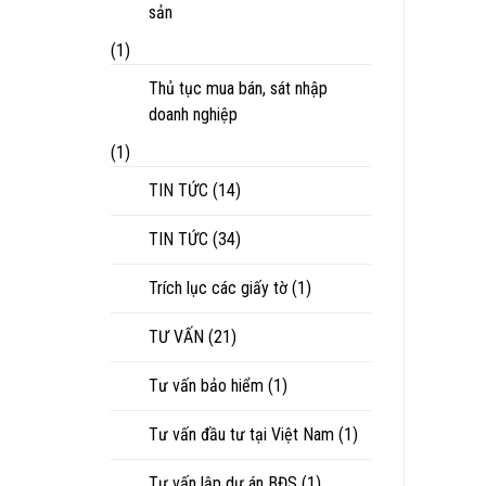
sản
(1)
Thủ tục mua bán, sát nhập
doanh nghiệp
(1)
TIN TỨC
(14)
TIN TỨC
(34)
Trích lục các giấy tờ
(1)
TƯ VẤN
(21)
Tư vấn bảo hiểm
(1)
Tư vấn đầu tư tại Việt Nam
(1)
Tư vấn lập dự án BĐS
(1)