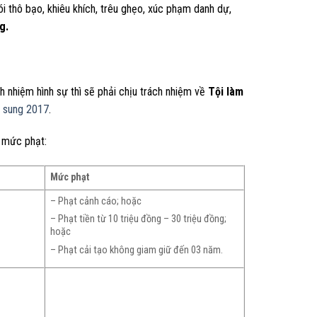
nói thô bạo, khiêu khích, trêu ghẹo, xúc phạm danh dự,
g.
h nhiệm hình sự thì sẽ phải chịu trách nhiệm về
Tội làm
ổ sung 2017
.
c mức phạt:
Mức phạt
– Phạt cảnh cáo; hoặc
– Phạt tiền từ 10 triệu đồng – 30 triệu đồng;
hoặc
– Phạt cải tạo không giam giữ đến 03 năm.