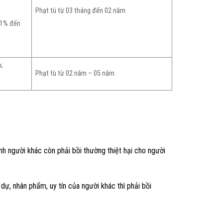
Phạt tù từ 03 tháng đến 02 năm
 31% đến
n;
Phạt tù từ 02 năm – 05 năm
nh người khác còn phải bồi thường thiệt hại cho người
ự, nhân phẩm, uy tín của người khác thì phải bồi