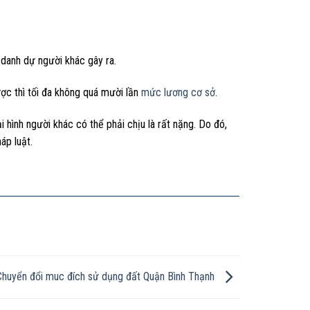
 danh dự người khác gây ra.
ợc thì tối đa không quá mười lần
mức lương cơ sở
.
i hình người khác có thể phải chịu là rất nặng. Do đó,
áp luật.
Chuyển đổi muc đích sử dụng đất Quận Bình Thạnh