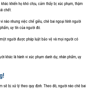
i khác khiến họ khó chịu, cảm thấy bị xúc phạm, thậm
ái chết.
 nào nhưng việc chế giễu, chê bai ngoại hình người
phẩm, uy tín của người đó.
a một người được pháp luật bảo vệ và mọi người có
gười khác là hành vi xúc phạm danh dự, nhân phẩm, uy
g!
 sẽ bị xử lý theo quy định. Theo đó, người nào chê bai