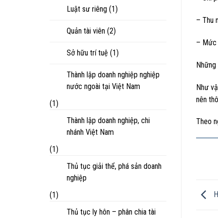
Luật sư riêng
(1)
– Thu 
Quản tài viên
(2)
– Mức b
Sở hữu trí tuệ
(1)
Những c
Thành lập doanh nghiệp nghiệp
nước ngoài tại Việt Nam
Như vậy
nên thô
(1)
Thành lập doanh nghiệp, chi
Theo n
nhánh Việt Nam
(1)
Thủ tục giải thể, phá sản doanh
nghiệp
H
(1)
Thủ tục ly hôn – phân chia tài