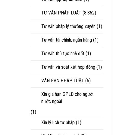
TƯ VẤN PHÁP LUẬT
(8.352)
Tư vấn pháp lý thường xuyên
(1)
Tư vấn tài chính, ngân hàng
(1)
Tư vấn thủ tục nhà đất
(1)
Tư vấn và soát xét hợp đồng
(1)
VĂN BẢN PHÁP LUẬT
(6)
Xin gia hạn GPLĐ cho người
nước ngoài
(1)
Xin lý lịch tư pháp
(1)