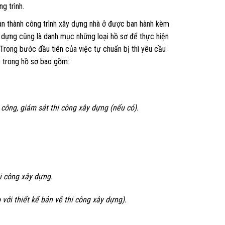
g trình.
oàn thành công trình xây dựng nhà ở được ban hành kèm
ựng cũng là danh mục những loại hồ sơ để thực hiện
 Trong bước đầu tiên của việc tự chuẩn bị thì yêu cầu
ó trong hồ sơ bao gồm:
 công, giám sát thi công xây dựng (nếu có).
i công xây dựng.
với thiết kế bản vẽ thi công xây dựng).