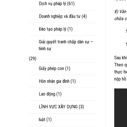
Dịch vụ pháp lý
(61)
8) Văn
Doanh nghiệp và đầu tư
(4)
chữa c
Đào tạo pháp lý
(1)
Thứ ha
Giải quyết tranh chấp dân sự –
Thứ b
hình sự
Sau khi
(29)
Theo qu
Giấy phép con
(1)
thực hi
nộp hồ
Hôn nhân gia đình
(1)
Lao động
(1)
LĨNH VỰC XÂY DỰNG
(3)
luật
(1)