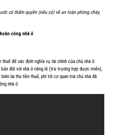
nước có thẩm quyền (nếu có) về an toàn phòng cháy,
hoàn công nhà ở
thuế để xác định nghĩa vụ tài chính của chủ nhà ở.
 bản đối với nhà ở riêng lẻ (trừ trường hợp được miễn),
biên lai thu tiền thuế, phí tới cơ quan mà chủ nhà đã
ông nhà ở.