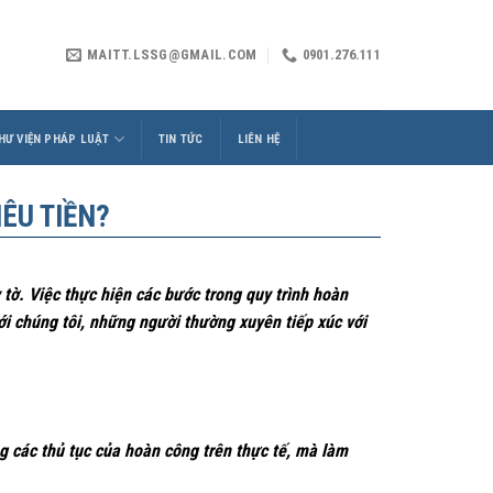
MAITT.LSSG@GMAIL.COM
0901.276.111
HƯ VIỆN PHÁP LUẬT
TIN TỨC
LIÊN HỆ
ÊU TIỀN?
 tờ. Việc thực hiện các bước trong
quy trình hoàn
i chúng tôi, những người thường xuyên tiếp xúc với
ác thủ tục của hoàn công trên thực tế, mà làm