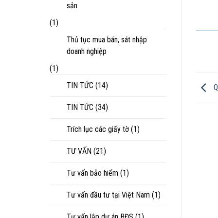
sản
(1)
Thủ tục mua bán, sát nhập
doanh nghiệp
(1)
TIN TỨC
(14)
Q
TIN TỨC
(34)
Trích lục các giấy tờ
(1)
TƯ VẤN
(21)
Tư vấn bảo hiểm
(1)
Tư vấn đầu tư tại Việt Nam
(1)
Tư vấn lập dự án BĐS
(1)