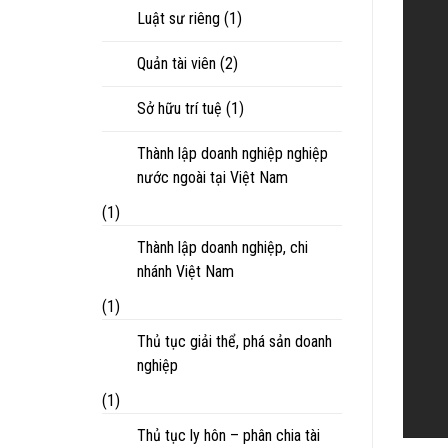
Luật sư riêng
(1)
Quản tài viên
(2)
Sở hữu trí tuệ
(1)
Thành lập doanh nghiệp nghiệp
nước ngoài tại Việt Nam
(1)
Thành lập doanh nghiệp, chi
nhánh Việt Nam
(1)
Thủ tục giải thể, phá sản doanh
nghiệp
(1)
Thủ tục ly hôn – phân chia tài