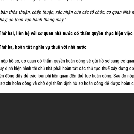
 bản thỏa thuận, chấp thuận, xác nhận của các tổ chức, cơ quan Nhà 
háy; an toàn vận hành thang máy.”
i, liên hệ với cơ quan nhà nước có thẩm quyền thực hiện việc
a, hoàn tất nghĩa vụ thuế với nhà nước
 nộp hồ sơ, cơ quan có thẩm quyền hoàn công sẽ gửi hồ sơ sang cơ quan 
y định hiện hành thì chủ nhà phải hoàn tất các thủ tục thuế xây dựng cơ
ện đóng đầy đủ các loại phí liên quan đến thủ tục hoàn công. Sau đó nộp 
 sơ xin hoàn công và chờ đợi thẩm định hồ sơ hoàn công để được hoàn c