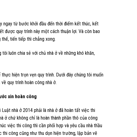
này ngay từ bước khởi đầu đến thời điểm kết thúc, kết
ết được quy trình này một cách thuận lợi. Và còn bao
thể, tiến tiếp thì chẳng xong.
 tôi luôn chia sẻ với chủ nhà ở về những khó khăn,
ể thực hiện trọn vẹn quy trình. Dưới đây chúng tôi muốn
n về quy trình hoàn công nhà ở.
ước xin hoàn công
 Luật nhà ở 2014 phải là nhà ở đã hoàn tất việc thi
nhà ở chứ không chỉ là hoàn thành phần thô của công
thúc việc thi công thì cần phối hợp và yêu cầu nhà thầu
c thi công cũng như thu dọn hiện trường, lập bản vẽ