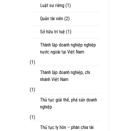
Luật sư riêng
(1)
Quản tài viên
(2)
Sở hữu trí tuệ
(1)
Thành lập doanh nghiệp nghiệp
nước ngoài tại Việt Nam
(1)
Thành lập doanh nghiệp, chi
nhánh Việt Nam
(1)
Thủ tục giải thể, phá sản doanh
nghiệp
(1)
Thủ tục ly hôn – phân chia tài