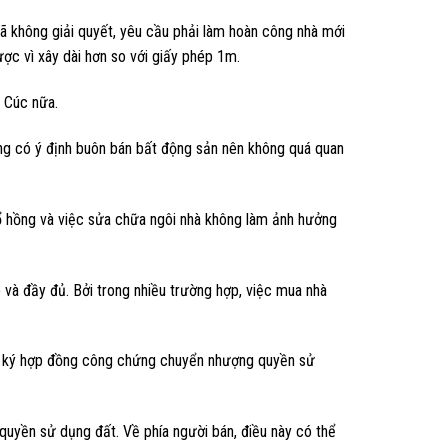
không giải quyết, yêu cầu phải làm hoàn công nhà mới
c vì xây dài hơn so với giấy phép 1m.
ị Cúc nữa.
ông có ý định buôn bán bất động sản nên không quá quan
sổ hồng và việc sửa chữa ngôi nhà không làm ảnh hưởng
 và đầy đủ. Bởi trong nhiều trường hợp, việc mua nhà
hể ký hợp đồng công chứng chuyển nhượng quyền sử
quyền sử dụng đất. Về phía người bán, điều này có thể