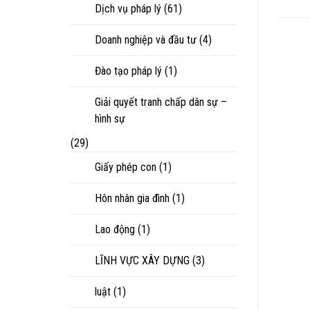
Dịch vụ pháp lý
(61)
Doanh nghiệp và đầu tư
(4)
Đào tạo pháp lý
(1)
Giải quyết tranh chấp dân sự –
hình sự
(29)
Giấy phép con
(1)
Hôn nhân gia đình
(1)
Lao động
(1)
LĨNH VỰC XÂY DỰNG
(3)
luật
(1)