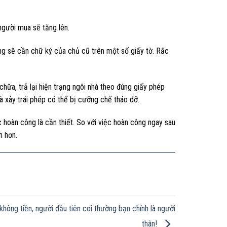
người mua sẽ tăng lên.
 sẽ cần chữ ký của chủ cũ trên một số giấy tờ. Rắc
hữa, trả lại hiện trạng ngôi nhà theo đúng giấy phép
 xây trái phép có thể bị cưỡng chế tháo dỡ.
 hoàn công là cần thiết. So với việc hoàn công ngay sau
n hơn.
không tiền, người đầu tiên coi thường bạn chính là người
thân!