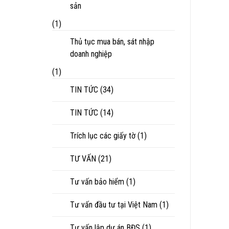
sản
(1)
Thủ tục mua bán, sát nhập
doanh nghiệp
(1)
TIN TỨC
(34)
TIN TỨC
(14)
Trích lục các giấy tờ
(1)
TƯ VẤN
(21)
Tư vấn bảo hiểm
(1)
Tư vấn đầu tư tại Việt Nam
(1)
Tư vấn lập dự án BĐS
(1)