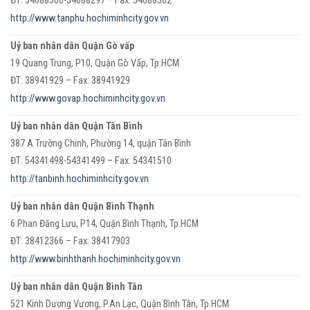
ĐT: 54088300-54088297 – Fax: 54088302
http://www.tanphu.hochiminhcity.gov.vn
Uỷ ban nhân dân Quận Gò vấp
19 Quang Trung, P10, Quận Gò Vấp, Tp.HCM
ĐT: 38941929 – Fax: 38941929
http://www.govap.hochiminhcity.gov.vn
Uỷ ban nhân dân Quận Tân Bình
387 A Trường Chinh, Phường 14, quận Tân Bình
ĐT: 54341498-54341499 – Fax: 54341510
http://tanbinh.hochiminhcity.gov.vn
Uỷ ban nhân dân Quận Bình Thạnh
6 Phan Đăng Lưu, P14, Quận Bình Thạnh, Tp.HCM
ĐT: 38412366 – Fax: 38417903
http://www.binhthanh.hochiminhcity.gov.vn
Uỷ ban nhân dân Quận Bình Tân
521 Kinh Dương Vương, P.An Lạc, Quận Bình Tân, Tp.HCM