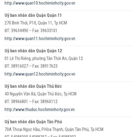
http://www.quan10.hochiminhcity.gov.vn
Uỷ ban nhân dân Quận Quận 11
270 Bình Thới, P10, Quận 11, Tp.HCM
ĐT: 39634490 – Fax: 39633101
http://www.quan11.hochiminhcity.gov.vn
Uỷ ban nhân dân Quận Quận 12
01 Lê Thị Riêng, phường Tân Thới An, Quận 12
ĐT: 38916027 – Fax: 38917623
http://www.quan12.hochiminhcity.gov.vn
Uỷ ban nhân dân Quận Thủ Đức
43 Nguyễn Văn Bá, Quận Thủ Đức, Tp.HCM
ĐT: 38966801 – Fax: 38960112
http://www.thuduc.hochiminhcity.gov.vn
Uỷ ban nhân dân Quận Tân Phú
70A Thoại Ngọc Hầu, P.Hòa Thạnh, Quận Tân Phú, Tp.HCM