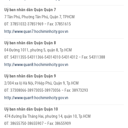
Uỷ ban nhân dân Quận Quận 7
7 Tân Phú, Phường Tân Phú, Quận 7, TPHCM
ĐT: 37851032-37851969 – Fax: 37851615
http://www.quan7.hochiminhcity.gov.vn
Uỷ ban nhân dân Quận Quận 8
04 Đường 1011, phường 5, quận 8, Tp.HCM
ĐT: 54311355-54311366-54314310-54314312 – Fax: 54311388
http://www.quan8.hochiminhcity.gov.vn
Uỷ ban nhân dân Quận Quận 9
2/304 xa lộ Hà Nội, P.Hiệp Phú, Quận 9, Tp.HCM
ĐT: 37308066-38973055-38973056 – Fax: 38973293
http://www.quan9.hochiminhcity.gov.vn
Uỷ ban nhân dân Quận Quận 10
474 đường Ba Tháng Hai, phường 14, quận 10, Tp.HCM
ĐT: 38655750-38655907 – Fax: 38655909