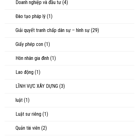
Doanh nghiệp và đầu tư
(4)
Đào tạo pháp lý
(1)
Giải quyết tranh chấp dân sự – hình sự
(29)
Giấy phép con
(1)
Hôn nhân gia đình
(1)
Lao động
(1)
LĨNH VỰC XÂY DỰNG
(3)
luật
(1)
Luật sư riêng
(1)
Quản tài viên
(2)