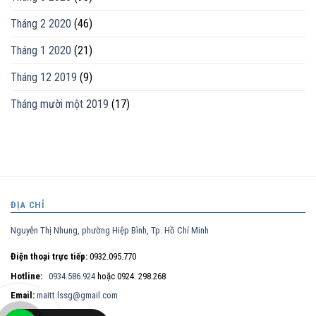
Tháng 2 2020
(46)
Tháng 1 2020
(21)
Tháng 12 2019
(9)
Tháng mười một 2019
(17)
ĐỊA CHỈ
Nguyễn Thị Nhung, phường Hiệp Bình, Tp. Hồ Chí Minh
Điện thoại trực tiếp:
0932.095.770
Hotline:
0934.586.924
hoặc 0924. 298.268
Email:
maitt.lssg@gmail.com