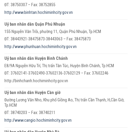
ĐT: 38750307 – Fax: 38752855
http://www.binhtan.hochiminhcity.gov.vn
Uỷ ban nhân dân Quận Phú Nhuận
155 Nguyễn Văn Trỗi, phường 11, Quận Phú Nhuận, Tp.HCM
ĐT: 38443921-38475873-38443063 – Fax: 38475873
http://www.phunhuan.hochiminhcity.gov.vn
Uỷ ban nhân dân Huyện Bình Chánh
E8/9A Nguyễn Hữu Trí, Thị trấn Tân Túc, Huyện Bình Chánh, Tp.HCM
ĐT: 37602141-37602490-37602136-37602129 – Fax: 37602246
http://binhchanh.hochiminhcity.gov.vn
Uỷ ban nhân dân Huyện Cần giờ
Đường Lương Văn Nho, Khu phố Giồng Ao, Thị trấn Cần Thạnh, H,Cần Giờ,
Tp.HCM
ĐT: 38740203 – Fax: 38740211
http://www.cangio.hochiminhcity.gov.vn