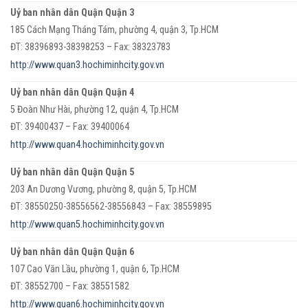
Uỷ ban nhân dân Quận Quận 3
185 Cách Mạng Tháng Tám, phường 4, quận 3, Tp.HCM
ĐT: 38396893-38398253 – Fax: 38323783
http://www.quan3.hochiminhcity.gov.vn
Uỷ ban nhân dân Quận Quận 4
5 Đoàn Như Hài, phường 12, quận 4, Tp.HCM
ĐT: 39400437 – Fax: 39400064
http://www.quan4.hochiminhcity.gov.vn
Uỷ ban nhân dân Quận Quận 5
203 An Dương Vương, phường 8, quận 5, Tp.HCM
ĐT: 38550250-38556562-38556843 – Fax: 38559895
http://www.quan5.hochiminhcity.gov.vn
Uỷ ban nhân dân Quận Quận 6
107 Cao Văn Lầu, phường 1, quận 6, Tp.HCM
ĐT: 38552700 – Fax: 38551582
http://www.quan6.hochiminhcity.gov.vn