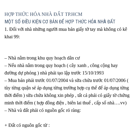
HỢP THỨC HÓA NHÀ ĐẤT TP.HCM
MỘT SỐ ĐIỀU KIỆN CƠ BẢN ĐỂ HỢP THỨC HÓA NHÀ ĐẤT
1. Đối với nhà những người mua bán giấy tờ tay mà không có kê
khai 99:
– Nhà nằm trong khu quy hoạch dân cư
– Nếu nhà nằm trong quy hoạch ( cây xanh , công cộng hay
đường dự phóng ) nhà phải tạo lập trước 15/10/1993
– Mua bán phải trước 01/07/2004 và sữa chửa trước 01/07/2006 (
tùy từng quận sẻ áp dụng từng trường hợp cụ thể để áp dụng từng
thời điểm ) sữa chửa không xin phép , tất cả phải có giấy tờ chứng
minh thời điểm ( hợp đồng điện , biên lai thuế , cấp số nhà….vv)
– Nhà và đất phải có nguồn gốc rỏ ràng:
+ Đất có nguôn gốc từ :