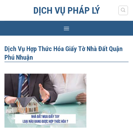
Skip
DỊCH VỤ PHÁP LÝ
to
content
Dịch Vụ Hợp Thức Hóa Giấy Tờ Nhà Đất Quận
Phú Nhuận