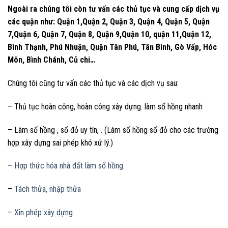
Ngoài ra chúng tôi còn tư vấn các thủ tục và cung cấp dịch vụ
các quận như: Quận 1,Quận 2, Quận 3, Quận 4, Quận 5, Quận
7,Quận 6, Quận 7, Quận 8, Quận 9,Quận 10, quận 11,Quận 12,
Bình Thạnh, Phú Nhuận, Quận Tân Phú, Tân Bình, Gò Vấp, Hóc
Môn, Bình Chánh, Củ chi…
Chúng tôi cũng tư vấn các thủ tục và các dịch vụ sau:
– Thủ tục hoàn công, hoàn công xây dựng. làm sổ hồng nhanh
– Làm sổ hồng , sổ đỏ uy tín, . (Làm sổ hồng sổ đỏ cho các trường
hợp xây dựng sai phép khó xử lý.)
–
Hợp thức hóa nhà đất làm sổ hồng.
–
Tách thửa, nhập thửa
–
Xin phép xây dựng.