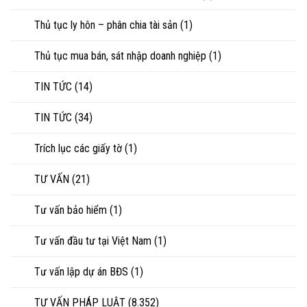
Thủ tục ly hôn – phân chia tài sản
(1)
Thủ tục mua bán, sát nhập doanh nghiệp
(1)
TIN TỨC
(14)
TIN TỨC
(34)
Trích lục các giấy tờ
(1)
TƯ VẤN
(21)
Tư vấn bảo hiểm
(1)
Tư vấn đầu tư tại Việt Nam
(1)
Tư vấn lập dự án BĐS
(1)
TƯ VẤN PHÁP LUẬT
(8.352)