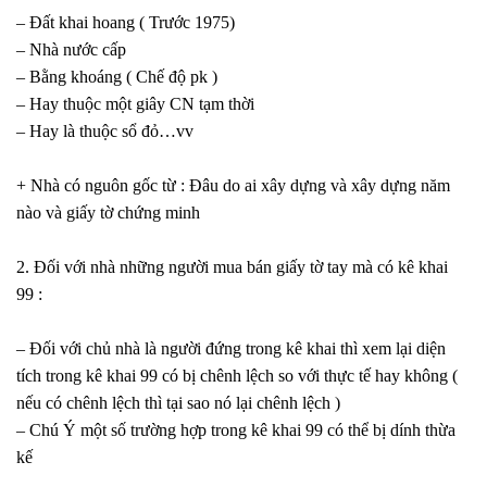
– Đất khai hoang ( Trước 1975)
– Nhà nước cấp
– Bằng khoáng ( Chế độ pk )
– Hay thuộc một giây CN tạm thời
– Hay là thuộc sổ đỏ…vv
+ Nhà có nguôn gốc từ : Đâu do ai xây dựng và xây dựng năm
nào và giấy tờ chứng minh
2. Đối với nhà những người mua bán giấy tờ tay mà có kê khai
99 :
– Đối với chủ nhà là người đứng trong kê khai thì xem lại diện
tích trong kê khai 99 có bị chênh lệch so với thực tế hay không (
nếu có chênh lệch thì tại sao nó lại chênh lệch )
– Chú Ý một số trường hợp trong kê khai 99 có thể bị dính thừa
kế