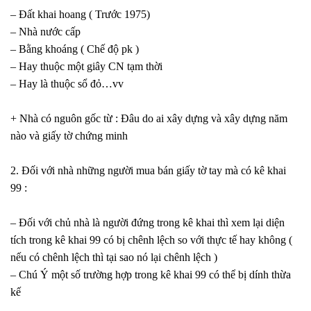
– Đất khai hoang ( Trước 1975)
– Nhà nước cấp
– Bằng khoáng ( Chế độ pk )
– Hay thuộc một giây CN tạm thời
– Hay là thuộc sổ đỏ…vv
+ Nhà có nguôn gốc từ : Đâu do ai xây dựng và xây dựng năm
nào và giấy tờ chứng minh
2. Đối với nhà những người mua bán giấy tờ tay mà có kê khai
99 :
– Đối với chủ nhà là người đứng trong kê khai thì xem lại diện
tích trong kê khai 99 có bị chênh lệch so với thực tế hay không (
nếu có chênh lệch thì tại sao nó lại chênh lệch )
– Chú Ý một số trường hợp trong kê khai 99 có thể bị dính thừa
kế