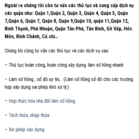
Ngoài ra chúng tôi còn tư vấn các thủ tục và cung cấp dịch vụ
các quận như: Quận 1,Quận 2, Quận 3, Quận 4, Quận 5, Quận
7,Quận 6, Quận 7, Quận 8, Quận 9,Quận 10, quận 11,Quận 12,
Bình Thạnh, Phú Nhuận, Quận Tân Phú, Tân Bình, Gò Vấp, Hóc
Môn, Bình Chánh, Củ chi…
Chúng tôi cũng tư vấn các thủ tục và các dịch vụ sau:
– Thủ tục hoàn công, hoàn công xây dựng. làm sổ hồng nhanh
– Làm sổ hồng , sổ đỏ uy tín, . (Làm sổ hồng sổ đỏ cho các trường
hợp xây dựng sai phép khó xử lý.)
–
Hợp thức hóa nhà đất làm sổ hồng.
–
Tách thửa, nhập thửa
–
Xin phép xây dựng.