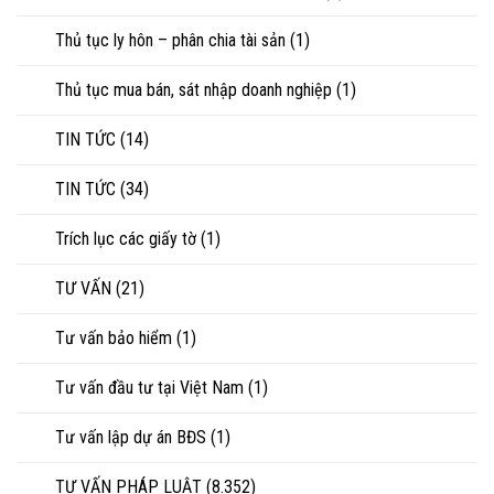
Thủ tục ly hôn – phân chia tài sản
(1)
Thủ tục mua bán, sát nhập doanh nghiệp
(1)
TIN TỨC
(14)
TIN TỨC
(34)
Trích lục các giấy tờ
(1)
TƯ VẤN
(21)
Tư vấn bảo hiểm
(1)
Tư vấn đầu tư tại Việt Nam
(1)
Tư vấn lập dự án BĐS
(1)
TƯ VẤN PHÁP LUẬT
(8.352)