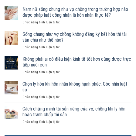
Nam nữ sống chung như vợ chồng trong trường hợp nào
được pháp luật công nhận là hôn nhân thực tế?
ở
Chức năng bình luận bị tắt
Nam
nữ
Sống chung như vợ chồng không đăng ký kết hôn thì tài
sống
sản chia như thế nào?
chung
ở
Chức năng bình luận bị tắt
như
Sống
vợ
chung
Không phải ai có điều kiện kinh tế tốt hơn cũng được trực
chồng
như
trong
tiếp nuôi con
vợ
trường
ở
Chức năng bình luận bị tắt
chồng
hợp
Không
không
nào
phải
Chọn ly hôn khi hôn nhân không hạnh phúc: Góc nhìn luật
đăng
được
ai
ký
sư
pháp
có
kết
luật
ở
Chức năng bình luận bị tắt
điều
hôn
công
Chọn
kiện
thì
nhận
ly
Cách chứng minh tài sản riêng của vợ, chồng khi ly hôn
kinh
tài
là
hôn
tế
hoặc tranh chấp tài sản
sản
hôn
khi
tốt
chia
nhân
ở
Chức năng bình luận bị tắt
hôn
hơn
như
thực
Cách
nhân
cũng
thế
tế?
chứng
không
được
nào?