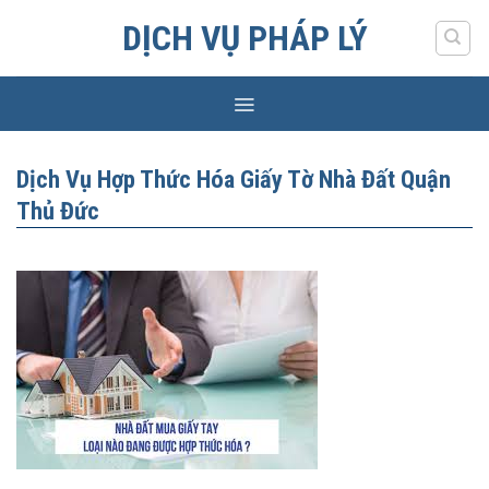
Skip
DỊCH VỤ PHÁP LÝ
to
content
Dịch Vụ Hợp Thức Hóa Giấy Tờ Nhà Đất Quận
Thủ Đức