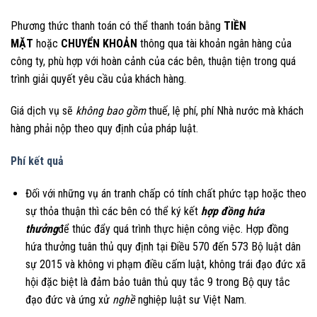
Phương thức thanh toán có thể thanh toán bằng
TIỀN
MẶT
hoặc
CHUYỂN KHOẢN
thông qua tài khoản ngân hàng của
công ty, phù hợp với hoàn cảnh của các bên, thuận tiện trong quá
trình giải quyết yêu cầu của khách hàng.
Giá dịch vụ sẽ
không bao gồm
thuế, lệ phí, phí Nhà nước mà khách
hàng phải nộp theo quy định của pháp luật.
Phí kết quả
Đối với những vụ án tranh chấp có tính chất phức tạp hoặc theo
sự thỏa thuận thì các bên có thể ký kết
hợp đồng hứa
thưởng
để thúc đẩy quá trình thực hiện công việc. Hợp đồng
hứa thưởng tuân thủ quy định tại Điều 570 đến 573 Bộ luật dân
sự 2015 và không vi phạm điều cấm luật, không trái đạo đức xã
hội đặc biệt là đảm bảo tuân thủ quy tắc 9 trong Bộ quy tắc
đạo đức và ứng xử
nghề
nghiệp luật sư Việt Nam.