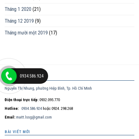
Tháng 1 2020
(21)
Tháng 12 2019
(9)
Tháng mười một 2019
(17)
0934.586.924
ĐỊA CHỈ
Nguyễn Thị Nhung, phường Hiệp Bình, Tp. Hồ Chí Minh
Điện thoại trực tiếp:
0932.095.770
Hotline:
0934.586.924
hoặc 0924. 298.268
Email:
maitt.lssg@gmail.com
BÀI VIẾT MỚI