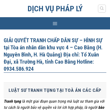
Skip
DỊCH VỤ PHÁP LÝ
to
content
GIẢI QUYẾT TRANH CHẤP DÂN SỰ – HÌNH SỰ
tại Tòa án nhân dân khu vực 4 – Cao Bằng (H.
Nguyên Bình, H. Hà Quảng) Địa chỉ: Tổ Xuân
Đại, xã Trường Hà, tỉnh Cao Bằng Hotline:
0934.586.924
LUẬT SƯ TRANH TỤNG TẠI TOÀ ÁN CÁC CẤP
Tranh tụng
là một giai đoạn quan trọng mà luật sư tham gia với
tư cách là người bảo vệ quyền và lơi ích hợp pháp, là người
bào