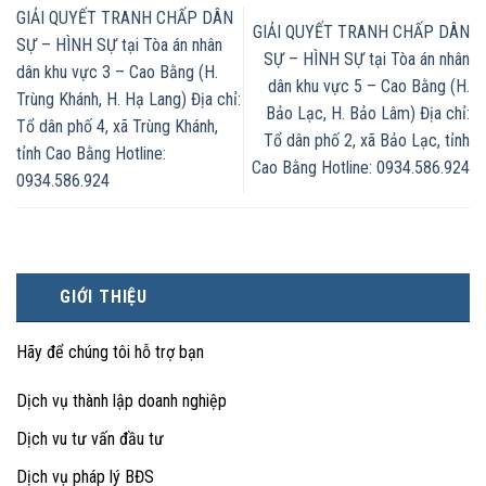
GIẢI QUYẾT TRANH CHẤP DÂN
GIẢI QUYẾT TRANH CHẤP DÂN
SỰ – HÌNH SỰ tại Tòa án nhân
SỰ – HÌNH SỰ tại Tòa án nhân
dân khu vực 3 – Cao Bằng (H.
dân khu vực 5 – Cao Bằng (H.
Trùng Khánh, H. Hạ Lang) Địa chỉ:
Bảo Lạc, H. Bảo Lâm) Địa chỉ:
Tổ dân phố 4, xã Trùng Khánh,
Tổ dân phố 2, xã Bảo Lạc, tỉnh
tỉnh Cao Bằng Hotline:
Cao Bằng Hotline: 0934.586.924
0934.586.924
GIỚI THIỆU
Hãy để chúng tôi hỗ trợ bạn
Dịch vụ thành lập doanh nghiệp
Dịch vu tư vấn đầu tư
Dịch vụ pháp lý BĐS