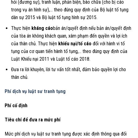
hỏi (đương sự), tranh luận, phản biện, bào chữa (cho bị cáo
trong vụ án hình sự),… theo đúng quy định của Bộ luật tố tụng
dân sự 2015 và Bộ luật tố tụng hình sự 2015.
Thực hiện
kháng cáo
bản án/quyết định nếu bản án/quyết định
của tòa án không khách quan, xâm phạm đến quyền và lợi ích
của thân chủ. Thực hiện
khiếu nại/tố cáo
đối với hành vi tố
tụng của cơ quan tiến hành tố tụng,… theo đúng quy định của
Luật Khiếu nại 2011 và Luật tố cáo 2018.
Đưa ra lời khuyên, lời tư vấn tốt nhất, đảm bảo quyền lợi cho
thân chủ.
Phí dịch vụ luật sư tranh tụng
Phí cố định
Tiêu chí để đưa ra mức phí
Mức phí dịch vụ luật sư tranh tụng được xác định thông qua đối