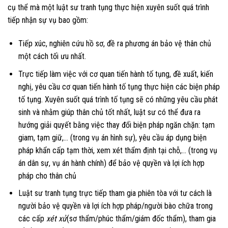
cụ thể mà một luật sư tranh tụng thực hiện xuyên suốt quá trình
tiếp nhận sự vụ bao gồm:
Tiếp xúc, nghiên cứu hồ sơ, đề ra phương án bảo vệ thân chủ
một cách tối ưu nhất.
Trực tiếp làm việc với cơ quan tiến hành tố tụng, đề xuất, kiến
nghị, yêu cầu cơ quan tiến hành tố tụng thực hiện các biện pháp
tố tụng. Xuyên suốt quá trình tố tụng sẽ có những yêu cầu phát
sinh và nhằm giúp thân chủ tốt nhất, luật sư có thể đưa ra
hướng giải quyết bằng việc thay đổi biện pháp ngăn chặn: tạm
giam, tạm giữ,… (trong vụ án hình sự), yêu cầu áp dụng biện
pháp khẩn cấp tạm thời, xem xét thẩm định tại chỗ,… (trong vụ
án dân sự, vụ án hành chính) để bảo vệ quyền và lợi ích hợp
pháp cho thân chủ
Luật sư tranh tụng trực tiếp tham gia phiên tòa với tư cách là
người bảo vệ quyền và lợi ích hợp pháp/người bào chữa trong
các cấp
xét xử
(sơ thẩm/phúc thẩm/giám đốc thẩm), tham gia