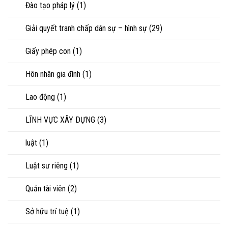
Đào tạo pháp lý
(1)
Giải quyết tranh chấp dân sự – hình sự
(29)
Giấy phép con
(1)
Hôn nhân gia đình
(1)
Lao động
(1)
LĨNH VỰC XÂY DỰNG
(3)
luật
(1)
Luật sư riêng
(1)
Quản tài viên
(2)
Sở hữu trí tuệ
(1)