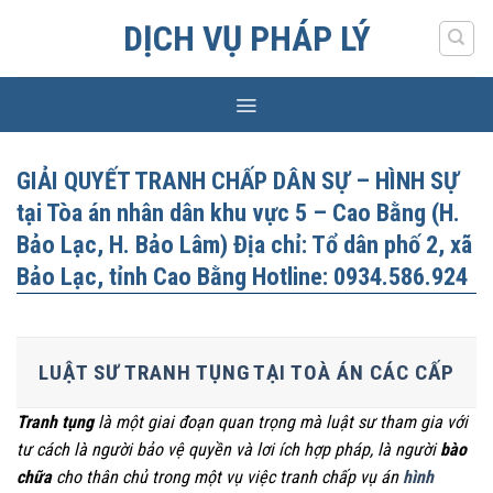
Skip
DỊCH VỤ PHÁP LÝ
to
content
GIẢI QUYẾT TRANH CHẤP DÂN SỰ – HÌNH SỰ
tại Tòa án nhân dân khu vực 5 – Cao Bằng (H.
Bảo Lạc, H. Bảo Lâm) Địa chỉ: Tổ dân phố 2, xã
Bảo Lạc, tỉnh Cao Bằng Hotline: 0934.586.924
LUẬT SƯ TRANH TỤNG TẠI TOÀ ÁN CÁC CẤP
Tranh tụng
là một giai đoạn quan trọng mà luật sư tham gia với
tư cách là người bảo vệ quyền và lơi ích hợp pháp, là người
bào
chữa
cho thân chủ trong một vụ việc tranh chấp vụ án
hình