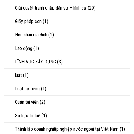
Giải quyết tranh chấp dân sự – hình sự
(29)
Giấy phép con
(1)
Hôn nhân gia đình
(1)
Lao động
(1)
LĨNH VỰC XÂY DỰNG
(3)
luật
(1)
Luật sư riêng
(1)
Quản tài viên
(2)
Sở hữu trí tuệ
(1)
Thành lập doanh nghiệp nghiệp nước ngoài tại Việt Nam
(1)