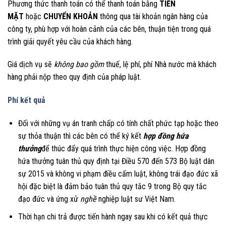
Phương thức thanh toán có thể thanh toán bằng
TIỀN
MẶT
hoặc
CHUYỂN KHOẢN
thông qua tài khoản ngân hàng của
công ty, phù hợp với hoàn cảnh của các bên, thuận tiện trong quá
trình giải quyết yêu cầu của khách hàng.
Giá dịch vụ sẽ
không bao gồm
thuế, lệ phí, phí Nhà nước mà khách
hàng phải nộp theo quy định của pháp luật.
Phí kết quả
Đối với những vụ án tranh chấp có tính chất phức tạp hoặc theo
sự thỏa thuận thì các bên có thể ký kết
hợp đồng hứa
thưởng
để thúc đẩy quá trình thực hiện công việc. Hợp đồng
hứa thưởng tuân thủ quy định tại Điều 570 đến 573 Bộ luật dân
sự 2015 và không vi phạm điều cấm luật, không trái đạo đức xã
hội đặc biệt là đảm bảo tuân thủ quy tắc 9 trong Bộ quy tắc
đạo đức và ứng xử
nghề
nghiệp luật sư Việt Nam.
Thời hạn chi trả được tiến hành ngay sau khi có kết quả thực