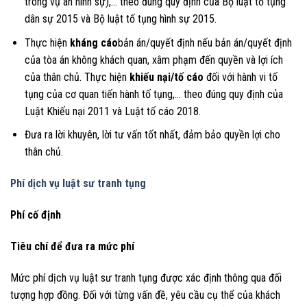
trong vụ án hình sự),… theo đúng quy định của Bộ luật tố tụng
dân sự 2015 và Bộ luật tố tụng hình sự 2015.
Thực hiện
kháng cáo
bản án/quyết định nếu bản án/quyết định
của tòa án không khách quan, xâm phạm đến quyền và lợi ích
của thân chủ. Thực hiện
khiếu nại/tố cáo
đối với hành vi tố
tụng của cơ quan tiến hành tố tụng,… theo đúng quy định của
Luật Khiếu nại 2011 và Luật tố cáo 2018.
Đưa ra lời khuyên, lời tư vấn tốt nhất, đảm bảo quyền lợi cho
thân chủ.
Phí dịch vụ luật sư tranh tụng
Phí cố định
Tiêu chí để đưa ra mức phí
Mức phí dịch vụ luật sư tranh tụng được xác định thông qua đối
tượng hợp đồng. Đối với từng vấn đề, yêu cầu cụ thể của khách