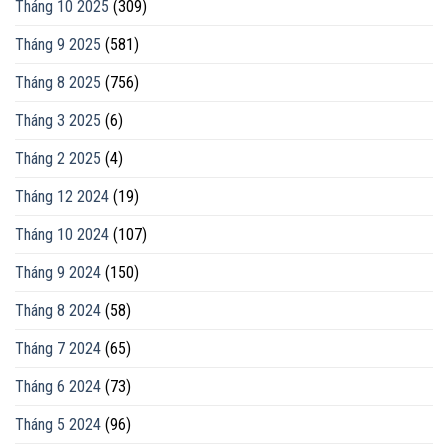
Tháng 10 2025
(309)
Tháng 9 2025
(581)
Tháng 8 2025
(756)
Tháng 3 2025
(6)
Tháng 2 2025
(4)
Tháng 12 2024
(19)
Tháng 10 2024
(107)
Tháng 9 2024
(150)
Tháng 8 2024
(58)
Tháng 7 2024
(65)
Tháng 6 2024
(73)
Tháng 5 2024
(96)