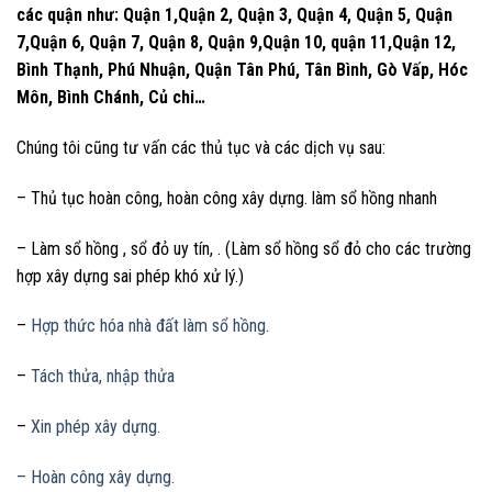
các quận như: Quận 1,Quận 2, Quận 3, Quận 4, Quận 5, Quận
7,Quận 6, Quận 7, Quận 8, Quận 9,Quận 10, quận 11,Quận 12,
Bình Thạnh, Phú Nhuận, Quận Tân Phú, Tân Bình, Gò Vấp, Hóc
Môn, Bình Chánh, Củ chi…
Chúng tôi cũng tư vấn các thủ tục và các dịch vụ sau:
– Thủ tục hoàn công, hoàn công xây dựng. làm sổ hồng nhanh
– Làm sổ hồng , sổ đỏ uy tín, . (Làm sổ hồng sổ đỏ cho các trường
hợp xây dựng sai phép khó xử lý.)
–
Hợp thức hóa nhà đất làm sổ hồng.
–
Tách thửa, nhập thửa
–
Xin phép xây dựng.
– Hoàn công xây dựng.