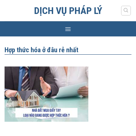
Skip
DỊCH VỤ PHÁP LÝ
to
content
Hợp thức hóa ở đâu rẻ nhất