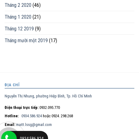
Tháng 2 2020
(46)
Tháng 1 2020
(21)
Tháng 12 2019
(9)
Tháng mười một 2019
(17)
ĐỊA CHỈ
Nguyễn Thị Nhung, phường Hiệp Bình, Tp. Hồ Chí Minh
Điện thoại trực tiếp:
0932.095.770
Hotline:
0934.586.924
hoặc 0924. 298.268
Email:
maitt.lssg@gmail.com
0934.586.924