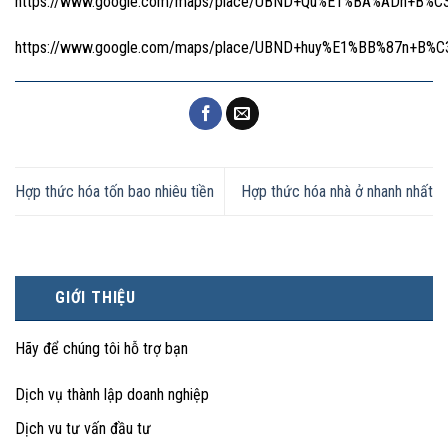
https://www.google.com/maps/place/UBND+Qu%E1%BA%ADn+B%C3
https://www.google.com/maps/place/UBND+huy%E1%BB%87n+B%C
Hợp thức hóa tốn bao nhiêu tiền
Hợp thức hóa nhà ở nhanh nhất
GIỚI THIỆU
Hãy để chúng tôi hỗ trợ bạn
Dịch vụ thành lập doanh nghiệp
Dịch vu tư vấn đầu tư