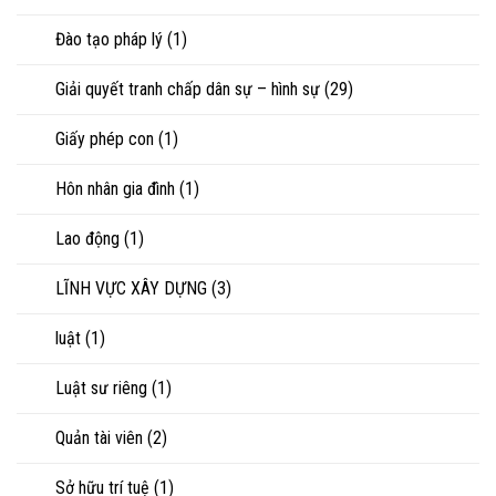
Đào tạo pháp lý
(1)
Giải quyết tranh chấp dân sự – hình sự
(29)
Giấy phép con
(1)
Hôn nhân gia đình
(1)
Lao động
(1)
LĨNH VỰC XÂY DỰNG
(3)
luật
(1)
Luật sư riêng
(1)
Quản tài viên
(2)
Sở hữu trí tuệ
(1)