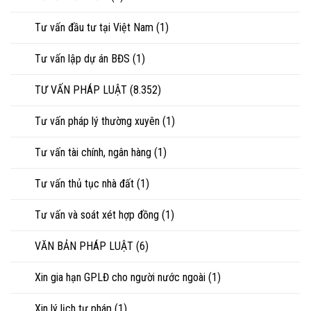
Tư vấn đầu tư tại Việt Nam
(1)
Tư vấn lập dự án BĐS
(1)
TƯ VẤN PHÁP LUẬT
(8.352)
Tư vấn pháp lý thường xuyên
(1)
Tư vấn tài chính, ngân hàng
(1)
Tư vấn thủ tục nhà đất
(1)
Tư vấn và soát xét hợp đồng
(1)
VĂN BẢN PHÁP LUẬT
(6)
Xin gia hạn GPLĐ cho người nước ngoài
(1)
Xin lý lịch tư pháp
(1)