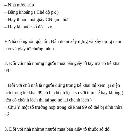
– Nhà nước cấp
– Bằng khoáng ( Chế độ pk )
– Hay thuộc một giây CN tạm thời
– Hay là thuộc sổ đỏ…vv
+ Nhà có nguôn gốc từ : Đâu do ai xây dựng và xây dựng năm
nào và giấy tờ chứng minh
2. Đối với nhà những người mua bán giấy tờ tay mà có kê khai
99 :
– Đối với chủ nhà là người đứng trong kê khai thì xem lại diện
tích trong kê khai 99 có bị chênh lệch so với thực tế hay không (
nếu có chênh lệch thì tại sao nó lại chênh lệch )
– Chú Ý một số trường hợp trong kê khai 99 có thể bị dính thừa
kế
3. Đối với nhà những người mua bán giấy tờ thuộc sổ đỏ.