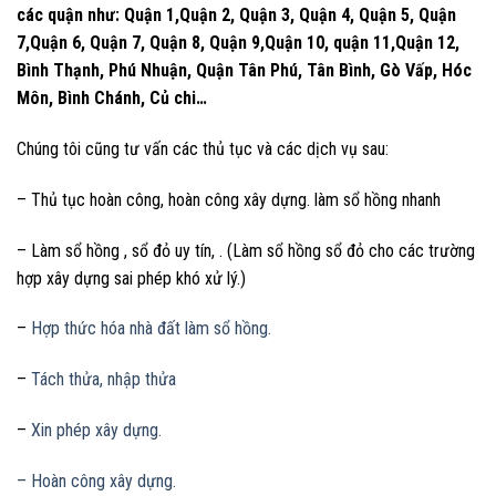
các quận như: Quận 1,Quận 2, Quận 3, Quận 4, Quận 5, Quận
7,Quận 6, Quận 7, Quận 8, Quận 9,Quận 10, quận 11,Quận 12,
Bình Thạnh, Phú Nhuận, Quận Tân Phú, Tân Bình, Gò Vấp, Hóc
Môn, Bình Chánh, Củ chi…
Chúng tôi cũng tư vấn các thủ tục và các dịch vụ sau:
– Thủ tục hoàn công, hoàn công xây dựng. làm sổ hồng nhanh
– Làm sổ hồng , sổ đỏ uy tín, . (Làm sổ hồng sổ đỏ cho các trường
hợp xây dựng sai phép khó xử lý.)
–
Hợp thức hóa nhà đất làm sổ hồng.
–
Tách thửa, nhập thửa
–
Xin phép xây dựng.
– Hoàn công xây dựng.