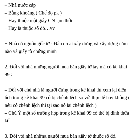
– Nhà nước cấp
– Bằng khoáng ( Chế độ pk )
– Hay thuộc một giây CN tạm thời
– Hay là thuộc sổ đỏ…vv
+ Nhà có nguôn gốc từ : Đâu do ai xây dựng và xây dựng năm
nào và giấy tờ chứng minh
2. Đối với nhà những người mua bán giấy tờ tay mà có kê khai
99 :
– Đối với chủ nhà là người đứng trong kê khai thì xem lại diện
tích trong kê khai 99 có bị chênh lệch so với thực tế hay không (
nếu có chênh lệch thì tại sao nó lại chênh lệch )
– Chú Ý một số trường hợp trong kê khai 99 có thể bị dính thừa
kế
3. Đối với nhà những người mua bán giấy tờ thuộc sổ đỏ.