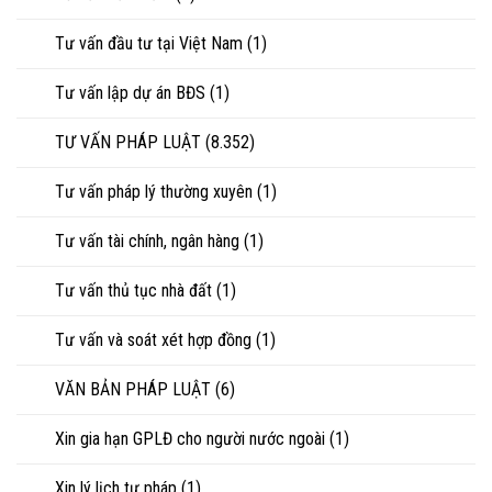
Tư vấn đầu tư tại Việt Nam
(1)
Tư vấn lập dự án BĐS
(1)
TƯ VẤN PHÁP LUẬT
(8.352)
Tư vấn pháp lý thường xuyên
(1)
Tư vấn tài chính, ngân hàng
(1)
Tư vấn thủ tục nhà đất
(1)
Tư vấn và soát xét hợp đồng
(1)
VĂN BẢN PHÁP LUẬT
(6)
Xin gia hạn GPLĐ cho người nước ngoài
(1)
Xin lý lịch tư pháp
(1)