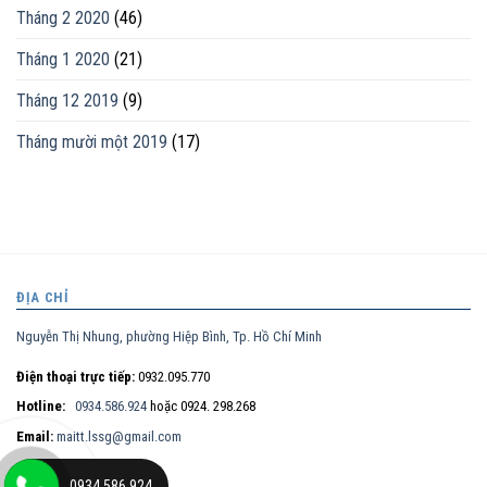
Tháng 2 2020
(46)
Tháng 1 2020
(21)
Tháng 12 2019
(9)
Tháng mười một 2019
(17)
ĐỊA CHỈ
Nguyễn Thị Nhung, phường Hiệp Bình, Tp. Hồ Chí Minh
Điện thoại trực tiếp:
0932.095.770
Hotline:
0934.586.924
hoặc 0924. 298.268
Email:
maitt.lssg@gmail.com
0934.586.924