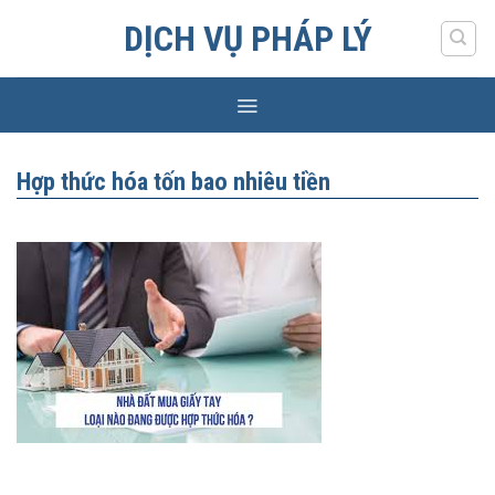
Skip
DỊCH VỤ PHÁP LÝ
to
content
Hợp thức hóa tốn bao nhiêu tiền