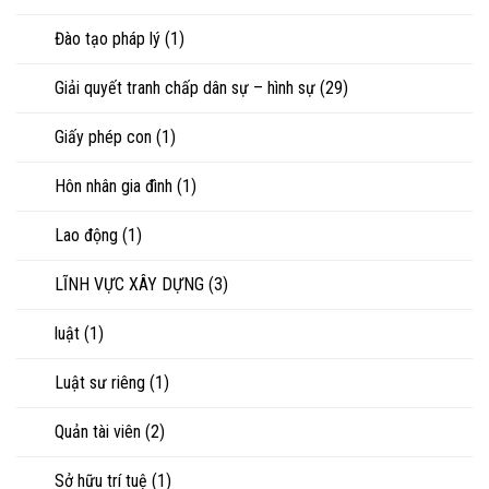
Đào tạo pháp lý
(1)
Giải quyết tranh chấp dân sự – hình sự
(29)
Giấy phép con
(1)
Hôn nhân gia đình
(1)
Lao động
(1)
LĨNH VỰC XÂY DỰNG
(3)
luật
(1)
Luật sư riêng
(1)
Quản tài viên
(2)
Sở hữu trí tuệ
(1)