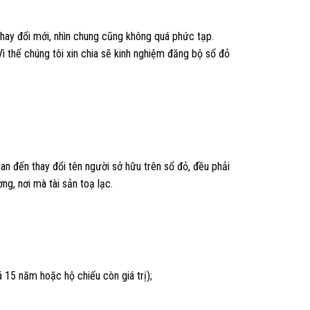
hay đổi mới, nhìn chung cũng không quá phức tạp.
 thế chúng tôi xin chia sẽ kinh nghiệm đăng bộ sổ đỏ
n đến thay đổi tên người sở hữu trên sổ đỏ, đều phải
g, nơi mà tài sản toạ lạc.
15 năm hoặc hộ chiếu còn giá trị);