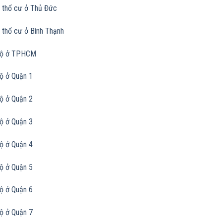
 thổ cư ở Thủ Đức
 thổ cư ở Bình Thạnh
bộ ở TPHCM
ộ ở Quận 1
ộ ở Quận 2
ộ ở Quận 3
ộ ở Quận 4
ộ ở Quận 5
ộ ở Quận 6
ộ ở Quận 7