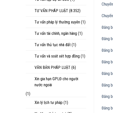
Chuyển
TƯ VẤN PHÁP LUẬT
(8.352)
Chuyển
Tư vấn pháp lý thường xuyên
(1)
Đăng 
Tư vấn tài chính, ngân hàng
(1)
Đăng b
Tư vấn thủ tục nhà đất
(1)
Đăng b
Tư vấn và soát xét hợp đồng
(1)
Đăng b
VĂN BẢN PHÁP LUẬT
(6)
Đăng b
Xin gia hạn GPLĐ cho người
nước ngoài
Đăng b
(1)
Đăng b
Xin lý lịch tư pháp
(1)
Đăng b