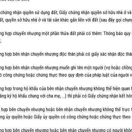
y chứng nhận quyền sử dụng đất; Giấy chứng nhận quyền sở hữu nhà ở v
t, quyền sở hữu nhà ở và tài sản khác gắn liền với đất (sau đây gọi chun
ng hợp chuyển nhượng một phần thửa đất phải có thêm: Thông báo quy h
;
ng hợp bên nhận chuyển nhượng độc thân phải có giấy xác nhận độc thâ
ng hợp bên nhận chuyển nhượng muốn ghi tên một người (vợ hoặc chồng)
có công chứng hoặc chứng thực theo quy định của pháp luật của người v
g hợp trong hộ khẩu của bên nhận chuyển nhượng không thể hiện quan hệ
ng ký hộ khẩu chung với cha mẹ, …) thì phải có Giấy chứng nhận kết hôn
 hợp bên chuyển nhượng hoặc bên nhận chuyển nhượng không thể trực t
ng ủy quyền hoặc Giấy ủy quyền có công chứng hoặc chứng thực theo q
ng hợp bên chuyển nhượng hoặc bên nhận chuyển nhượng có người không 