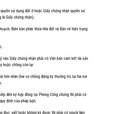
à quyền sử dụng đất ở hoặc Giấy chứng nhận quyền sử
g là Giấy chứng nhận);
oạch, Biên bản phân thửa nhà đất và Bản vẽ hiện trạng
n;
 vào Giấy chứng nhận phải có Văn bản cam kết tài sản
ợ hoặc chồng còn lại.
 hôn nhân (hai vợ chồng đăng ký thường trú tại hai nơi
;
iếp đến ký hợp đồng tại Phòng Công chứng thì phải có
uy định của pháp luật;
đọc, viết hoặc không ký được thì phải có người làm