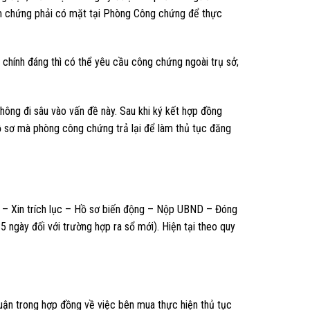
m chứng phải có mặt tại Phòng Công chứng để thực
chính đáng thì có thể yêu cầu công chứng ngoài trụ sở;
hông đi sâu vào vấn đề này. Sau khi ký kết hợp đồng
 sơ mà phòng công chứng trả lại để làm thủ tục đăng
g – Xin trích lục – Hồ sơ biến động – Nộp UBND – Đóng
 ngày đối với trường hợp ra sổ mới). Hiện tại theo quy
uận trong hợp đồng về việc bên mua thực hiện thủ tục