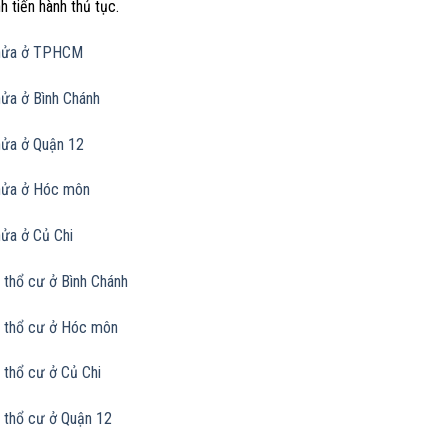
nh tiến hành thủ tục.
thửa ở TPHCM
hửa ở Bình Chánh
hửa ở Quận 12
hửa ở Hóc môn
hửa ở Củ Chi
 thổ cư ở Bình Chánh
 thổ cư ở Hóc môn
 thổ cư ở Củ Chi
 thổ cư ở Quận 12