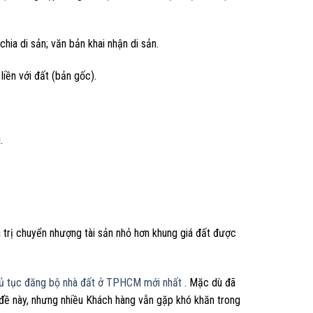
ia di sản; văn bản khai nhận di sản.
iền với đất (bản gốc).
.
á trị chuyển nhượng tài sản nhỏ hơn khung giá đất được
ủ tục đăng bộ nhà đất ở TPHCM mới nhất
. Mặc dù đã
 đề này, nhưng nhiều Khách hàng vẫn gặp khó khăn trong