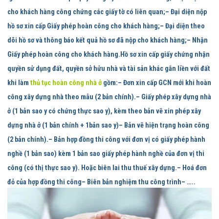
cho khách hàng công chứng các giấy tờ có liên quan;– Đại diện nộp
hồ sơ xin cấp Giấy phép hoàn công cho khách hàng;– Đại diện theo
dõi hồ sơ và thông báo kết quả hồ sơ đã nộp cho khách hàng;– Nhận
Giấy phép hoàn công cho khách hàng.
Hồ sơ xin cấp giấy chứng nhận
quyền sử dụng đất, quyền sở hửu nhà và tài sản khác gắn liền với đất
khi làm
thủ tục hoàn công nhà ở
gồm:
– Đơn xin cấp GCN mới khi hoàn
công xây dựng nhà theo mẫu (2 bản chính).– Giấy phép xây dựng nhà
ở (1 bản sao y có chứng thực sao y), kèm theo bản vẽ xin phép xây
dựng nhà ở (1 bản chính + 1bản sao y)– Bản vẽ hiện trạng hoàn công
(2 bản chính).– Bản hợp đồng thi công với đơn vị có giấy phép hành
nghề (1 bản sao) kèm 1 bản sao giấy phép hành nghề của đơn vị thi
công (có thị thực sao y). Hoặc biên lai thu thuế xây dựng.– Hoá đơn
đỏ của hợp đồng thi công– Biên bản nghiệm thu công trình– …..