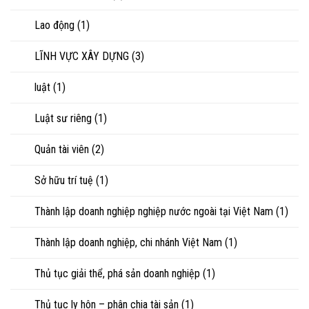
Lao động
(1)
LĨNH VỰC XÂY DỰNG
(3)
luật
(1)
Luật sư riêng
(1)
Quản tài viên
(2)
Sở hữu trí tuệ
(1)
Thành lập doanh nghiệp nghiệp nước ngoài tại Việt Nam
(1)
Thành lập doanh nghiệp, chi nhánh Việt Nam
(1)
Thủ tục giải thể, phá sản doanh nghiệp
(1)
Thủ tục ly hôn – phân chia tài sản
(1)