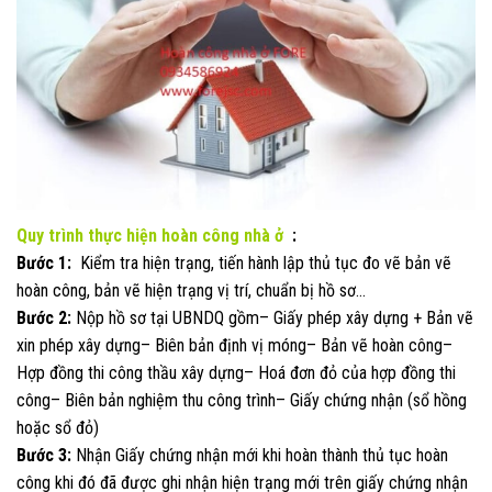
Quy trình thực hiện hoàn công nhà ở
:
Bước 1:
Kiểm tra hiện trạng, tiến hành lập thủ tục đo vẽ bản vẽ
hoàn công, bản vẽ hiện trạng vị trí, chuẩn bị hồ sơ…
Bước 2:
Nộp hồ sơ tại UBNDQ gồm– Giấy phép xây dựng + Bản vẽ
xin phép xây dựng– Biên bản định vị móng– Bản vẽ hoàn công–
Hợp đồng thi công thầu xây dựng– Hoá đơn đỏ của hợp đồng thi
công– Biên bản nghiệm thu công trình– Giấy chứng nhận (sổ hồng
hoặc sổ đỏ)
Bước 3:
Nhận Giấy chứng nhận mới khi hoàn thành thủ tục hoàn
công khi đó đã được ghi nhận hiện trạng mới trên giấy chứng nhận