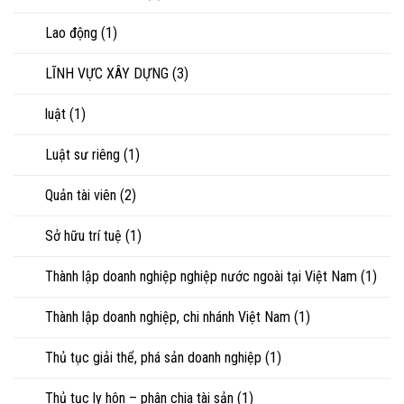
Lao động
(1)
LĨNH VỰC XÂY DỰNG
(3)
luật
(1)
Luật sư riêng
(1)
Quản tài viên
(2)
Sở hữu trí tuệ
(1)
Thành lập doanh nghiệp nghiệp nước ngoài tại Việt Nam
(1)
Thành lập doanh nghiệp, chi nhánh Việt Nam
(1)
Thủ tục giải thể, phá sản doanh nghiệp
(1)
Thủ tục ly hôn – phân chia tài sản
(1)