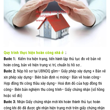
Quy trình thực hiện hoàn công nhà ở
:
Bước 1:
Kiểm tra hiện trạng, tiến hành lập thủ tục đo vẽ bản vẽ
hoàn công, bản vẽ hiện trạng vị trí, chuẩn bị hồ sơ…
Bước 2:
Nộp hồ sơ tại UBNDQ gồm– Giấy phép xây dựng + Bản vẽ
xin phép xây dựng– Biên bản định vị móng– Bản vẽ hoàn công–
Hợp đồng thi công thầu xây dựng– Hoá đơn đỏ của hợp đồng thi
công– Biên bản nghiệm thu công trình– Giấy chứng nhận (sổ hồng
hoặc sổ đỏ)
Bước 3:
Nhận Giấy chứng nhận mới khi hoàn thành thủ tục hoàn
công khi đó đã được ghi nhận hiện trạng mới trên giấy chứng nhận