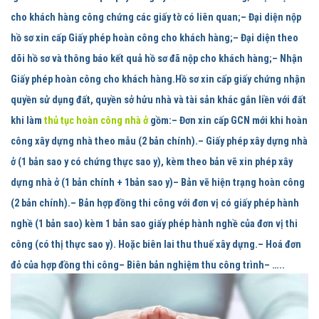
cho khách hàng công chứng các giấy tờ có liên quan;– Đại diện nộp
hồ sơ xin cấp Giấy phép hoàn công cho khách hàng;– Đại diện theo
dõi hồ sơ và thông báo kết quả hồ sơ đã nộp cho khách hàng;– Nhận
Giấy phép hoàn công cho khách hàng.
Hồ sơ xin cấp giấy chứng nhận
quyền sử dụng đất, quyền sở hửu nhà và tài sản khác gắn liền với đất
khi làm
thủ tục hoàn công nhà ở
gồm:
– Đơn xin cấp GCN mới khi hoàn
công xây dựng nhà theo mẫu (2 bản chính).– Giấy phép xây dựng nhà
ở (1 bản sao y có chứng thực sao y), kèm theo bản vẽ xin phép xây
dựng nhà ở (1 bản chính + 1bản sao y)– Bản vẽ hiện trạng hoàn công
(2 bản chính).– Bản hợp đồng thi công với đơn vị có giấy phép hành
nghề (1 bản sao) kèm 1 bản sao giấy phép hành nghề của đơn vị thi
công (có thị thực sao y). Hoặc biên lai thu thuế xây dựng.– Hoá đơn
đỏ của hợp đồng thi công– Biên bản nghiệm thu công trình– …..