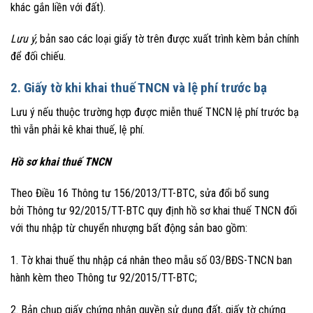
khác gắn liền với đất).
Lưu ý,
bản sao các loại giấy tờ trên được xuất trình kèm bản chính
để đối chiếu.
2. Giấy tờ khi khai thuế TNCN và lệ phí trước bạ
Lưu ý nếu thuộc trường hợp được miễn thuế TNCN lệ phí trước bạ
thì vẫn phải kê khai thuế, lệ phí.
Hồ sơ khai thuế TNCN
Theo Điều 16 Thông tư 156/2013/TT-BTC, sửa đổi bổ sung
bởi Thông tư 92/2015/TT-BTC quy định hồ sơ khai thuế TNCN đối
với thu nhập từ chuyển nhượng bất động sản bao gồm:
1. Tờ khai thuế thu nhập cá nhân theo mẫu số 03/BĐS-TNCN ban
hành kèm theo Thông tư 92/2015/TT-BTC;
2. Bản chụp giấy chứng nhận quyền sử dụng đất, giấy tờ chứng