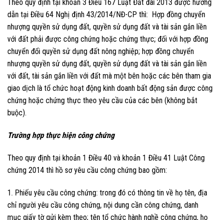
Theo quy định tại khoản 3 Điều 167 Luật Đất đai 2013 được hướng
dẫn tại Điều 64 Nghị định 43/2014/NĐ-CP thì: Hợp đồng chuyển
nhượng quyền sử dụng đất, quyền sử dụng đất và tài sản gắn liền
với đất phải được công chứng hoặc chứng thực; đối với hợp đồng
chuyển đổi quyền sử dụng đất nông nghiệp; hợp đồng chuyển
nhượng quyền sử dụng đất, quyền sử dụng đất và tài sản gắn liền
với đất, tài sản gắn liền với đất mà một bên hoặc các bên tham gia
giao dịch là tổ chức hoạt động kinh doanh bất động sản được công
chứng hoặc chứng thực theo yêu cầu của các bên (không bắt
buộc).
Trường hợp thực hiện công chứng
Theo quy định tại khoản 1 Điều 40 và khoản 1 Điều 41 Luật Công
chứng 2014 thì hồ sơ yêu cầu công chứng bao gồm:
1. Phiếu yêu cầu công chứng: trong đó có thông tin về họ tên, địa
chỉ người yêu cầu công chứng, nội dung cần công chứng, danh
mục giấy tờ gửi kèm theo; tên tổ chức hành nghề công chứng, họ