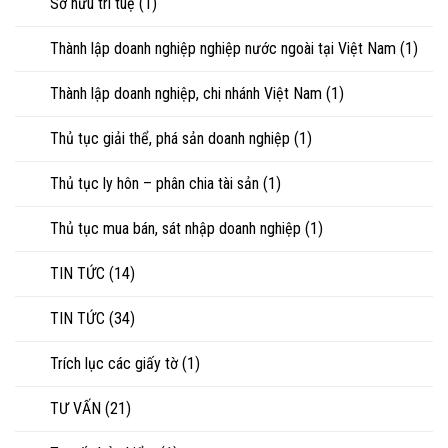
Sở hữu trí tuệ
(1)
Thành lập doanh nghiệp nghiệp nước ngoài tại Việt Nam
(1)
Thành lập doanh nghiệp, chi nhánh Việt Nam
(1)
Thủ tục giải thể, phá sản doanh nghiệp
(1)
Thủ tục ly hôn – phân chia tài sản
(1)
Thủ tục mua bán, sát nhập doanh nghiệp
(1)
TIN TỨC
(14)
TIN TỨC
(34)
Trích lục các giấy tờ
(1)
TƯ VẤN
(21)