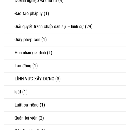
Doanh nghiệp và đầu tư
(4)
Đào tạo pháp lý
(1)
Giải quyết tranh chấp dân sự – hình sự
(29)
Giấy phép con
(1)
Hôn nhân gia đình
(1)
Lao động
(1)
LĨNH VỰC XÂY DỰNG
(3)
luật
(1)
Luật sư riêng
(1)
Quản tài viên
(2)