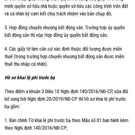
minh quyền sở hữu nhà hoặc quyền sở hữu các công trình trên đất
và cá nhân ký cam kết chịu trách nhiệm vào bản chụp đó;
3. Hợp đồng chuyển nhượng bất động sản. Trường hợp ủy quyền
bất động sản thì nộp Hợp đồng ủy quyền bất động sản;
4. Các giấy tờ làm căn cứ xác định thuộc đối tượng được miễn
thuế (trong trường hợp chuyển nhượng bất động sản được miễn
thuế thu nhập cá nhân).
Hồ sơ khai lệ phí trước bạ
Theo điểm a khoản 3 Điều 10 Nghị định 140/2016/NĐ-CP, sửa đổi
bổ sung bởi Nghị định 20/2019/NĐ-CP thì hồ sơ khai lệ phí trước
bạ gồm:
1. Bản chính Tờ khai lệ phí trước bạ theo Mẫu số 01 ban hành kèm
theo Nghị định 140/2016/NĐ-CP;