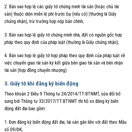
2. Bản sao hợp lệ các giấy tờ chứng minh tài sản (hoặc chủ tài
sản) thuộc diện miễn lệ phí trước bạ (nếu có) (thường là Giấy
chứng nhận), trừ trường hợp nộp bản chính;
3. Bản sao hợp lệ giấy tờ chứng minh nhà, đất có nguồn gốc hợp
pháp theo quy định của pháp luật (thường là Giấy chứng nhận);
4. Bản sao hợp lệ giấy tờ hợp pháp theo quy định của pháp luật về
việc chuyển giao tài sản ký kết giữa bên giao tài sản và bên nhận
tài sản (hợp đồng chuyển nhượng).
3. Giấy tờ khi đăng ký biến động
Theo khoản 2 Điều 9 Thông tư 24/2014/TT-BTNMT, sửa đổi bổ
sung bởi Thông tư 33/2017/TT-BTNMT thì hồ sơ đăng ký biến
động đất đai bao gồm:
1. Đơn đăng ký biến động đất đai, tài sản gắn liền với đất theo Mẫu
số 09/ĐK;