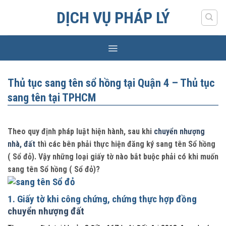
Skip
DỊCH VỤ PHÁP LÝ
to
content
Thủ tục sang tên sổ hồng tại Quận 4 – Thủ tục
sang tên tại TPHCM
Theo quy định pháp luật hiện hành, sau khi
chuyển nhượng
nhà, đất
thì các bên phải thực hiện đăng ký sang tên Sổ hồng
( Sổ đỏ). Vậy những loại giấy tờ nào bắt buộc phải có khi muốn
sang tên Sổ hồng ( Sổ đỏ)?
1. Giấy tờ khi công chứng, chứng thực hợp đồng
chuyển nhượng đất