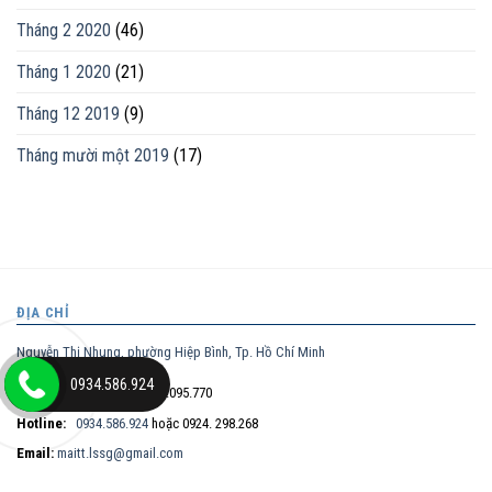
Tháng 2 2020
(46)
Tháng 1 2020
(21)
Tháng 12 2019
(9)
Tháng mười một 2019
(17)
ĐỊA CHỈ
Nguyễn Thị Nhung, phường Hiệp Bình, Tp. Hồ Chí Minh
0934.586.924
Điện thoại trực tiếp:
0932.095.770
Hotline:
0934.586.924
hoặc 0924. 298.268
Email:
maitt.lssg@gmail.com