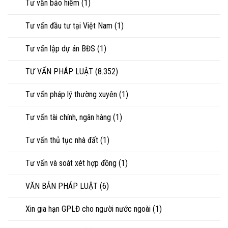
Tư vấn bảo hiểm
(1)
Tư vấn đầu tư tại Việt Nam
(1)
Tư vấn lập dự án BĐS
(1)
TƯ VẤN PHÁP LUẬT
(8.352)
Tư vấn pháp lý thường xuyên
(1)
Tư vấn tài chính, ngân hàng
(1)
Tư vấn thủ tục nhà đất
(1)
Tư vấn và soát xét hợp đồng
(1)
VĂN BẢN PHÁP LUẬT
(6)
Xin gia hạn GPLĐ cho người nước ngoài
(1)