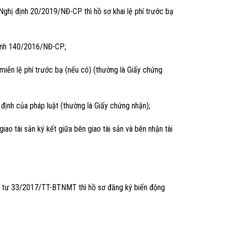
ghị định 20/2019/NĐ-CP thì hồ sơ khai lệ phí trước bạ
định 140/2016/NĐ-CP;
 miễn lệ phí trước bạ (nếu có) (thường là Giấy chứng
định của pháp luật (thường là Giấy chứng nhận);
iao tài sản ký kết giữa bên giao tài sản và bên nhận tài
 tư 33/2017/TT-BTNMT thì hồ sơ đăng ký biến động