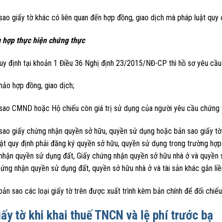
sao giấy tờ khác có liên quan đến hợp đồng, giao dịch mà pháp luật quy 
 hợp thực hiện chứng thực
uy định tại khoản 1 Điều 36 Nghị định 23/2015/NĐ-CP thì hồ sơ yêu cầ
hảo hợp đồng, giao dịch;
 sao CMND hoặc Hộ chiếu còn giá trị sử dụng của người yêu cầu chứng 
sao giấy chứng nhận quyền sở hữu, quyền sử dụng hoặc bản sao giấy tờ t
ật quy định phải đăng ký quyền sở hữu, quyền sử dụng trong trường hợp 
nhận quyền sử dụng đất, Giấy chứng nhận quyền sở hữu nhà ở và quyền s
ứng nhận quyền sử dụng đất, quyền sở hữu nhà ở và tài sản khác gắn liền
ản sao các loại giấy tờ trên được xuất trình kèm bản chính để đối chiếu
iấy tờ khi khai thuế TNCN và lệ phí trước bạ