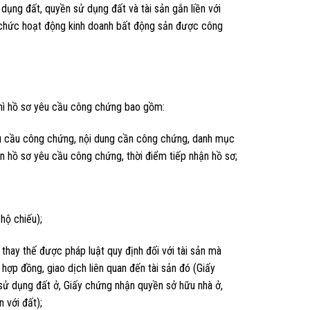
ụng đất, quyền sử dụng đất và tài sản gắn liền với
tổ chức hoạt động kinh doanh bất động sản được công
thì hồ sơ yêu cầu công chứng bao gồm:
yêu cầu công chứng, nội dung cần công chứng, danh mục
n hồ sơ yêu cầu công chứng, thời điểm tiếp nhận hồ sơ;
hộ chiếu);
hay thế được pháp luật quy định đối với tài sản mà
hợp đồng, giao dịch liên quan đến tài sản đó (Giấy
ử dụng đất ở, Giấy chứng nhận quyền sở hữu nhà ở,
 với đất);