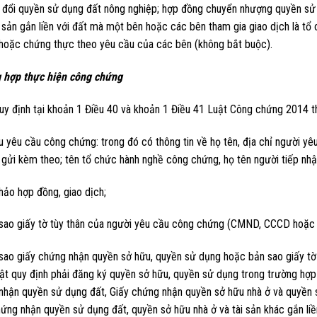
 đổi quyền sử dụng đất nông nghiệp; hợp đồng chuyển nhượng quyền sử d
i sản gắn liền với đất mà một bên hoặc các bên tham gia giao dịch là 
hoặc chứng thực theo yêu cầu của các bên (không bắt buộc).
 hợp thực hiện công chứng
uy định tại khoản 1 Điều 40 và khoản 1 Điều 41 Luật Công chứng 2014 
ếu yêu cầu công chứng: trong đó có thông tin về họ tên, địa chỉ người 
 gửi kèm theo; tên tổ chức hành nghề công chứng, họ tên người tiếp nhậ
hảo hợp đồng, giao dịch;
 sao giấy tờ tùy thân của người yêu cầu công chứng (CMND, CCCD hoặc 
sao giấy chứng nhận quyền sở hữu, quyền sử dụng hoặc bản sao giấy tờ t
ật quy định phải đăng ký quyền sở hữu, quyền sử dụng trong trường hợp 
nhận quyền sử dụng đất, Giấy chứng nhận quyền sở hữu nhà ở và quyền s
ứng nhận quyền sử dụng đất, quyền sở hữu nhà ở và tài sản khác gắn liền