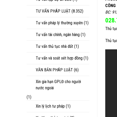
CÔNG 
TƯ VẤN PHÁP LUẬT
(8.352)
ĐC: 91
028.
Tư vấn pháp lý thường xuyên
(1)
Thủ tụ
Tư vấn tài chính, ngân hàng
(1)
Thủ tụ
Tư vấn thủ tục nhà đất
(1)
Tư vấn và soát xét hợp đồng
(1)
VĂN BẢN PHÁP LUẬT
(6)
Xin gia hạn GPLĐ cho người
nước ngoài
(1)
Xin lý lịch tư pháp
(1)