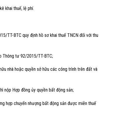
 khai thuế, lệ phí.
15/TT-BTC quy định hồ sơ khai thuế TNCN đối với thu
eo Thông tư 92/2015/TT-BTC;
hữu nhà hoặc quyền sở hữu các công trình trên đất và
hì nộp Hợp đồng ủy quyền bất động sản;
rường hợp chuyển nhượng bất động sản được miễn thuế