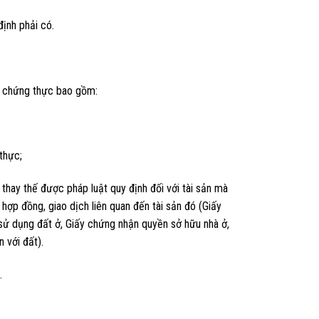
định phải có.
u chứng thực bao gồm:
thực;
hay thế được pháp luật quy định đối với tài sản mà
hợp đồng, giao dịch liên quan đến tài sản đó (Giấy
ử dụng đất ở, Giấy chứng nhận quyền sở hữu nhà ở,
 với đất).
.