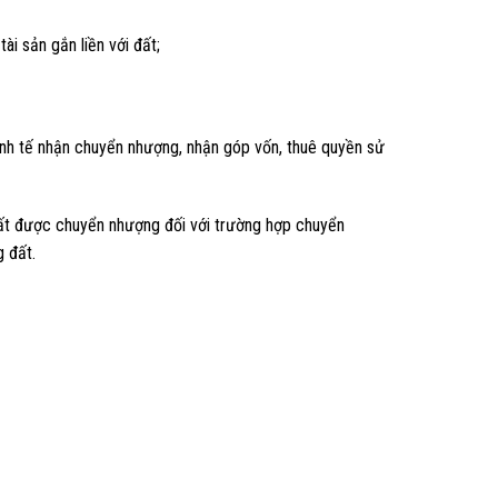
i sản gắn liền với đất;
nh tế nhận chuyển nhượng, nhận góp vốn, thuê quyền sử
đất được chuyển nhượng đối với trường hợp chuyển
g đất.