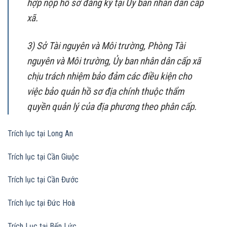
hợp nộp hồ sơ đăng ký tại Ủy ban nhân dân cấp
xã.
3) Sở Tài nguyên và Môi trường, Phòng Tài
nguyên và Môi trường, Ủy ban nhân dân cấp xã
chịu trách nhiệm bảo đảm các điều kiện cho
việc bảo quản hồ sơ địa chính thuộc thẩm
quyền quản lý của địa phương theo phân cấp.
Trích lục tại Long An
Trích lục tại Cần Giuộc
Trích lục tại Cần Đước
Trích lục tại Đức Hoà
Trích Lục tại Bến Lức