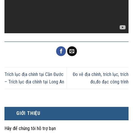
Trích lục địa chính tại Cần Đước
Đo vẽ địa chính, trích lục, trích
– Trích lục địa chính tại Long An
đo,đo đạc công trình
GIỚI THIỆU
Hãy để chúng tôi hỗ trợ bạn