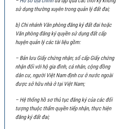
–
Hồ sơ địa chính
đã lập qua các thời kỳ không
sử dụng thường xuyên trong quản lý đất đai;
b) Chi nhánh Văn phòng đăng ký đất đai hoặc
Văn phòng đăng ký quyền sử dụng đất cấp
huyện quản lý các tài liệu gồm:
– Bản lưu Giấy chứng nhận; sổ cấp Giấy chứng
nhận đối với hộ gia đình, cá nhân, cộng đồng
dân cư, người Việt Nam định cư ở nước ngoài
được sở hữu nhà ở tại Việt Nam;
– Hệ thống hồ sơ thủ tục đăng ký của các đối
tượng thuộc thẩm quyền tiếp nhận, thực hiện
đăng ký đất đai;