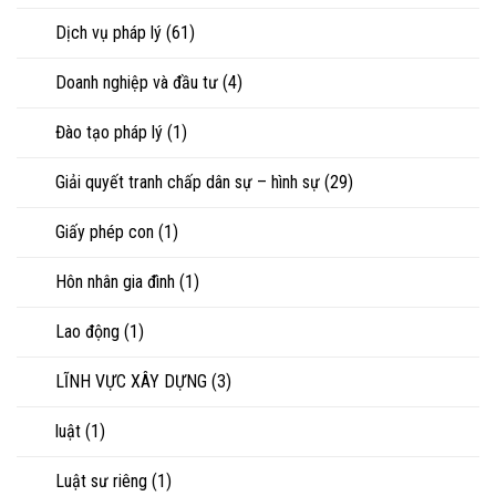
sản
Dịch vụ pháp lý
(61)
Doanh nghiệp và đầu tư
(4)
Đào tạo pháp lý
(1)
Giải quyết tranh chấp dân sự – hình sự
(29)
Giấy phép con
(1)
Hôn nhân gia đình
(1)
Lao động
(1)
LĨNH VỰC XÂY DỰNG
(3)
luật
(1)
Luật sư riêng
(1)