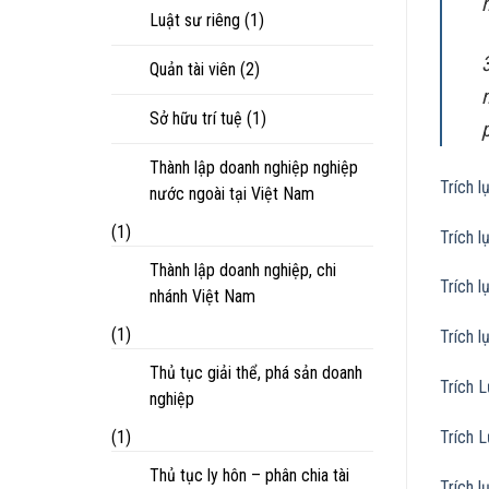
Luật sư riêng
(1)
Quản tài viên
(2)
Sở hữu trí tuệ
(1)
Thành lập doanh nghiệp nghiệp
Trích l
nước ngoài tại Việt Nam
(1)
Trích l
Thành lập doanh nghiệp, chi
Trích l
nhánh Việt Nam
(1)
Trích l
Thủ tục giải thể, phá sản doanh
Trích 
nghiệp
(1)
Trích 
Thủ tục ly hôn – phân chia tài
Trích l