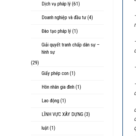
Dịch vụ pháp lý
(61)
Doanh nghiệp và đầu tư
(4)
Đào tạo pháp lý
(1)
Giải quyết tranh chấp dân sự –
đ
hình sự
(29)
Giấy phép con
(1)
Hôn nhân gia đình
(1)
Lao động
(1)
LĨNH VỰC XÂY DỰNG
(3)
luật
(1)