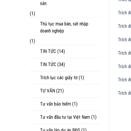
sản
Trích đ
(1)
Thủ tục mua bán, sát nhập
Trích đ
doanh nghiệp
Trích 
(1)
TIN TỨC
(14)
Trích 
TIN TỨC
(34)
Trích đ
Trích lục các giấy tờ
(1)
Trích 
TƯ VẤN
(21)
Trích đ
Tư vấn bảo hiểm
(1)
Tư vấn đầu tư tại Việt Nam
(1)
Tư vấn lập dự án BĐS
(1)