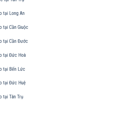
o tại Long An
o tại Cần Giuộc
đo tại Cần Đước
đo tại Đức Hoà
o tại Bến Lức
đo tại Đức Huệ
o tại Tân Trụ