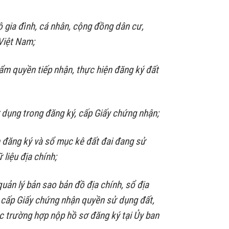
ộ gia đình, cá nhân, cộng đồng dân cư,
Việt Nam;
ẩm quyền tiếp nhận, thực hiện đăng ký đất
ử dụng trong đăng ký, cấp Giấy chứng nhận;
 đăng ký và sổ mục kê đất đai đang sử
 liệu địa chính;
quản lý bản sao bản đồ địa chính, sổ địa
ý, cấp Giấy chứng nhận quyền sử dụng đất,
ác trường hợp nộp hồ sơ đăng ký tại Ủy ban