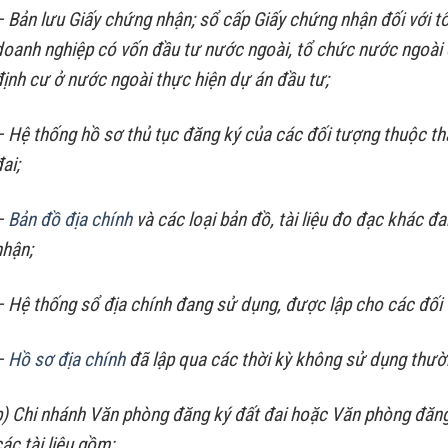
– Bản lưu Giấy chứng nhận; sổ cấp Giấy chứng nhận đối với tổ
doanh nghiệp có vốn đầu tư nước ngoài, tổ chức nước ngoài 
định cư ở nước ngoài thực hiện dự án đầu tư;
– Hệ thống hồ sơ thủ tục đăng ký của các đối tượng thuộc th
ai;
–
Bản đồ địa chính
và các loại bản đồ, tài liệu đo đạc khác 
nhận;
– Hệ thống sổ địa chính đang sử dụng, được lập cho các đối
–
Hồ sơ địa chính
đã lập qua các thời kỳ không sử dụng thườn
b) Chi nhánh Văn phòng đăng ký đất đai hoặc Văn phòng đăng
các tài liệu gồm: