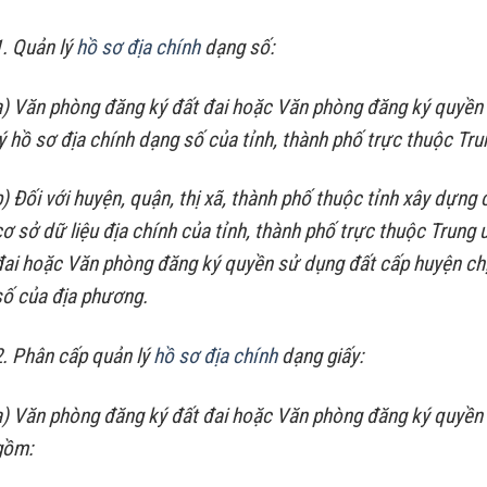
1. Quản lý
hồ sơ địa chính
dạng số:
a) Văn phòng đăng ký đất đai hoặc Văn phòng đăng ký quyền 
lý hồ sơ địa chính dạng số của tỉnh, thành phố trực thuộc Tr
b) Đối với huyện, quận, thị xã, thành phố thuộc tỉnh xây dựng 
cơ sở dữ liệu địa chính của tỉnh, thành phố trực thuộc Trung
đai hoặc Văn phòng đăng ký quyền sử dụng đất cấp huyện chị
số của địa phương.
2. Phân cấp quản lý
hồ sơ địa chính
dạng giấy:
a) Văn phòng đăng ký đất đai hoặc Văn phòng đăng ký quyền sử
gồm: