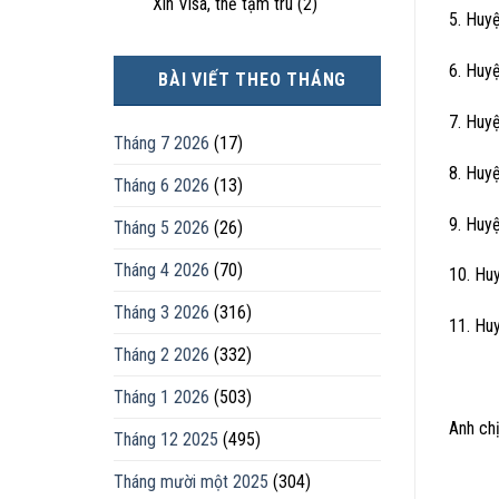
Xin Visa, thẻ tạm trú
(2)
5. Huy
6. Huy
BÀI VIẾT THEO THÁNG
7. Huy
Tháng 7 2026
(17)
8. Huy
Tháng 6 2026
(13)
9. Huy
Tháng 5 2026
(26)
Tháng 4 2026
(70)
10. Hu
Tháng 3 2026
(316)
11. Hu
Tháng 2 2026
(332)
Tháng 1 2026
(503)
Anh chị
Tháng 12 2025
(495)
Tháng mười một 2025
(304)