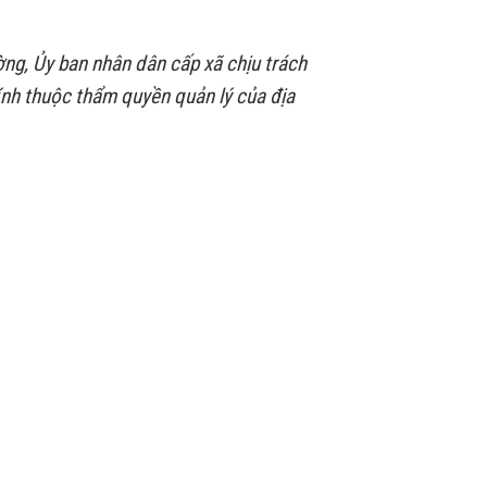
ờng, Ủy ban nhân dân cấp xã chịu trách
ính thuộc thẩm quyền quản lý của địa