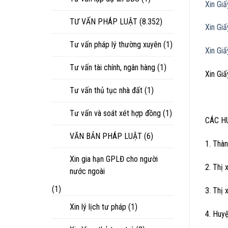
Xin Gi
TƯ VẤN PHÁP LUẬT
(8.352)
Xin Gi
Tư vấn pháp lý thường xuyên
(1)
Xin Gi
Tư vấn tài chính, ngân hàng
(1)
Xin Gi
Tư vấn thủ tục nhà đất
(1)
Tư vấn và soát xét hợp đồng
(1)
CÁC H
VĂN BẢN PHÁP LUẬT
(6)
1. Thà
Xin gia hạn GPLĐ cho người
2. Thị
nước ngoài
(1)
3. Thị 
Xin lý lịch tư pháp
(1)
4. Huy