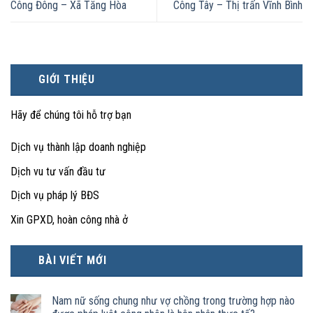
Công Đông – Xã Tăng Hòa
Công Tây – Thị trấn Vĩnh Bình
GIỚI THIỆU
Hãy để chúng tôi hỗ trợ bạn
Dịch vụ thành lập doanh nghiệp
Dịch vu tư vấn đầu tư
Dịch vụ pháp lý BĐS
Xin GPXD, hoàn công nhà ở
BÀI VIẾT MỚI
Nam nữ sống chung như vợ chồng trong trường hợp nào