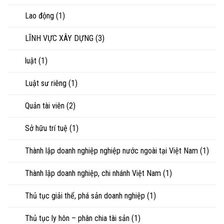
Lao động
(1)
LĨNH VỰC XÂY DỰNG
(3)
luật
(1)
Luật sư riêng
(1)
Quản tài viên
(2)
Sở hữu trí tuệ
(1)
Thành lập doanh nghiệp nghiệp nước ngoài tại Việt Nam
(1)
Thành lập doanh nghiệp, chi nhánh Việt Nam
(1)
Thủ tục giải thể, phá sản doanh nghiệp
(1)
Thủ tục ly hôn – phân chia tài sản
(1)