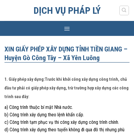
Skip
DỊCH VỤ PHÁP LÝ
to
content
XIN GIẤY PHÉP XÂY DỰNG TỈNH TIỀN GIANG –
Huyện Gò Công Tây – Xã Yên Luông
1. Giấy phép xây dựng:Trước khi khởi công xây dựng công trình, chủ
đầu tư phải có giấy phép xây dựng, trừ trường hợp xây dựng các công
trình sau đây:
a) Công trình thuộc bí mật Nhà nước.
b) Công trình xây dựng theo lệnh khẩn cấp.
c) Công trình tạm phục vụ thi công xây dựng công trình chính.
d) Công trình xây dựng theo tuyến không đi qua đô thị nhưng phù