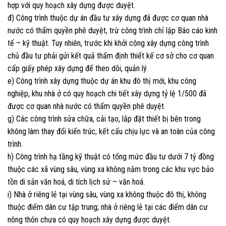
hợp với quy hoạch xây dựng được duyệt.
đ) Công trình thuộc dự án đầu tư xây dựng đã được cơ quan nhà
nước có thẩm quyền phê duyệt, trừ công trình chỉ lập Báo cáo kinh
tế – kỹ thuật. Tuy nhiên, trước khi khởi công xây dựng công trình
chủ đầu tư phải gửi kết quả thẩm định thiết kế cơ sở cho cơ quan
cấp giấy phép xây dựng để theo dõi, quản lý.
e) Công trình xây dựng thuộc dự án khu đô thị mới, khu công
nghiệp, khu nhà ở có quy hoạch chi tiết xây dựng tỷ lệ 1/500 đã
được cơ quan nhà nước có thẩm quyền phê duyệt.
g) Các công trình sửa chữa, cải tạo, lắp đặt thiết bị bên trong
không làm thay đổi kiến trúc, kết cấu chịu lực và an toàn của công
trình.
h) Công trình hạ tầng kỹ thuật có tổng mức đầu tư dưới 7 tỷ đồng
thuộc các xã vùng sâu, vùng xa không nằm trong các khu vực bảo
tồn di sản văn hoá, di tích lịch sử – văn hoá.
i) Nhà ở riêng lẻ tại vùng sâu, vùng xa không thuộc đô thị, không
thuộc điểm dân cư tập trung; nhà ở riêng lẻ tại các điểm dân cư
nông thôn chưa có quy hoạch xây dựng được duyệt.