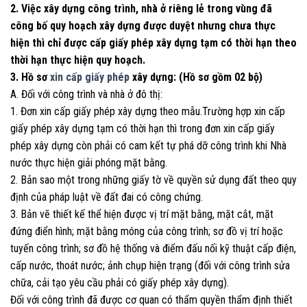
2. Việc xây dựng công trình, nhà ở riêng lẻ trong vùng đã
công bố quy hoạch xây dựng được duyệt nhưng chưa thực
hiện thì chỉ được cấp giấy phép xây dựng tạm có thời hạn theo
thời hạn thực hiện quy hoạch.
3. Hồ sơ
xin cấp giấy phép
xây dựng: (Hồ sơ gồm 02 bộ)
A. Đối với công trình và nhà ở đô thị:
1. Đơn xin cấp giấy phép xây dựng theo mẫu.Trường hợp xin cấp
giấy phép xây dựng tạm có thời hạn thì trong đơn xin cấp giấy
phép xây dựng còn phải có cam kết tự phá dỡ công trình khi Nhà
nước thực hiện giải phóng mặt bằng.
2. Bản sao một trong những giấy tờ về quyền sử dụng đất theo quy
định của pháp luật về đất đai có công chứng.
3. Bản vẽ thiết kế thể hiện được vị trí mặt bằng, mặt cắt, mặt
đứng điển hình; mặt bằng móng của công trình; sơ đồ vị trí hoặc
tuyến công trình; sơ đồ hệ thống và điểm đấu nối kỹ thuật cấp điện,
cấp nước, thoát nước; ảnh chụp hiện trạng (đối với công trình sửa
chữa, cải tạo yêu cầu phải có giấy phép xây dựng).
Đối với công trình đã được cơ quan có thẩm quyền thẩm định thiết