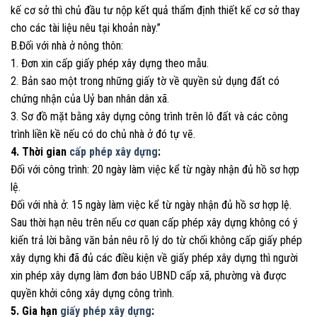
kế cơ sở thì chủ đầu tư nộp kết quả thẩm định thiết kế cơ sở thay
cho các tài liệu nêu tại khoản này.”
B.Đối với nhà ở nông thôn:
1. Đơn xin cấp giấy phép xây dựng theo mẫu.
2. Bản sao một trong những giấy tờ về quyền sử dụng đất có
chứng nhận của Uỷ ban nhân dân xã.
3. Sơ đồ mặt bằng xây dựng công trình trên lô đất và các công
trình liền kề nếu có do chủ nhà ở đó tự vẽ.
4. Thời gian
cấp phép xây dựng
:
Đối với công trình: 20 ngày làm việc kể từ ngày nhận đủ hồ sơ hợp
lệ.
Đối với nhà ở: 15 ngày làm việc kể từ ngày nhận đủ hồ sơ hợp lệ.
Sau thời hạn nêu trên nếu cơ quan cấp phép xây dựng không có ý
kiến trả lời bằng văn bản nêu rõ lý do từ chối không cấp giấy phép
xây dựng khi đã đủ các điều kiện về giấy phép xây dựng thì người
xin phép xây dựng làm đơn báo UBND cấp xã, phường và được
quyền khởi công xây dựng công trình.
5. Gia hạn
giấy phép xây dựng
: