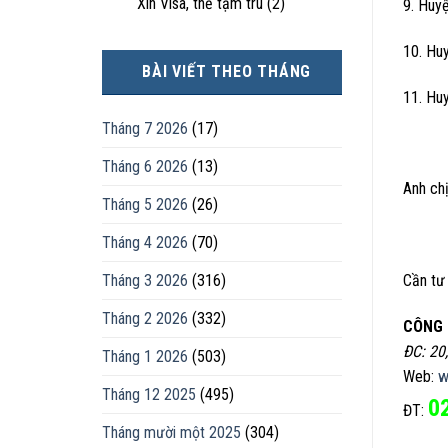
Xin Visa, thẻ tạm trú
(2)
9. Huy
10. Hu
BÀI VIẾT THEO THÁNG
11. Hu
Tháng 7 2026
(17)
Tháng 6 2026
(13)
Anh chị
Tháng 5 2026
(26)
Tháng 4 2026
(70)
Tháng 3 2026
(316)
Cần tư 
Tháng 2 2026
(332)
CÔNG 
ĐC: 20
Tháng 1 2026
(503)
Web:
w
Tháng 12 2025
(495)
0
ĐT:
Tháng mười một 2025
(304)