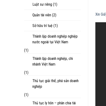
Luật sư riêng
(1)
Xin Gi
Quản tài viên
(2)
Sở hữu trí tuệ
(1)
Thành lập doanh nghiệp nghiệp
nước ngoài tại Việt Nam
(1)
Thành lập doanh nghiệp, chi
nhánh Việt Nam
(1)
Thủ tục giải thể, phá sản doanh
nghiệp
(1)
Thủ tục ly hôn – phân chia tài