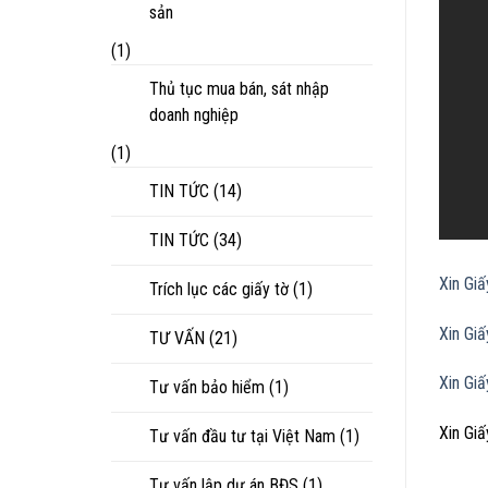
sản
(1)
Thủ tục mua bán, sát nhập
doanh nghiệp
(1)
TIN TỨC
(14)
TIN TỨC
(34)
Xin Gi
Trích lục các giấy tờ
(1)
Xin Gi
TƯ VẤN
(21)
Xin Gi
Tư vấn bảo hiểm
(1)
Xin Gi
Tư vấn đầu tư tại Việt Nam
(1)
Tư vấn lập dự án BĐS
(1)