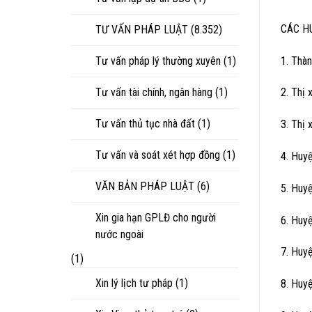
CÁC H
TƯ VẤN PHÁP LUẬT
(8.352)
1. Thà
Tư vấn pháp lý thường xuyên
(1)
Tư vấn tài chính, ngân hàng
(1)
2. Thị
Tư vấn thủ tục nhà đất
(1)
3. Thị 
Tư vấn và soát xét hợp đồng
(1)
4. Huy
VĂN BẢN PHÁP LUẬT
(6)
5. Huy
Xin gia hạn GPLĐ cho người
6. Huy
nước ngoài
7. Huy
(1)
Xin lý lịch tư pháp
(1)
8. Huy