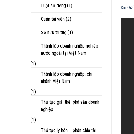
Luật sư riêng
(1)
Xin Gi
Quản tài viên
(2)
Sở hữu trí tuệ
(1)
Thành lập doanh nghiệp nghiệp
nước ngoài tại Việt Nam
(1)
Thành lập doanh nghiệp, chi
nhánh Việt Nam
(1)
Thủ tục giải thể, phá sản doanh
nghiệp
(1)
Thủ tục ly hôn – phân chia tài