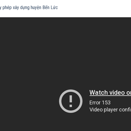
ấy phép xây dựng huyện Bến Lức