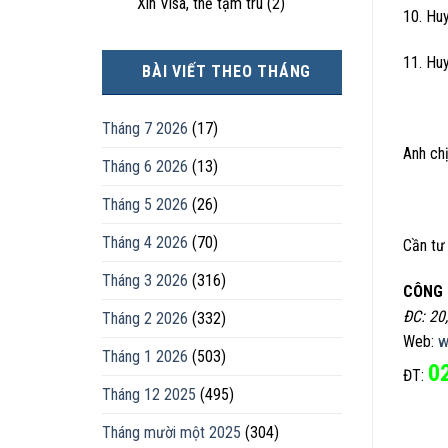
Xin Visa, thẻ tạm trú
(2)
10. Hu
11. Hu
BÀI VIẾT THEO THÁNG
Tháng 7 2026
(17)
Anh chị
Tháng 6 2026
(13)
Tháng 5 2026
(26)
Tháng 4 2026
(70)
Cần tư 
Tháng 3 2026
(316)
CÔNG 
ĐC: 20
Tháng 2 2026
(332)
Web:
w
Tháng 1 2026
(503)
0
ĐT:
Tháng 12 2025
(495)
Tháng mười một 2025
(304)