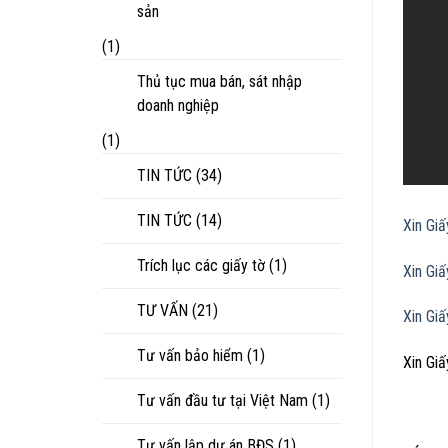
sản
(1)
Thủ tục mua bán, sát nhập
doanh nghiệp
(1)
TIN TỨC
(34)
TIN TỨC
(14)
Xin Gi
Trích lục các giấy tờ
(1)
Xin Gi
TƯ VẤN
(21)
Xin Gi
Tư vấn bảo hiểm
(1)
Xin Gi
Tư vấn đầu tư tại Việt Nam
(1)
Tư vấn lập dự án BĐS
(1)