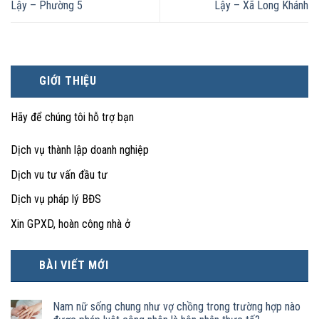
Lậy – Phường 5
Lậy – Xã Long Khánh
GIỚI THIỆU
Hãy để chúng tôi hỗ trợ bạn
Dịch vụ thành lập doanh nghiệp
Dịch vu tư vấn đầu tư
Dịch vụ pháp lý BĐS
Xin GPXD, hoàn công nhà ở
BÀI VIẾT MỚI
Nam nữ sống chung như vợ chồng trong trường hợp nào