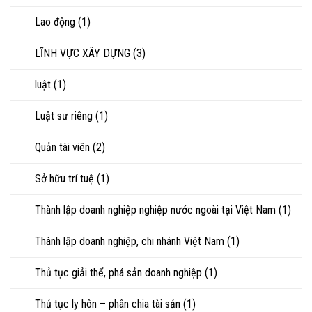
Lao động
(1)
LĨNH VỰC XÂY DỰNG
(3)
luật
(1)
Luật sư riêng
(1)
Quản tài viên
(2)
Sở hữu trí tuệ
(1)
Thành lập doanh nghiệp nghiệp nước ngoài tại Việt Nam
(1)
Thành lập doanh nghiệp, chi nhánh Việt Nam
(1)
Thủ tục giải thể, phá sản doanh nghiệp
(1)
Thủ tục ly hôn – phân chia tài sản
(1)