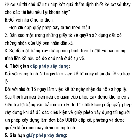
kế cơ sở thì chủ đầu tư nộp kết quả thẩm định thiết kế cơ sở thay
cho các tài liệu nêu tại khoản này.”
B.Đối với nhà ở nông thôn:
1. Đơn xin cấp giấy phép xây dựng theo mẫu.
2. Bản sao một trong những giấy tờ về quyền sử dụng đất có
chứng nhận của Uỷ ban nhân dân xã.
3. Sơ đồ mặt bằng xây dựng công trình trên lô đất và các công
trình liền kề nếu có do chủ nhà ở đó tự vẽ.
4. Thời gian
cấp phép xây dựng
:
Đối với công trình: 20 ngày làm việc kể từ ngày nhận đủ hồ sơ hợp
lệ.
Đối với nhà ở: 15 ngày làm việc kể từ ngày nhận đủ hồ sơ hợp lệ.
Sau thời hạn nêu trên nếu cơ quan cấp phép xây dựng không có ý
kiến trả lời bằng văn bản nêu rõ lý do từ chối không cấp giấy phép
xây dựng khi đã đủ các điều kiện về giấy phép xây dựng thì người
xin phép xây dựng làm đơn báo UBND cấp xã, phường và được
quyền khởi công xây dựng công trình.
5. Gia hạn
giấy phép xây dựng
: