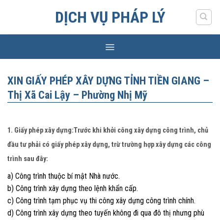
Skip
DỊCH VỤ PHÁP LÝ
to
content
XIN GIẤY PHÉP XÂY DỰNG TỈNH TIỀN GIANG –
Thị Xã Cai Lậy – Phường Nhị Mỹ
1. Giấy phép xây dựng:Trước khi khởi công xây dựng công trình, chủ
đầu tư phải có giấy phép xây dựng, trừ trường hợp xây dựng các công
trình sau đây:
a) Công trình thuộc bí mật Nhà nước.
b) Công trình xây dựng theo lệnh khẩn cấp.
c) Công trình tạm phục vụ thi công xây dựng công trình chính.
d) Công trình xây dựng theo tuyến không đi qua đô thị nhưng phù