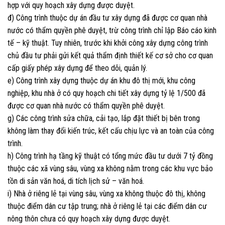
hợp với quy hoạch xây dựng được duyệt.
đ) Công trình thuộc dự án đầu tư xây dựng đã được cơ quan nhà
nước có thẩm quyền phê duyệt, trừ công trình chỉ lập Báo cáo kinh
tế – kỹ thuật. Tuy nhiên, trước khi khởi công xây dựng công trình
chủ đầu tư phải gửi kết quả thẩm định thiết kế cơ sở cho cơ quan
cấp giấy phép xây dựng để theo dõi, quản lý.
e) Công trình xây dựng thuộc dự án khu đô thị mới, khu công
nghiệp, khu nhà ở có quy hoạch chi tiết xây dựng tỷ lệ 1/500 đã
được cơ quan nhà nước có thẩm quyền phê duyệt.
g) Các công trình sửa chữa, cải tạo, lắp đặt thiết bị bên trong
không làm thay đổi kiến trúc, kết cấu chịu lực và an toàn của công
trình.
h) Công trình hạ tầng kỹ thuật có tổng mức đầu tư dưới 7 tỷ đồng
thuộc các xã vùng sâu, vùng xa không nằm trong các khu vực bảo
tồn di sản văn hoá, di tích lịch sử – văn hoá.
i) Nhà ở riêng lẻ tại vùng sâu, vùng xa không thuộc đô thị, không
thuộc điểm dân cư tập trung; nhà ở riêng lẻ tại các điểm dân cư
nông thôn chưa có quy hoạch xây dựng được duyệt.