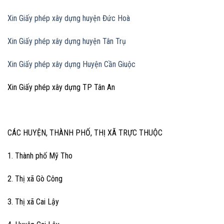
Xin Giấy phép xây dựng huyện Đức Hoà
Xin Giấy phép xây dựng huyện Tân Trụ
Xin Giấy phép xây dựng Huyện Cần Giuộc
Xin Giấy phép xây dựng TP Tân An
CÁC HUYỆN, THÀNH PHỐ, THỊ XÃ TRỰC THUỘC
1. Thành phố Mỹ Tho
2. Thị xã Gò Công
3. Thị xã Cai Lậy