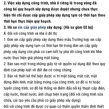
2. Việc xây dựng công trình, nhà ở riêng lẻ trong vùng đã
công bố quy hoạch xây dựng được duyệt nhưng chưa thực
hiện thì chỉ được cấp giấy phép xây dựng tạm có thời hạn theo
thời hạn thực hiện quy hoạch.
3. Hồ sơ
xin cấp giấy phép
xây dựng: (Hồ sơ gồm 02 bộ)
A. Đối với công trình và nhà ở đô thị:
1. Đơn xin cấp giấy phép xây dựng theo mẫu.Trường hợp xin cấp
giấy phép xây dựng tạm có thời hạn thì trong đơn xin cấp giấy
phép xây dựng còn phải có cam kết tự phá dỡ công trình khi Nhà
nước thực hiện giải phóng mặt bằng.
2. Bản sao một trong những giấy tờ về quyền sử dụng đất theo quy
định của pháp luật về đất đai có công chứng.
3. Bản vẽ thiết kế thể hiện được vị trí mặt bằng, mặt cắt, mặt
đứng điển hình; mặt bằng móng của công trình; sơ đồ vị trí hoặc
tuyến công trình; sơ đồ hệ thống và điểm đấu nối kỹ thuật cấp điện,
cấp nước, thoát nước; ảnh chụp hiện trạng (đối với công trình sửa
chữa, cải tạo yêu cầu phải có giấy phép xây dựng).
Đối với công trình đã được cơ quan có thẩm quyền thẩm định thiết