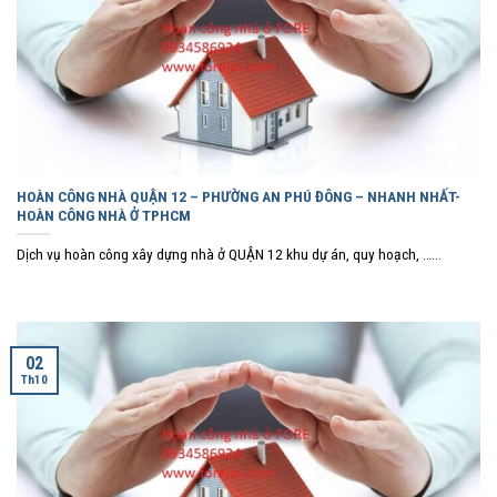
HOÀN CÔNG NHÀ QUẬN 12 – PHƯỜNG AN PHÚ ĐÔNG – NHANH NHẤT-
HOÀN CÔNG NHÀ Ở TPHCM
Dịch vụ hoàn công xây dựng nhà ở QUẬN 12 khu dự án, quy hoạch, …...
02
Th10