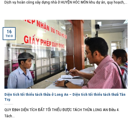
Dịch vụ hoàn công xây dựng nhà ở HUYỆN HÓC MÔN khu dự án, quy hoạch,...
16
Th10
Diện tích tối thiểu tách thửa ở Long An – Diện tích tối thiểu tách thưả Tân
Trụ
QUY ĐỊNH DIỆN TÍCH ĐẤT TỐI THIỂU ĐƯỢC TÁCH THỬA LONG AN Điều 4.
Tách...