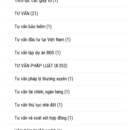
Trích lục các giấy tờ
(1)
TƯ VẤN
(21)
Tư vấn bảo hiểm
(1)
Tư vấn đầu tư tại Việt Nam
(1)
Tư vấn lập dự án BĐS
(1)
TƯ VẤN PHÁP LUẬT
(8.352)
Tư vấn pháp lý thường xuyên
(1)
Tư vấn tài chính, ngân hàng
(1)
Tư vấn thủ tục nhà đất
(1)
Tư vấn và soát xét hợp đồng
(1)