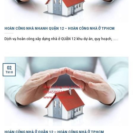
HOÀN CÔNG NHÀ NHANH QUẬN 12 – HOÀN CÔNG NHÀ Ở TPHCM
Dịch vụ hoàn công xây dựng nhà ở QUẬN 12 khu dự án, quy hoạch, …...
02
Th10
HOÀN CÔNG NHÀ Ở QUẬN 12 – HOÀN CÔNG NHÀ Ở TPHCM