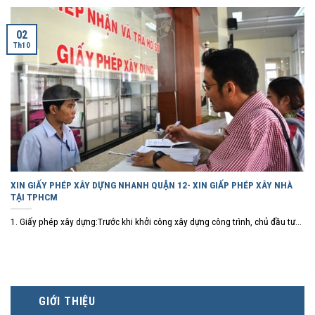
02
Th10
XIN GIẤY PHÉP XÂY DỰNG NHANH QUẬN 12- XIN GIẤP PHÉP XÂY NHÀ
TẠI TPHCM
1. Giấy phép xây dựng:Trước khi khởi công xây dựng công trình, chủ đầu tư...
GIỚI THIỆU