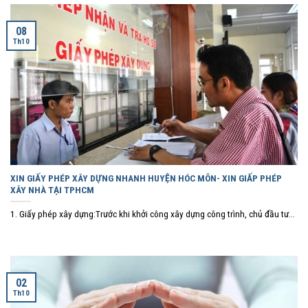
08
Th10
XIN GIẤY PHÉP XÂY DỰNG NHANH HUYỆN HÓC MÔN- XIN GIẤP PHÉP
XÂY NHÀ TẠI TPHCM
1. Giấy phép xây dựng:Trước khi khởi công xây dựng công trình, chủ đầu tư...
02
Th10