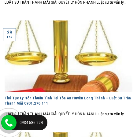
LUẬT SƯ TRẦN THANH MÃI GIẢI QUYẾT LY HÔN NHANH Luật sư tư vấn ly...
29
Th2
Thủ Tục Ly Hôn Thuận Tình Tại Tòa Án Huyện Long Thành – Luật Sư Trần
Thanh Mãi 0901.276.111
LUẬT SƯ TRẦN THANH MÃI GIẢI QUYẾT LY HÔN NHANH Luật sư tư vấn ly...
0934.586.924