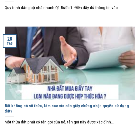
Quy trình đăng bộ nhà nhanh Q1 Bước 1: Điền đầy đủ thông tin vào...
28
Th5
Đất không có số thửa, làm sao xin cấp giấy chứng nhận quyền sử dụng
đất?
Một thửa đất phải có tên gọi của nó, tên gọi này được xác định...