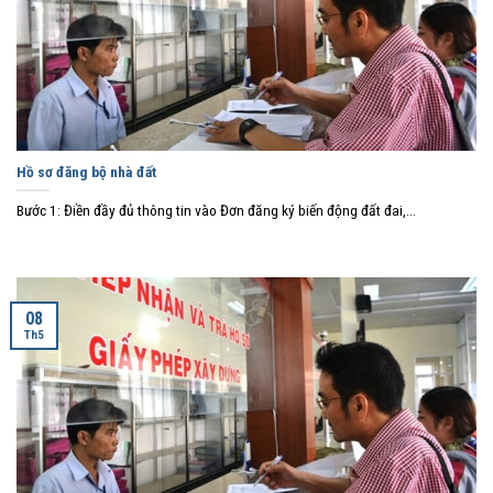
Hồ sơ đăng bộ nhà đất
Bước 1: Điền đầy đủ thông tin vào Đơn đăng ký biến động đất đai,...
08
Th5