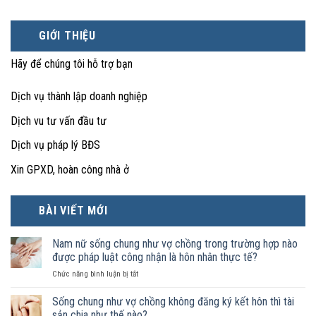
GIỚI THIỆU
Hãy để chúng tôi hỗ trợ bạn
Dịch vụ thành lập doanh nghiệp
Dịch vu tư vấn đầu tư
Dịch vụ pháp lý BĐS
Xin GPXD, hoàn công nhà ở
BÀI VIẾT MỚI
Nam nữ sống chung như vợ chồng trong trường hợp nào
được pháp luật công nhận là hôn nhân thực tế?
ở
Chức năng bình luận bị tắt
Nam
nữ
Sống chung như vợ chồng không đăng ký kết hôn thì tài
sống
sản chia như thế nào?