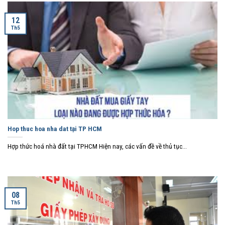
12
Th5
Hop thuc hoa nha dat tại TP HCM
Hợp thức hoá nhà đất tại TPHCM Hiện nay, các vấn đề về thủ tục...
08
Th5