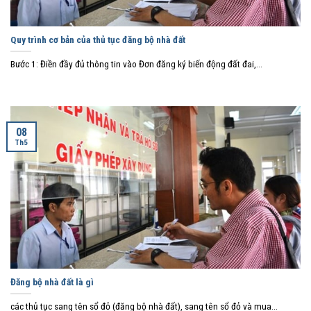
Quy trình cơ bản của thủ tục đăng bộ nhà đất
Bước 1: Điền đầy đủ thông tin vào Đơn đăng ký biến động đất đai,...
08
Th5
Đăng bộ nhà đất là gì
các thủ tục sang tên sổ đỏ (đăng bộ nhà đất), sang tên sổ đỏ và mua...