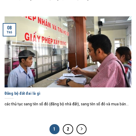
08
Th5
Đăng bộ đất đai là gì
các thủ tục sang tên sổ đỏ (đăng bộ nhà đất), sang tên sổ đỏ và mua bán...
1
2