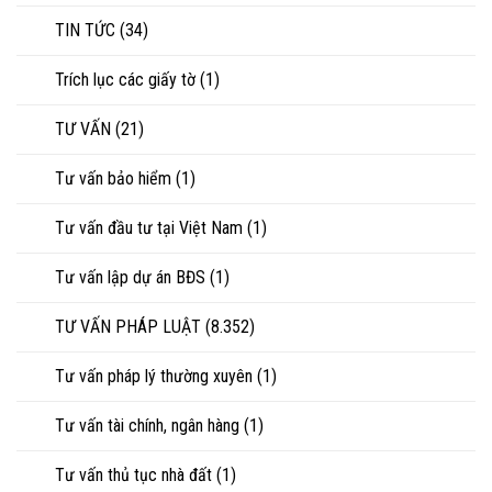
TIN TỨC
(34)
Trích lục các giấy tờ
(1)
TƯ VẤN
(21)
Tư vấn bảo hiểm
(1)
Tư vấn đầu tư tại Việt Nam
(1)
Tư vấn lập dự án BĐS
(1)
TƯ VẤN PHÁP LUẬT
(8.352)
Tư vấn pháp lý thường xuyên
(1)
Tư vấn tài chính, ngân hàng
(1)
Tư vấn thủ tục nhà đất
(1)