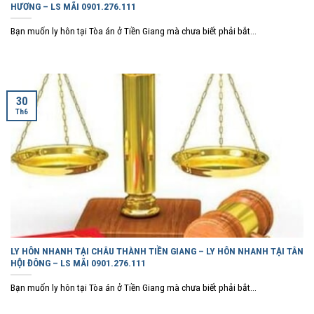
HƯƠNG – LS MÃI 0901.276.111
Bạn muốn ly hôn tại Tòa án ở Tiền Giang mà chưa biết phải bắt...
30
Th6
LY HÔN NHANH TẠI CHÂU THÀNH TIỀN GIANG – LY HÔN NHANH TẠI TÂN
HỘI ĐÔNG – LS MÃI 0901.276.111
Bạn muốn ly hôn tại Tòa án ở Tiền Giang mà chưa biết phải bắt...