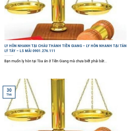
LY HÔN NHANH TẠI CHÂU THÀNH TIỀN GIANG – LY HÔN NHANH TẠI TÂN
LÝ TÂY – LS MÃI 0901.276.111
Bạn muốn ly hôn tại Tòa án ở Tiền Giang mà chưa biết phải bắt...
30
Th6