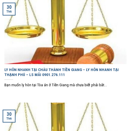
30
Th6
LY HÔN NHANH TẠI CHÂU THÀNH TIỀN GIANG – LY HÔN NHANH TẠI
THẠNH PHÚ – LS MÃI 0901.276.111
Bạn muốn ly hôn tại Tòa án ở Tiền Giang mà chưa biết phải bắt...
30
Th6