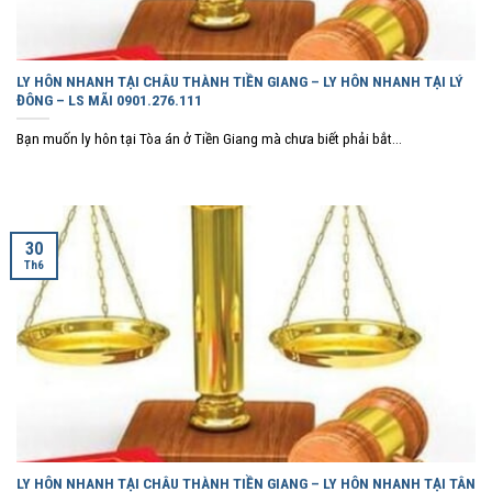
LY HÔN NHANH TẠI CHÂU THÀNH TIỀN GIANG – LY HÔN NHANH TẠI LÝ
ĐÔNG – LS MÃI 0901.276.111
Bạn muốn ly hôn tại Tòa án ở Tiền Giang mà chưa biết phải bắt...
30
Th6
LY HÔN NHANH TẠI CHÂU THÀNH TIỀN GIANG – LY HÔN NHANH TẠI TÂN