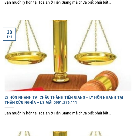
Bạn muốn ly hôn tại Tòa án ở Tiền Giang mà chưa biết phải bắt...
30
Th6
LY HÔN NHANH TẠI CHÂU THÀNH TIỀN GIANG – LY HÔN NHANH TẠI
THÂN CỬU NGHĨA – LS MÃI 0901.276.111
Bạn muốn ly hôn tại Tòa án ở Tiền Giang mà chưa biết phải bắt...