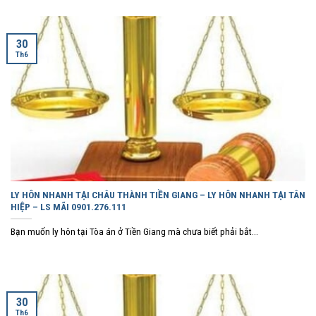
30
Th6
LY HÔN NHANH TẠI CHÂU THÀNH TIỀN GIANG – LY HÔN NHANH TẠI TÂN
HIỆP – LS MÃI 0901.276.111
Bạn muốn ly hôn tại Tòa án ở Tiền Giang mà chưa biết phải bắt...
30
Th6