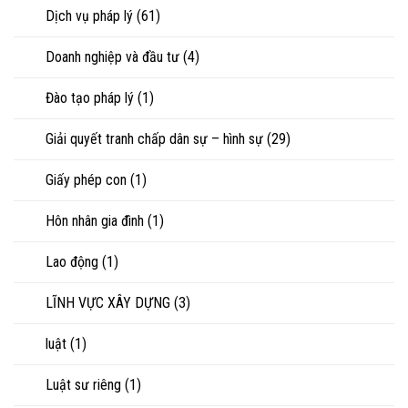
sản
Dịch vụ pháp lý
(61)
Doanh nghiệp và đầu tư
(4)
Đào tạo pháp lý
(1)
Giải quyết tranh chấp dân sự – hình sự
(29)
Giấy phép con
(1)
Hôn nhân gia đình
(1)
Lao động
(1)
LĨNH VỰC XÂY DỰNG
(3)
luật
(1)
Luật sư riêng
(1)