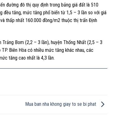
n đường đô thị quy định trong bảng giá đất là 510
g đều tăng, mức tăng phổ biến từ 1,5 – 3 lần so với giá
 và thấp nhất 160.000 đồng/m2 thuộc thị trấn Định
n Trảng Bom (2,2 – 3 lần), huyện Thống Nhất (2,5 – 3
ệp TP. Biên Hòa có nhiều mức tăng khác nhau, các
ức tăng cao nhất là 4,3 lần.
Mua ban nha khong giay to se bi phat