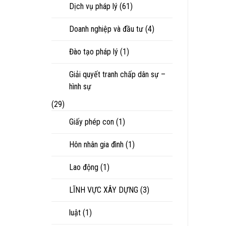
Dịch vụ pháp lý
(61)
Doanh nghiệp và đầu tư
(4)
Đào tạo pháp lý
(1)
Giải quyết tranh chấp dân sự –
hình sự
(29)
Giấy phép con
(1)
Hôn nhân gia đình
(1)
Lao động
(1)
LĨNH VỰC XÂY DỰNG
(3)
luật
(1)