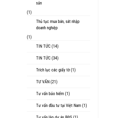
sản
(1)
Thủ tục mua bán, sát nhập
doanh nghiệp
(1)
TIN TỨC
(14)
TIN TỨC
(34)
Trích lục các giấy tờ
(1)
TƯ VẤN
(21)
Tư vấn bảo hiểm
(1)
Tư vấn đầu tư tại Việt Nam
(1)
Tư vấn lập dự án BĐS
(1)