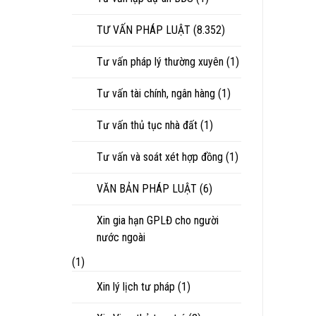
TƯ VẤN PHÁP LUẬT
(8.352)
Tư vấn pháp lý thường xuyên
(1)
Tư vấn tài chính, ngân hàng
(1)
Tư vấn thủ tục nhà đất
(1)
Tư vấn và soát xét hợp đồng
(1)
VĂN BẢN PHÁP LUẬT
(6)
Xin gia hạn GPLĐ cho người
nước ngoài
(1)
Xin lý lịch tư pháp
(1)