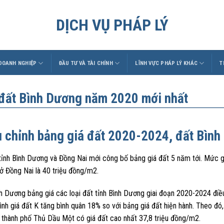
DỊCH VỤ PHÁP LÝ
 DOANH NGHIỆP
ĐẦU TƯ VÀ TÀI CHÍNH
LĨNH VỰC PHÁP LÝ KHÁC
T
 đất Bình Dương năm 2020 mới nhất
u chỉnh bảng giá đất 2020-2024, đất Bìn
ỉnh Bình Dương và Đồng Nai mới công bố bảng giá đất 5 năm tới. Mức gi
ở Đồng Nai là 40 triệu đồng/m2.
h Dương bảng giá các loại đất tỉnh Bình Dương giai đoạn 2020-2024 điều
ình giá đất K tăng bình quân 18% so với bảng giá đất hiện hành. Theo 
 thành phố Thủ Dầu Một có giá đất cao nhất 37,8 triệu đồng/m2.