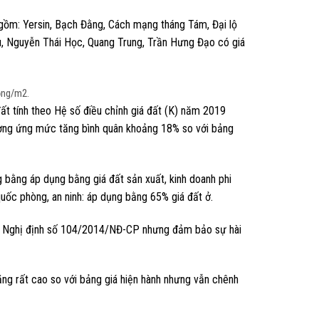
t gồm: Yersin, Bạch Đằng, Cách mạng tháng Tám, Đại lộ
u, Nguyễn Thái Học, Quang Trung, Trần Hưng Đạo có giá
đồng/m2.
đất tính theo Hệ số điều chỉnh giá đất (K) năm 2019
tương ứng mức tăng bình quân khoảng 18% so với bảng
 bằng áp dụng bằng giá đất sản xuất, kinh doanh phi
quốc phòng, an ninh: áp dụng bằng 65% giá đất ở.
 tại Nghị định số 104/2014/NĐ-CP nhưng đảm bảo sự hài
ăng rất cao so với bảng giá hiện hành nhưng vẫn chênh