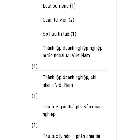
Luật sư riêng
(1)
Quản tài viên
(2)
Sở hữu trí tuệ
(1)
Thành lập doanh nghiệp nghiệp
nước ngoài tại Việt Nam
(1)
Thành lập doanh nghiệp, chi
nhánh Việt Nam
(1)
Thủ tục giải thể, phá sản doanh
nghiệp
(1)
Thủ tục ly hôn – phân chia tài