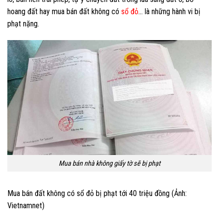
hoang đất hay mua bán đất không có
sổ đỏ
… là những hành vi bị
phạt nặng.
Mua bán nhà không giấy tờ sẽ bị phạt
Mua bán đất không có sổ đỏ bị phạt tới 40 triệu đồng (Ảnh:
Vietnamnet)