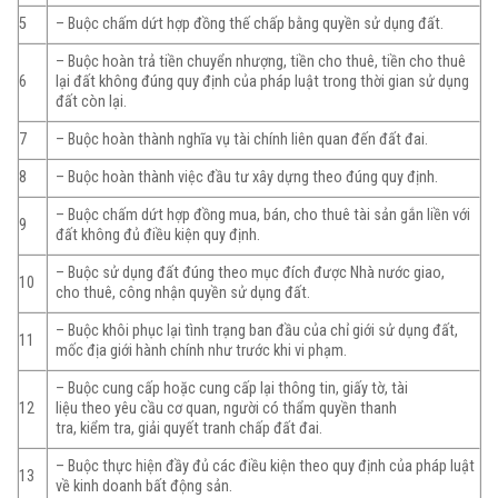
5
– Buộc chấm dứt hợp đồng thế chấp bằng quyền sử dụng đất.
– Buộc hoàn trả tiền chuyển nhượng, tiền cho thuê, tiền cho thuê
6
lại đất không đúng quy định của pháp luật trong thời gian sử dụng
đất còn lại.
7
– Buộc hoàn thành nghĩa vụ tài chính liên quan đến đất đai.
8
– Buộc hoàn thành việc đầu tư xây dựng theo đúng quy định.
– Buộc chấm dứt hợp đồng mua, bán, cho thuê tài sản gắn liền với
9
đất không đủ điều kiện quy định.
– Buộc sử dụng đất đúng theo mục đích được Nhà nước giao,
10
cho thuê, công nhận quyền sử dụng đất.
– Buộc khôi phục lại tình trạng ban đầu của chỉ giới sử dụng đất,
11
mốc địa giới hành chính như trước khi vi phạm.
– Buộc cung cấp hoặc cung cấp lại thông tin, giấy tờ, tài
12
liệu theo yêu cầu cơ quan, người có thẩm quyền thanh
tra, kiểm tra, giải quyết tranh chấp đất đai.
– Buộc thực hiện đầy đủ các điều kiện theo quy định của pháp luật
13
về kinh doanh bất động sản.