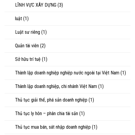
LĨNH VỰC XÂY DỰNG
(3)
luật
(1)
Luật sư riêng
(1)
Quản tài viên
(2)
Sở hữu trí tuệ
(1)
Thành lập doanh nghiệp nghiệp nước ngoài tại Việt Nam
(1)
Thành lập doanh nghiệp, chi nhánh Việt Nam
(1)
Thủ tục giải thể, phá sản doanh nghiệp
(1)
Thủ tục ly hôn – phân chia tài sản
(1)
Thủ tục mua bán, sát nhập doanh nghiệp
(1)