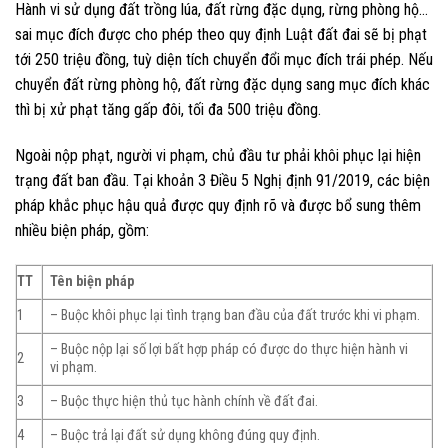
Hành vi sử dụng đất trồng lúa, đất rừng đặc dụng, rừng phòng hộ…
sai mục đích được cho phép theo quy định Luật đất đai sẽ bị phạt
tới 250 triệu đồng, tuỳ diện tích chuyển đổi mục đích trái phép. Nếu
chuyển đất rừng phòng hộ, đất rừng đặc dụng sang mục đích khác
thì bị xử phạt tăng gấp đôi, tối đa 500 triệu đồng.
Ngoài nộp phạt, người vi phạm, chủ đầu tư phải khôi phục lại hiện
trạng đất ban đầu. Tại khoản 3 Điều 5 Nghị định 91/2019, các biện
pháp khắc phục hậu quả được quy định rõ và được bổ sung thêm
nhiều biện pháp, gồm:
TT
Tên biện pháp
1
– Buộc khôi phục lại tình trạng ban đầu của đất trước khi vi phạm.
– Buộc nộp lại số lợi bất hợp pháp có được do thực hiện hành vi
2
vi phạm.
3
– Buộc thực hiện thủ tục hành chính về đất đai.
4
– Buộc trả lại đất sử dụng không đúng quy định.