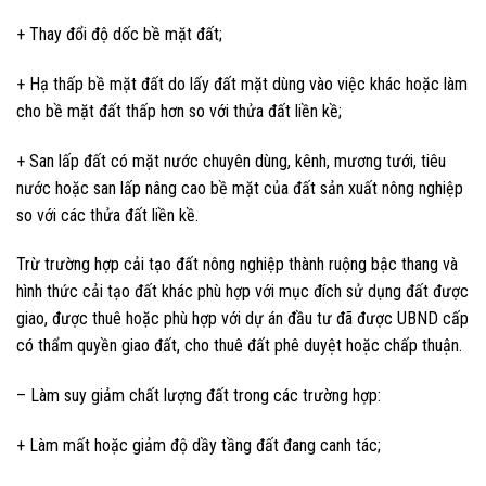
+ Thay đổi độ dốc bề mặt đất;
+ Hạ thấp bề mặt đất do lấy đất mặt dùng vào việc khác hoặc làm
cho bề mặt đất thấp hơn so với thửa đất liền kề;
+ San lấp đất có mặt nước chuyên dùng, kênh, mương tưới, tiêu
nước hoặc san lấp nâng cao bề mặt của đất sản xuất nông nghiệp
so với các thửa đất liền kề.
Trừ trường hợp cải tạo đất nông nghiệp thành ruộng bậc thang và
hình thức cải tạo đất khác phù hợp với mục đích sử dụng đất được
giao, được thuê hoặc phù hợp với dự án đầu tư đã được UBND cấp
có thẩm quyền giao đất, cho thuê đất phê duyệt hoặc chấp thuận.
– Làm suy giảm chất lượng đất trong các trường hợp:
+ Làm mất hoặc giảm độ dầy tầng đất đang canh tác;