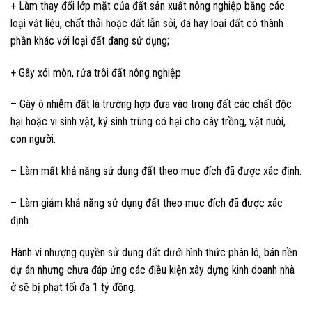
+ Làm thay đổi lớp mặt của đất sản xuất nông nghiệp bằng các
loại vật liệu, chất thải hoặc đất lẫn sỏi, đá hay loại đất có thành
phần khác với loại đất đang sử dụng;
+ Gây xói mòn, rửa trôi đất nông nghiệp.
– Gây ô nhiễm đất là trường hợp đưa vào trong đất các chất độc
hại hoặc vi sinh vật, ký sinh trùng có hại cho cây trồng, vật nuôi,
con người.
– Làm mất khả năng sử dụng đất theo mục đích đã được xác định.
– Làm giảm khả năng sử dụng đất theo mục đích đã được xác
định.
Hành vi nhượng quyền sử dụng đất dưới hình thức phân lô, bán nền
dự án nhưng chưa đáp ứng các điều kiện xây dựng kinh doanh nhà
ở sẽ bị phạt tối đa 1 tỷ đồng.