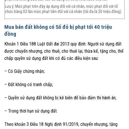
Lưu ý: Mức phạt trên đây áp dụng đối với cá nhân, mức phạt đối với tổ
chức bằng 02 lần mức phạt tiền đối với cá nhân (tối đa là 20 triệu đồng).
Mua bán đất không có Sổ đỏ bị phạt tới 40 triệu
đồng
Khoản 1 Điều 188 Luật Đất đai 2013 quy định: Người sử dụng đất
được chuyển nhượng, cho thuê, cho thuê lại, thừa kế, tặng cho, thế
chấp quyền sử dụng đất khi có đủ các điều kiện sau:
– Có Giấy chứng nhận;
– Đất không có tranh chấp;
– Quyền sử dụng đất không bị kê biên để bảo đảm thi hành án;
– Trong thời hạn sử dụng đất.
Theo khoản 3 Điều 18 Nghị định 91/2019, chuyển nhượng, tặng