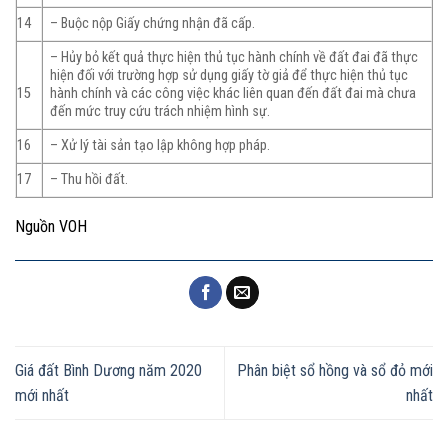
14
– Buộc nộp Giấy chứng nhận đã cấp.
– Hủy bỏ kết quả thực hiện thủ tục hành chính về đất đai đã thực
hiện đối với trường hợp sử dụng giấy tờ giả để thực hiện thủ tục
hành chính và các công việc khác liên quan đến đất đai mà chưa
15
đến mức truy cứu trách nhiệm hình sự.
16
– Xử lý tài sản tạo lập không hợp pháp.
17
– Thu hồi đất.
Nguồn VOH
Giá đất Bình Dương năm 2020
Phân biệt sổ hồng và sổ đỏ mới
mới nhất
nhất