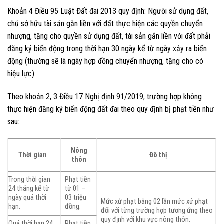
Khoản 4 Điều 95 Luật Đất đai 2013 quy định: Người sử dụng đất,
chủ sở hữu tài sản gắn liền với đất thực hiện các quyền chuyển
nhượng, tặng cho quyền sử dụng đất, tài sản gắn liền với đất phải
đăng ký biến động trong thời hạn 30 ngày kể từ ngày xảy ra biến
động (thường sẽ là ngày hợp đồng chuyển nhượng, tặng cho có
hiệu lực).
Theo khoản 2, 3 Điều 17 Nghị định 91/2019, trường hợp không
thực hiện đăng ký biến động đất đai theo quy định bị phạt tiền như
sau:
Nông
Thời gian
Đô thị
thôn
Trong thời gian
Phạt tiền
24 tháng kể từ
từ 01 –
ngày quá thời
03 triệu
Mức xử phạt bằng 02 lần mức xử phạt
hạn.
đồng.
đối với từng trường hợp tương ứng theo
quy định với khu vực nông thôn.
Quá thời hạn 24
Phạt tiền