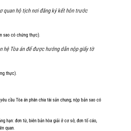
ơ quan hộ tịch nơi đăng ký kết hôn trước
n sao có chứng thực).
ên hệ Tòa án để được hướng dẫn nộp giấy tờ
ng thực).
yêu cầu Tòa án phân chia tài sản chung; nộp bản sao có
ẳng hạn: đơn từ, biên bản hòa giải ở cơ sở, đơn tố cáo,
iên quan.