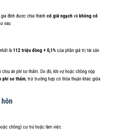
ân gia đình được chia thành
có giá ngạch
và
không có
hư sau:
 nhất là
112 triệu đồng + 0,1%
của phần giá trị tài sản
i chịu án phí sơ thẩm. Do đó, khi vợ hoặc chồng nộp
n phí sơ thẩm
, trừ trường hợp có thỏa thuận khác giữa
 hôn
hoặc chồng) cư trú hoặc làm việc.