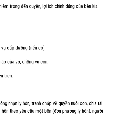
êm trọng đến quyền, lợi ích chính đáng của bên kia.
a vụ cấp dưỡng (nếu có);
háp của vợ, chồng và con.
u trên.
ng nhận ly hôn, tranh chấp về quyền nuôi con, chia tài
ly hôn theo yêu cầu một bên (đơn phương ly hôn), người