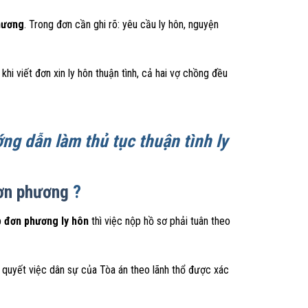
phương
. Trong đơn cần ghi rõ: yêu cầu ly hôn, nguyện
 khi viết đơn xin ly hôn thuận tình, cả hai vợ chồng đều
g dẫn làm thủ tục thuận tình ly
n phương
?
p
đơn phương ly hôn
thì việc nộp hồ sơ phải tuân theo
i quyết việc dân sự của Tòa án theo lãnh thổ được xác