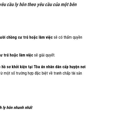
 yêu cầu ly hôn theo yêu cầu của một bên
gười chồng cư trú hoặc làm việc
sẽ có thẩm quyền
cư trú hoặc làm việc
sẽ giải quyết.
 hồ sơ khởi kiện tại Tòa án nhân dân cấp huyện nơi
trừ một số trường hợp đặc biệt về tranh chấp tài sản
h ly hôn nhanh nhất