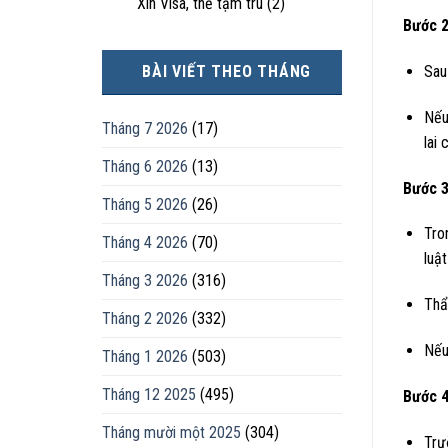
Xin Visa, thẻ tạm trú
(2)
Bước 2
BÀI VIẾT THEO THÁNG
Sau
Nếu
Tháng 7 2026
(17)
lai 
Tháng 6 2026
(13)
Bước 3
Tháng 5 2026
(26)
Tro
Tháng 4 2026
(70)
luậ
Tháng 3 2026
(316)
Thẩ
Tháng 2 2026
(332)
Nếu
Tháng 1 2026
(503)
Tháng 12 2025
(495)
Bước 4
Tháng mười một 2025
(304)
Trư