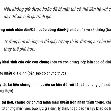
Nếu không giữ được hoặc đã bị mất thì có thể liên hệ với c
đây để xin cấp lại trích lục.
ng minh nhân dân/Căn cước công dân/Hộ chiếu
của vợ và chồng (bả
Trường hợp không có đủ giấy tờ tùy thân, đương sự cần li
thay thế phù hợp.
y khai sinh của các con chung
(nếu có con chung, nộp bản sao có chứ
hộ khẩu gia đình
(bản sao có chứng thực).
y tờ, tài liệu chứng minh quyền sở hữu đối với tài sản chung
(nếu có 
ng thực).
 tài liệu, chứng cứ chứng minh mâu thuẫn hôn nhân trầm trọng
, ch
 tờ chứng minh việc bạo lực gia đình, ly thân, hoặc các tài liệu khác có l