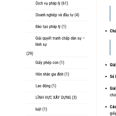
Dịch vụ pháp lý
(61)
Doanh nghiệp và đầu tư
(4)
Đào tạo pháp lý
(1)
Chứ
Giải quyết tranh chấp dân sự –
hình sự
(29)
Giấy phép con
(1)
Giấ
Hôn nhân gia đình
(1)
Sổ 
Lao động
(1)
Giấ
chứ
LĨNH VỰC XÂY DỰNG
(3)
Các
luật
(1)
giấy