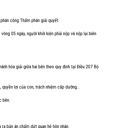
ẽ phân công Thẩm phán giải quyết.
vòng 05 ngày, người khởi kiện phải nộp và nộp lại biên
 hành hòa giải giữa hai bên theo quy định tại Điều 207 Bộ
g, quyền lợi của con, trách nhiệm cấp dưỡng…
c bên.
à ra bản án chấm dứt quan hệ hôn nhân.