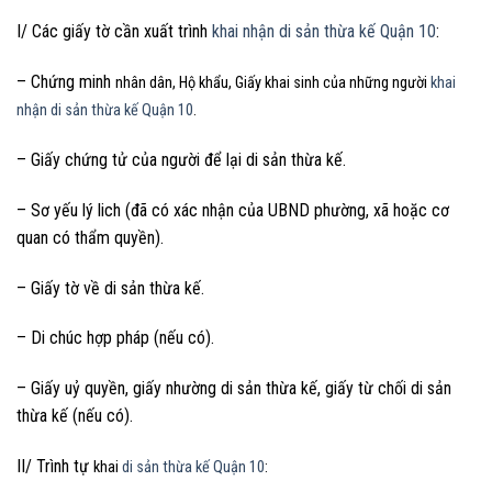
I/ Các giấy tờ cần xuất trình
khai nhận di sản thừa kế Quận 10
:
– Chứng minh
nhân dân, Hộ khẩu, Giấy khai sinh của những người
khai
nhận di sản thừa kế Quận 10
.
– Giấy chứng tử của người để lại di sản thừa kế.
– Sơ yếu lý lich (đã có xác nhận của UBND phường, xã hoặc cơ
quan có thẩm quyền).
– Giấy tờ về di sản thừa kế.
– Di chúc hợp pháp (nếu có).
– Giấy uỷ quyền, giấy nhường di sản thừa kế, giấy từ chối di sản
thừa kế (nếu có).
II/ Trình tự
khai
di sản thừa kế Quận 10
: