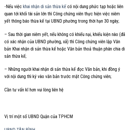
-Nếu việc
khai nhận di sản thừa kế
có nội dung phức tạp hoặc liên
quan tới khối tài sản lớn thì Công chứng viên thực hiện việc niêm
yết thông báo thừa kế tại UBND phường trong thời hạn 30 ngày;
– Sau thời gian niêm yết, nếu không có khiếu nại, khiếu kiện nào (đã
có xác nhận của UBND phường, xã) thì Công chứng viên lập Văn
bản Khai nhận di sản thừa kế hoặc Văn bản thoả thuận phân chia di
sản thừa kế;
– Những người khai nhận di sản thừa kế đọc Văn bản, khi đồng ý
với nội dung thì ký vào văn bản trước mặt Công chứng viên;
Cần tư vấn kĩ hơn vui lòng liên hệ
Vị trí một số UBND Quận của TPHCM
UBND TÂN BÌNH