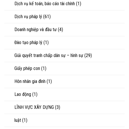
chấp
Dịch vụ kế toán, báo cáo tài chính
(1)
tài
sản
Dịch vụ pháp lý
(61)
Doanh nghiệp và đầu tư
(4)
Đào tạo pháp lý
(1)
Giải quyết tranh chấp dân sự – hình sự
(29)
Giấy phép con
(1)
Hôn nhân gia đình
(1)
Lao động
(1)
LĨNH VỰC XÂY DỰNG
(3)
luật
(1)