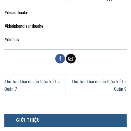
#disanthuake
#khainhandisanthuake
#dichuc
Thủ tục khai di sản thừa kế tại
Thủ tục khai di sản thừa kế tại
Quận 7
Quận 9
GIỚI THIỆU