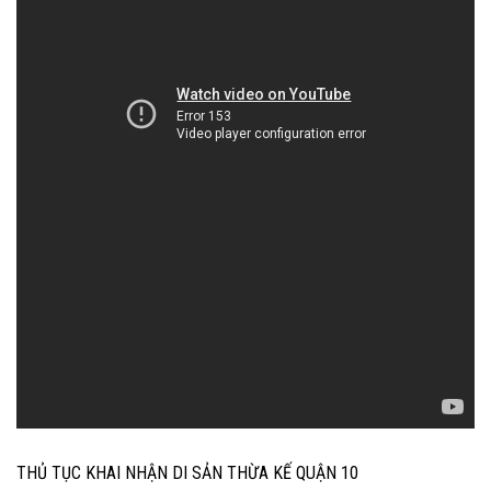
THỦ TỤC KHAI NHẬN DI SẢN THỪA KẾ QUẬN 10