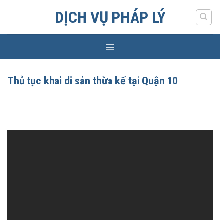
Skip
DỊCH VỤ PHÁP LÝ
to
content
Thủ tục khai di sản thừa kế tại Quận 10