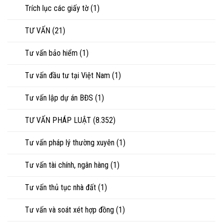
Trích lục các giấy tờ
(1)
TƯ VẤN
(21)
Tư vấn bảo hiểm
(1)
Tư vấn đầu tư tại Việt Nam
(1)
Tư vấn lập dự án BĐS
(1)
TƯ VẤN PHÁP LUẬT
(8.352)
Tư vấn pháp lý thường xuyên
(1)
Tư vấn tài chính, ngân hàng
(1)
Tư vấn thủ tục nhà đất
(1)
Tư vấn và soát xét hợp đồng
(1)