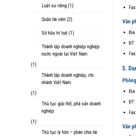
Luật sư riêng
(1)
Fax
Quản tài viên
(2)
Văn p
Địa
Sở hữu trí tuệ
(1)
ĐT:
Thành lập doanh nghiệp nghiệp
Fax
nước ngoài tại Việt Nam
(1)
5. Da
Thành lập doanh nghiệp, chi
Phòng
nhánh Việt Nam
Địa
(1)
ĐT:
Thủ tục giải thể, phá sản doanh
nghiệp
Fax
(1)
Văn p
Thủ tục ly hôn – phân chia tài