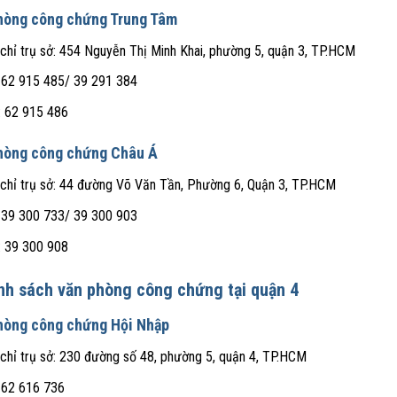
hòng công chứng Trung Tâm
 chỉ trụ sở: 454 Nguyễn Thị Minh Khai, phường 5, quận 3, TP.HCM
 62 915 485/ 39 291 384
: 62 915 486
hòng công chứng Châu Á
 chỉ trụ sở: 44 đường Võ Văn Tần, Phường 6, Quận 3, TP.HCM
 39 300 733/ 39 300 903
: 39 300 908
nh sách văn phòng công chứng tại quận 4
hòng công chứng Hội Nhập
 chỉ trụ sở: 230 đường số 48, phường 5, quận 4, TP.HCM
 62 616 736