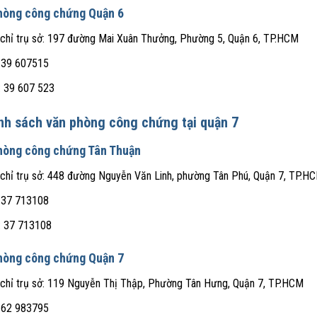
hòng công chứng Quận 6
 chỉ trụ sở: 197 đường Mai Xuân Thưởng, Phường 5, Quận 6, TP.HCM
 39 607515
: 39 607 523
nh sách văn phòng công chứng tại quận 7
hòng công chứng Tân Thuận
 chỉ trụ sở: 448 đường Nguyễn Văn Linh, phường Tân Phú, Quận 7, TP.H
 37 713108
: 37 713108
hòng công chứng Quận 7
 chỉ trụ sở: 119 Nguyễn Thị Thập, Phường Tân Hưng, Quận 7, TP.HCM
 62 983795