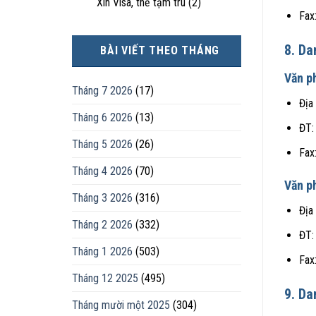
Xin Visa, thẻ tạm trú
(2)
Fax
8. Da
BÀI VIẾT THEO THÁNG
Văn p
Tháng 7 2026
(17)
Địa
Tháng 6 2026
(13)
ĐT:
Tháng 5 2026
(26)
Fax
Tháng 4 2026
(70)
Văn p
Tháng 3 2026
(316)
Địa
Tháng 2 2026
(332)
ĐT:
Tháng 1 2026
(503)
Fax
Tháng 12 2025
(495)
9. Da
Tháng mười một 2025
(304)