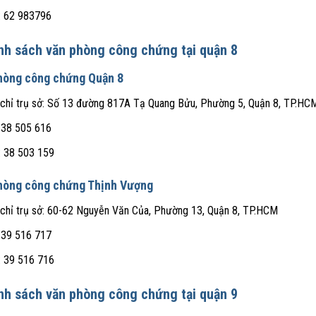
: 62 983796
nh sách văn phòng công chứng tại quận 8
hòng công chứng Quận 8
 chỉ trụ sở: Số 13 đường 817A Tạ Quang Bửu, Phường 5, Quận 8, TP.HC
 38 505 616
: 38 503 159
hòng công chứng Thịnh Vượng
 chỉ trụ sở: 60-62 Nguyễn Văn Của, Phường 13, Quận 8, TP.HCM
 39 516 717
: 39 516 716
nh sách văn phòng công chứng tại quận 9