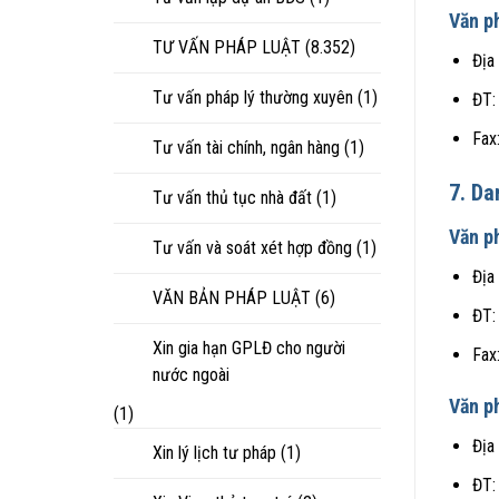
Văn p
TƯ VẤN PHÁP LUẬT
(8.352)
Địa
Tư vấn pháp lý thường xuyên
(1)
ĐT:
Fax
Tư vấn tài chính, ngân hàng
(1)
7. Da
Tư vấn thủ tục nhà đất
(1)
Văn p
Tư vấn và soát xét hợp đồng
(1)
Địa
VĂN BẢN PHÁP LUẬT
(6)
ĐT:
Xin gia hạn GPLĐ cho người
Fax
nước ngoài
Văn p
(1)
Địa
Xin lý lịch tư pháp
(1)
ĐT: