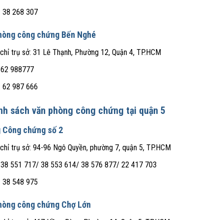
: 38 268 307
hòng công chứng Bến Nghé
 chỉ trụ sở: 31 Lê Thạnh, Phường 12, Quận 4, TP.HCM
 62 988777
: 62 987 666
nh sách văn phòng công chứng tại quận 5
 Công chứng số 2
 chỉ trụ sở: 94-96 Ngô Quyền, phường 7, quận 5, TP.HCM
 38 551 717/ 38 553 614/ 38 576 877/ 22 417 703
: 38 548 975
hòng công chứng Chợ Lớn