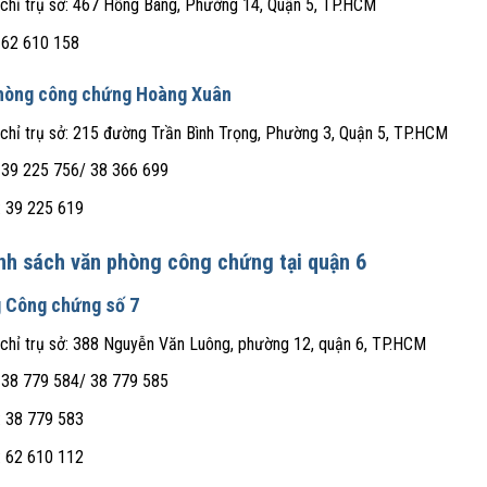
 chỉ trụ sở: 467 Hồng Bàng, Phường 14, Quận 5, TP.HCM
 62 610 158
hòng công chứng Hoàng Xuân
 chỉ trụ sở: 215 đường Trần Bình Trọng, Phường 3, Quận 5, TP.HCM
 39 225 756/ 38 366 699
: 39 225 619
nh sách văn phòng công chứng tại quận 6
 Công chứng số 7
 chỉ trụ sở: 388 Nguyễn Văn Luông, phường 12, quận 6, TP.HCM
 38 779 584/ 38 779 585
: 38 779 583
: 62 610 112