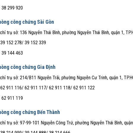
: 38 299 920
hòng công chứng Sài Gòn
 chỉ trụ sở: 136 Nguyễn Thái Bình, phường Nguyễn Thái Bình, quận 1, TP
 39 152 278/ 39 152 339
: 39 144 463
hòng công chứng Gia Định
 chỉ trụ sở: 214/B11 Nguyễn Trãi, phường Nguyễn Cư Trinh, quận 1, TP.
 62 911 116/ 62 911 117/ 62 911 118/ 62 911 122
: 62 911 119
hòng công chứng Bến Thành
 chỉ trụ sở: 97-99-101 Nguyễn Công Trứ, phường Nguyễn Thái Bình, quậ
 38 214 999/ 39 144 888/ 38 214 666