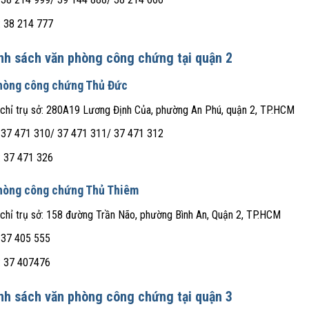
: 38 214 777
nh sách văn phòng công chứng tại quận 2
hòng công chứng Thủ Đức
 chỉ trụ sở: 280A19 Lương Định Của, phường An Phú, quận 2, TP.HCM
 37 471 310/ 37 471 311/ 37 471 312
: 37 471 326
hòng công chứng Thủ Thiêm
 chỉ trụ sở: 158 đường Trần Não, phường Bình An, Quận 2, TP.HCM
 37 405 555
: 37 407476
nh sách văn phòng công chứng tại quận 3