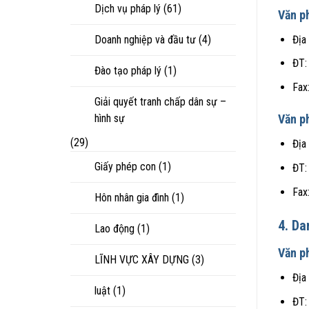
Dịch vụ pháp lý
(61)
Văn p
Địa
Doanh nghiệp và đầu tư
(4)
ĐT:
Đào tạo pháp lý
(1)
Fax
Giải quyết tranh chấp dân sự –
hình sự
Văn p
(29)
Địa
Giấy phép con
(1)
ĐT:
Fax
Hôn nhân gia đình
(1)
4. Da
Lao động
(1)
Văn p
LĨNH VỰC XÂY DỰNG
(3)
Địa
luật
(1)
ĐT: