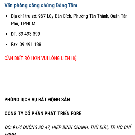
Văn phòng công chứng Đồng Tâm
Địa chỉ trụ sở: 967 Lũy Bán Bích, Phường Tân Thành, Quận Tân
Phú, TP.HCM
ĐT: 39 493 399
Fax: 39 491 188
CẦN BIẾT RÕ HƠN VUI LÒNG LIÊN HỆ
PHÒNG DỊCH VỤ BẤT ĐỘNG SẢN
CÔNG TY CỔ PHẦN PHÁT TRIỂN FORE
ĐC: 91/4 ĐƯỜNG SỐ 47, HIỆP BÌNH CHÁNH, THỦ ĐỨC, TP. HỒ CHÍ
MINH