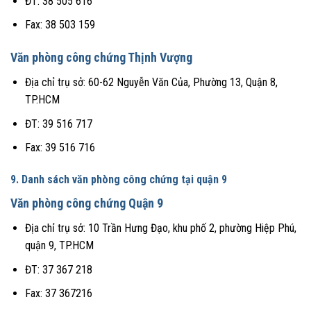
ĐT: 38 505 616
Fax: 38 503 159
Văn phòng công chứng Thịnh Vượng
Địa chỉ trụ sở: 60-62 Nguyễn Văn Của, Phường 13, Quận 8,
TP.HCM
ĐT: 39 516 717
Fax: 39 516 716
9. Danh sách văn phòng công chứng tại quận 9
Văn phòng công chứng Quận 9
Địa chỉ trụ sở: 10 Trần Hưng Đạo, khu phố 2, phường Hiệp Phú,
quận 9, TP.HCM
ĐT: 37 367 218
Fax: 37 367216