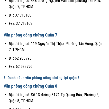
Địa chỉ trụ sở: 448 đường Nguyễn Văn Linh, phường Tân Phú,
Quận 7, TP.HCM
ĐT: 37 713108
Fax: 37 713108
Văn phòng công chứng Quận 7
Địa chỉ trụ sở: 119 Nguyễn Thị Thập, Phường Tân Hưng, Quận
7, TP.HCM
ĐT: 62 983795
Fax: 62 983796
8. Danh sách văn phòng công chứng tại quận 8
Văn phòng công chứng Quận 8
Địa chỉ trụ sở: Số 13 đường 817A Tạ Quang Bửu, Phường 5,
Quận 8, TP.HCM