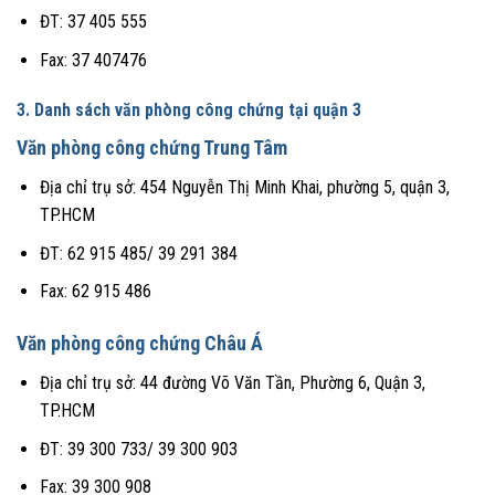
ĐT: 37 405 555
Fax: 37 407476
3. Danh sách văn phòng công chứng tại quận 3
Văn phòng công chứng Trung Tâm
Địa chỉ trụ sở: 454 Nguyễn Thị Minh Khai, phường 5, quận 3,
TP.HCM
ĐT: 62 915 485/ 39 291 384
Fax: 62 915 486
Văn phòng công chứng Châu Á
Địa chỉ trụ sở: 44 đường Võ Văn Tần, Phường 6, Quận 3,
TP.HCM
ĐT: 39 300 733/ 39 300 903
Fax: 39 300 908