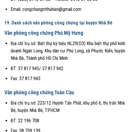
Email:
congchungntthuhien@gmail.com
19. Danh sách văn phòng công chứng tại huyện Nhà Bè
Văn phòng công chứng Phú Mỹ Hưng
Địa chỉ trụ sở: Biệt thự ký hiệu NL29(D3) Khu biệt thự phố kinh
doanh Ngân Long, Khu dân cư Phú Long, xã Phước Kiển, huyện
Nhà Bè, Thành phố Hồ Chí Minh
ĐT: 37 817 945/ 37 817 942
Fax: 37 817 943
Văn phòng công chứng Toàn Cầu
Địa chỉ trụ sở: 223/12 Huỳnh Tấn Phát, khu phố 6, thị trấn Nhà
Bè, huyện Nhà Bè, TP.HCM
ĐT: 22 196 708
Fax: 38 739 139