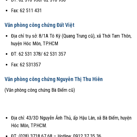
Fax: 62 511 431
Văn phòng công chứng Đất Việt
Địa chỉ trụ sở: 8/1A Tô Ký (Quang Trung cũ), xã Thới Tam Thôn,
huyện Hóc Môn, TP.HCM
ĐT: 62 531 378/ 62 531 357
Fax: 62 531357
Văn phòng công chứng Nguyễn Thị Thu Hiên
(Văn phòng công chứng Bà Điểm cũ)
Địa chỉ: 43/3D Nguyễn Ảnh Thủ, ấp Hậu Lân, xã Bà Điểm, huyện
Hóc Môn, TP.HCM.
ĐT: (028) 3718 67 68 – Hotline: 0912 37 35 36