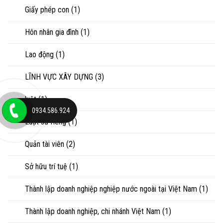
Giấy phép con
(1)
Hôn nhân gia đình
(1)
Lao động
(1)
LĨNH VỰC XÂY DỰNG
(3)
luật
(1)
0934.586.924
Luật sư riêng
(1)
Quản tài viên
(2)
Sở hữu trí tuệ
(1)
Thành lập doanh nghiệp nghiệp nước ngoài tại Việt Nam
(1)
Thành lập doanh nghiệp, chi nhánh Việt Nam
(1)