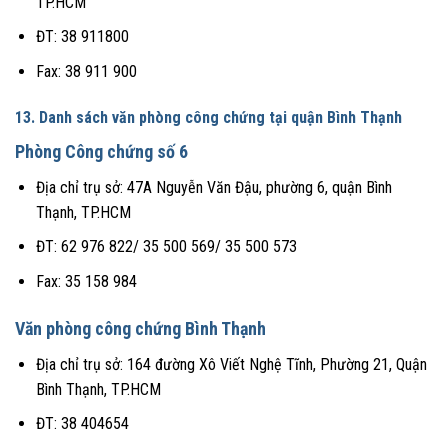
TP.HCM
ĐT: 38 911800
Fax: 38 911 900
13. Danh sách văn phòng công chứng tại quận Bình Thạnh
Phòng Công chứng số 6
Địa chỉ trụ sở: 47A Nguyễn Văn Đậu, phường 6, quận Bình
Thạnh, TP.HCM
ĐT: 62 976 822/ 35 500 569/ 35 500 573
Fax: 35 158 984
Văn phòng công chứng Bình Thạnh
Địa chỉ trụ sở: 164 đường Xô Viết Nghệ Tĩnh, Phường 21, Quận
Bình Thạnh, TP.HCM
ĐT: 38 404654