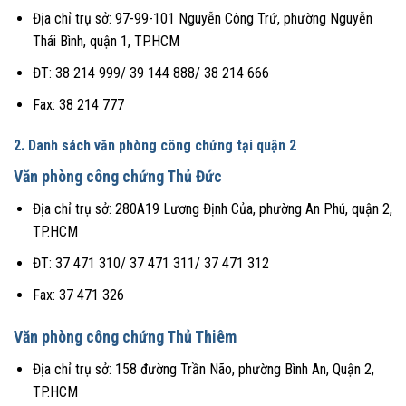
Địa chỉ trụ sở: 97-99-101 Nguyễn Công Trứ, phường Nguyễn
Thái Bình, quận 1, TP.HCM
ĐT: 38 214 999/ 39 144 888/ 38 214 666
Fax: 38 214 777
2. Danh sách văn phòng công chứng tại quận 2
Văn phòng công chứng Thủ Đức
Địa chỉ trụ sở: 280A19 Lương Định Của, phường An Phú, quận 2,
TP.HCM
ĐT: 37 471 310/ 37 471 311/ 37 471 312
Fax: 37 471 326
Văn phòng công chứng Thủ Thiêm
Địa chỉ trụ sở: 158 đường Trần Não, phường Bình An, Quận 2,
TP.HCM