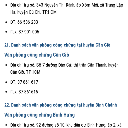
Địa chỉ trụ sở: 343 Nguyễn Thị Rành, ấp Xóm Mới, xã Trung Lập
Hạ, huyện Củ Chi, TP.HCM
ĐT: 66 536 233
Fax: 37 901 006
21. Danh sách văn phòng công chứng tại huyện Cần Giờ
Văn phòng công chứng Cần Giờ
Địa chỉ trụ sở: Số 7 đường Đào Cử, thị trấn Cần Thạnh, huyện
Cần Giờ, TP.HCM
ĐT: 37 861 617
Fax: 37 861615
22. Danh sách văn phòng công chứng tại huyện Bình Chánh
Văn phòng công chứng Bình Hưng
Địa chỉ trụ sở: 92 đường số 10, khu dân cư Bình Hưng, ấp 2, xã