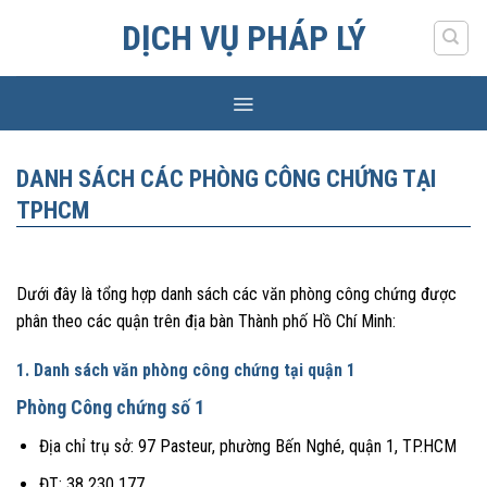
Skip
DỊCH VỤ PHÁP LÝ
to
content
DANH SÁCH CÁC PHÒNG CÔNG CHỨNG TẠI
TPHCM
Dưới đây là tổng hợp danh sách các văn phòng công chứng được
phân theo các quận trên địa bàn Thành phố Hồ Chí Minh:
1. Danh sách văn phòng công chứng tại quận 1
Phòng Công chứng số 1
Địa chỉ trụ sở: 97 Pasteur, phường Bến Nghé, quận 1, TP.HCM
ĐT: 38 230 177