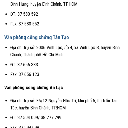
Bình Hưng, huyện Bình Chánh, TP.HCM
ĐT: 37 580 592
Fax: 37 580 552
Văn phòng công chứng Tân Tạo
Địa chỉ trụ sở: 2006 Vĩnh Lộc, ấp 4, xã Vĩnh Lộc B, huyện Bình
Chánh, Thành phố Hồ Chí Minh
ĐT: 37 656 333
Fax: 37 656 123
Văn phòng công chứng An Lạc
Địa chỉ trụ sở: E6/12 Nguyễn Hữu Trí, khu phố 5, thị trấn Tân
Túc, huyện Bình Chánh, TP.HCM
ĐT: 37 594 099/ 38 777 799
Fax: 37 594 098