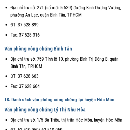
Địa chỉ trụ sở: 271 (số mới là 539) đường Kinh Dương Vương,
phường An Lạc, quận Bình Tân, TP.HCM
ĐT: 37 528 899
Fax: 37 528 316
Văn phòng công chứng Bình Tân
Địa chỉ trụ sở: 759 Tỉnh lộ 10, phường Bình Trị Đông B, quận
Bình Tân, TP.HCM
ĐT: 37 628 663
Fax: 37 628 664
18. Danh sách văn phòng công chứng tại huyện Hóc Môn
Văn phòng công chứng Lý Thị Như Hòa
Địa chỉ trụ sở: 1/5 Bà Triệu, thị trấn Hóc Môn, huyện Hóc Môn
ĐT: 62 510 950/ 62 510 950