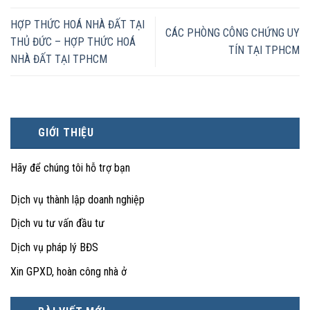
HỢP THỨC HOÁ NHÀ ĐẤT TẠI
CÁC PHÒNG CÔNG CHỨNG UY
THỦ ĐỨC – HỢP THỨC HOÁ
TÍN TẠI TPHCM
NHÀ ĐẤT TẠI TPHCM
GIỚI THIỆU
Hãy để chúng tôi hỗ trợ bạn
Dịch vụ thành lập doanh nghiệp
Dịch vu tư vấn đầu tư
Dịch vụ pháp lý BĐS
Xin GPXD, hoàn công nhà ở