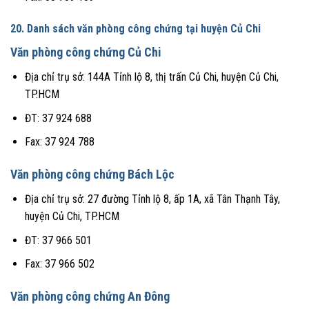
20. Danh sách văn phòng công chứng tại huyện Củ Chi
Văn phòng công chứng Củ Chi
Địa chỉ trụ sở: 144A Tỉnh lộ 8, thị trấn Củ Chi, huyện Củ Chi,
TP.HCM
ĐT: 37 924 688
Fax: 37 924 788
Văn phòng công chứng Bách Lộc
Địa chỉ trụ sở: 27 đường Tỉnh lộ 8, ấp 1A, xã Tân Thạnh Tây,
huyện Củ Chi, TP.HCM
ĐT: 37 966 501
Fax: 37 966 502
Văn phòng công chứng An Đông