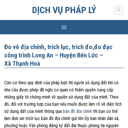
Skip
DỊCH VỤ PHÁP LÝ
to
content
Đo vẽ địa chính, trích lục, trích đo,đo đạc
công trình Long An – Huyện Bến Lức –
Xã Thạnh Hoà
Căn cứ theo quy định của pháp luật thì người sử dụng đất khi có
nhu cầu được phép đề nghị cơ quan có thẩm quyền cung cấp
những giấy tờ chứng minh về quyền sử dụng đất của mình. Theo
đó, đối với trường hợp của bạn nếu muốn được làm rõ về diện tích
sử dụng đất của mình thông qua
bản đồ địa chính
thì bạn có thể
làm đơn xin trích lục bản đồ địa chính gửi lên Ủy ban nhân dân xã,
phường hoặc Văn phòng đăng ký đất đai thuộc phòng tài nguyên