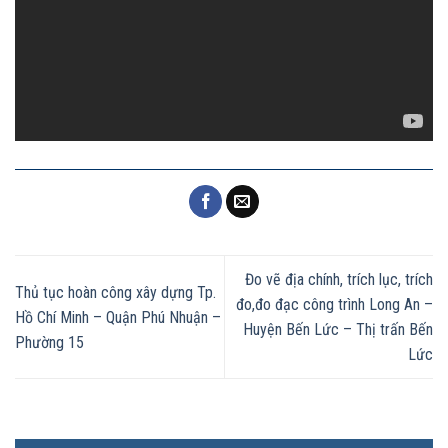
Đo vẽ địa chính, trích lục, trích
Thủ tục hoàn công xây dựng Tp.
đo,đo đạc công trình Long An –
Hồ Chí Minh – Quận Phú Nhuận –
Huyện Bến Lức – Thị trấn Bến
Phường 15
Lức