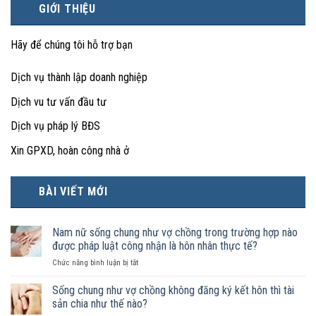
GIỚI THIỆU
Hãy để chúng tôi hỗ trợ bạn
Dịch vụ thành lập doanh nghiệp
Dịch vu tư vấn đầu tư
Dịch vụ pháp lý BĐS
Xin GPXD, hoàn công nhà ở
BÀI VIẾT MỚI
Nam nữ sống chung như vợ chồng trong trường hợp nào
được pháp luật công nhận là hôn nhân thực tế?
ở
Chức năng bình luận bị tắt
Nam
nữ
Sống chung như vợ chồng không đăng ký kết hôn thì tài
sống
sản chia như thế nào?
chung