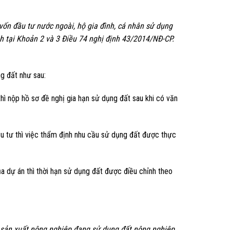
vốn đầu tư nước ngoài, hộ gia đình, cá nhân sử dụng
h tại Khoản 2 và 3 Điều 74 nghị định 43/2014/NĐ-CP.
ng đất như sau:
hì nộp hồ sơ đề nghị gia hạn sử dụng đất sau khi có văn
ầu tư thì việc thẩm định nhu cầu sử dụng đất được thực
a dự án thì thời hạn sử dụng đất được điều chỉnh theo
ếp sản xuất nông nghiệp đang sử dụng đất nông nghiệp