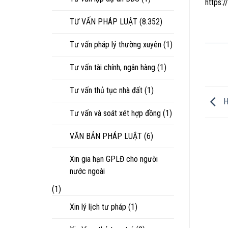
https
TƯ VẤN PHÁP LUẬT
(8.352)
Tư vấn pháp lý thường xuyên
(1)
Tư vấn tài chính, ngân hàng
(1)
Tư vấn thủ tục nhà đất
(1)
H
Tư vấn và soát xét hợp đồng
(1)
VĂN BẢN PHÁP LUẬT
(6)
Xin gia hạn GPLĐ cho người
nước ngoài
(1)
Xin lý lịch tư pháp
(1)