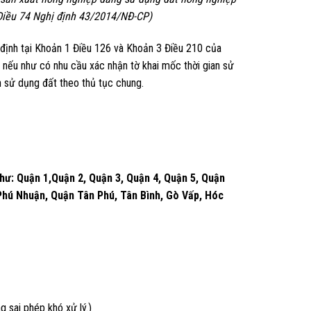
Điều 74 Nghị định 43/2014/NĐ-CP)
y định tại Khoản 1 Điều 126 và Khoản 3 Điều 210 của
 nếu như có nhu cầu xác nhận tờ khai mốc thời gian sử
ền sử dụng đất theo thủ tục chung.
như: Quận 1,Quận 2, Quận 3, Quận 4, Quận 5, Quận
 Phú Nhuận, Quận Tân Phú, Tân Bình, Gò Vấp, Hóc
 sai phép khó xử lý.)