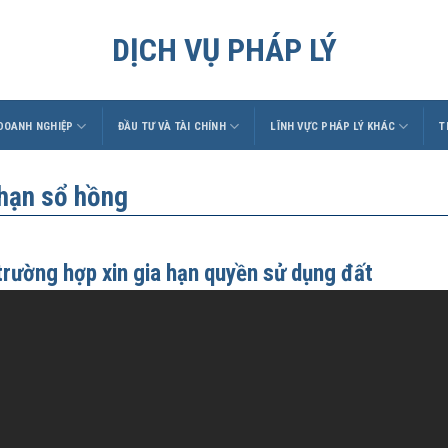
DỊCH VỤ PHÁP LÝ
 DOANH NGHIỆP
ĐẦU TƯ VÀ TÀI CHÍNH
LĨNH VỰC PHÁP LÝ KHÁC
T
 hạn sổ hồng
trường hợp xin gia hạn quyền sử dụng đất