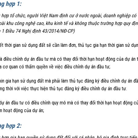
g hợp 1:
 hợp tổ chức, người Việt Nam định cư ở nước ngoài, doanh nghiệp có 
oài khu công nghệ cao, khu kinh tế và không thuộc trường hợp quy địn
 1 Điều 74 Nghị định 43/2014/NĐ-CP)
ết thời gian sử dụng đất sẽ cần làm đơn, thủ tục gia hạn thời gian sử dụ
à điều chỉnh dự án đầu tư mà có thay đổi thời hạn hoạt động của dự án t
a cơ quan có thẩm quyền về việc điều chỉnh dự án đầu tư;
xin gia hạn sử dụng đất mà phải làm thủ tục đăng ký điều chỉnh dự án đ
ng thời với việc thực hiện thủ tục đăng ký điều chỉnh dự án đầu tư.
ự án đầu tư có điều chỉnh quy mô mà có thay đổi thời hạn hoạt động củ
an hoạt động của dự án;
g hợp 2:
 hợp gia hạn quyền sử dụng đất đối với cá nhân, hộ gia đình trực ti