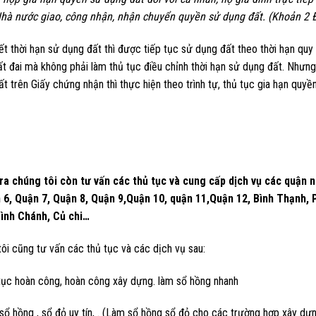
hà nước giao, công nhận, nhận chuyển quyền sử dụng đất. (Khoản 2 
ết thời hạn sử dụng đất thì được tiếp tục sử dụng đất theo thời hạn qu
t đai mà không phải làm thủ tục điều chỉnh thời hạn sử dụng đất. Nhưng
t trên Giấy chứng nhận thì thực hiện theo trình tự, thủ tục gia hạn quy
ra chúng tôi còn tư vấn các thủ tục và cung cấp dịch vụ các quận 
 6, Quận 7, Quận 8, Quận 9,Quận 10, quận 11,Quận 12, Bình Thạnh,
ình Chánh, Củ chi…
ôi cũng tư vấn các thủ tục và các dịch vụ sau:
tục hoàn công, hoàn công xây dựng. làm sổ hồng nhanh
ổ hồng , sổ đỏ uy tín, . (Làm sổ hồng sổ đỏ cho các trường hợp xây dựng