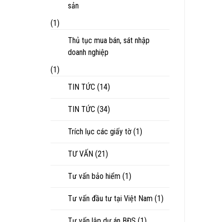
sản
(1)
Thủ tục mua bán, sát nhập
doanh nghiệp
(1)
TIN TỨC
(14)
TIN TỨC
(34)
Trích lục các giấy tờ
(1)
TƯ VẤN
(21)
Tư vấn bảo hiểm
(1)
Tư vấn đầu tư tại Việt Nam
(1)
Tư vấn lập dự án BĐS
(1)