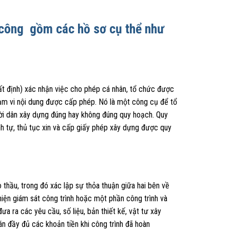
n công gồm các hồ sơ cụ thể như
ất định) xác nhận việc cho phép cá nhân, tổ chức được
hạm vi nội dung được cấp phép. Nó là một công cụ để tổ
ười dân xây dựng đúng hay không đúng quy hoạch. Quy
nh tự, thủ tục xin và cấp giấy phép xây dựng được quy
thầu, trong đó xác lập sự thỏa thuận giữa hai bên về
hiện giám sát công trình hoặc một phần công trình và
a ra các yêu cầu, số liệu, bản thiết kế, vật tư xây
án đầy đủ các khoản tiền khi công trình đã hoàn