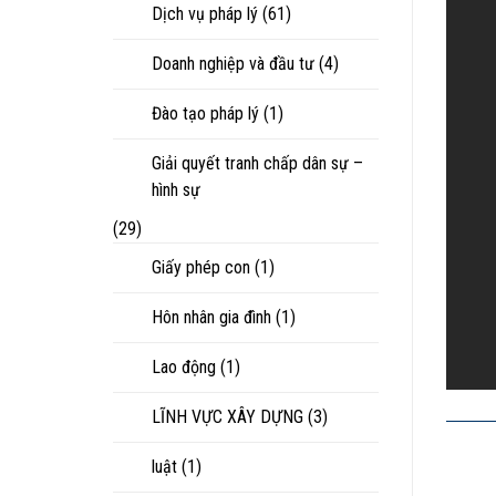
Dịch vụ pháp lý
(61)
Doanh nghiệp và đầu tư
(4)
Đào tạo pháp lý
(1)
Giải quyết tranh chấp dân sự –
hình sự
(29)
Giấy phép con
(1)
Hôn nhân gia đình
(1)
Lao động
(1)
LĨNH VỰC XÂY DỰNG
(3)
luật
(1)