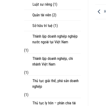
Luật sư riêng
(1)
Ho
Quản tài viên
(2)
Sở hữu trí tuệ
(1)
Thành lập doanh nghiệp nghiệp
nước ngoài tại Việt Nam
(1)
Thành lập doanh nghiệp, chi
nhánh Việt Nam
(1)
Thủ tục giải thể, phá sản doanh
nghiệp
(1)
Thủ tục ly hôn – phân chia tài