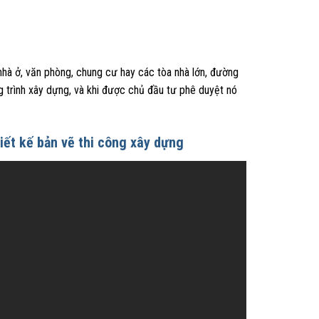
nhà ở, văn phòng, chung cư hay các tòa nhà lớn, đường
ng trình xây dựng, và khi được chủ đầu tư phê duyệt nó
iết kế bản vẽ thi công xây dựng