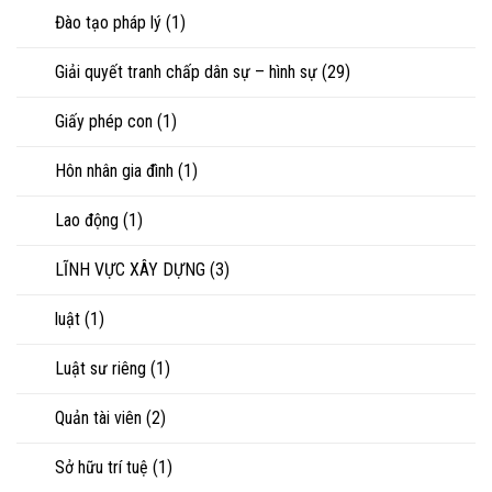
Đào tạo pháp lý
(1)
Giải quyết tranh chấp dân sự – hình sự
(29)
Giấy phép con
(1)
Hôn nhân gia đình
(1)
Lao động
(1)
LĨNH VỰC XÂY DỰNG
(3)
luật
(1)
Luật sư riêng
(1)
Quản tài viên
(2)
Sở hữu trí tuệ
(1)