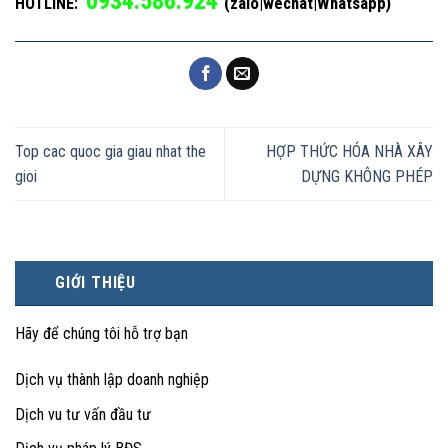
0934.586.924
(zalo|wechat|Whatsapp)
HOTLINE:
Top cac quoc gia giau nhat the
HỢP THỨC HÓA NHÀ XÂY
gioi
DỰNG KHÔNG PHÉP
GIỚI THIỆU
Hãy để chúng tôi hỗ trợ bạn
Dịch vụ thành lập doanh nghiệp
Dịch vu tư vấn đầu tư