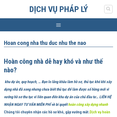
Skip
DỊCH VỤ PHÁP LÝ
to
content
Hoan cong nha thu duc nhu the nao
Hoàn công nhà dễ hay khó và như thế
nào?
khu dự án, quy hoạch, … Bạn lo lắng khâu làm hồ sơ, thủ tục khó khi xây
dựng nhà đã xong nhưng chưa biết thủ tục để làm được sổ hồng mới vì
vướng hồ sơ thu tục vì liên quan đến khu dự án của chủ đầu tư… LIÊN HỆ
NHẬN NGAY TƯ VẤN MIỄN PHÍ về bí quyết
hoàn công xây dựng nhanh
Chúng tôi chuyên nhận các hồ sơ khó, gặp vướng mắt.
Dịch vụ hoàn