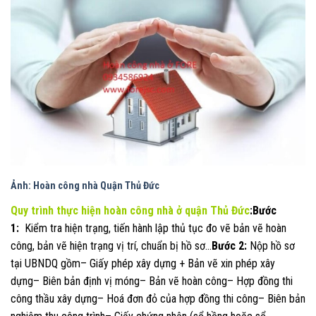
Ảnh: Hoàn công nhà Quận Thủ Đức
Quy trình thực hiện hoàn công nhà ở quận Thủ Đức
:
Bước
1:
Kiểm tra hiện trạng, tiến hành lập thủ tục đo vẽ bản vẽ hoàn
công, bản vẽ hiện trạng vị trí, chuẩn bị hồ sơ…
Bước 2:
Nộp hồ sơ
tại UBNDQ gồm– Giấy phép xây dựng + Bản vẽ xin phép xây
dựng– Biên bản định vị móng– Bản vẽ hoàn công– Hợp đồng thi
công thầu xây dựng– Hoá đơn đỏ của hợp đồng thi công– Biên bản