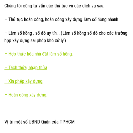
Chúng tôi cũng tư vấn các thủ tục và các dịch vụ sau:
– Thủ tục hoàn công, hoàn công xây dựng. làm sổ hồng nhanh
– Làm sổ hồng , sổ đỏ uy tín, . (Làm sổ hồng sổ đỏ cho các trường
hợp xây dựng sai phép khó xử lý.)
–
Hợp thức hóa nhà đất làm sổ hồng.
–
Tách thửa, nhập thửa
–
Xin phép xây dựng.
– Hoàn công xây dựng.
Vị trí một số UBND Quận của TPHCM