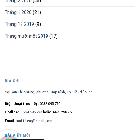
Tháng 2 2020
(46)
Tháng 1 2020
(21)
Tháng 12 2019
(9)
Tháng mười một 2019
(17)
ĐỊA CHỈ
Nguyễn Thị Nhung, phường Hiệp Bình, Tp. Hồ Chí Minh
Điện thoại trực tiếp:
0932.095.770
Hotline:
0934.586.924
hoặc 0924. 298.268
Email:
maitt.lssg@gmail.com
BÀI VIẾT MỚI