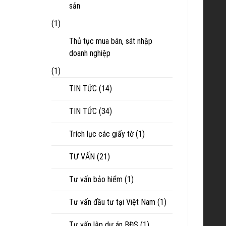
sản
(1)
Thủ tục mua bán, sát nhập
doanh nghiệp
(1)
TIN TỨC
(14)
TIN TỨC
(34)
Trích lục các giấy tờ
(1)
TƯ VẤN
(21)
Tư vấn bảo hiểm
(1)
Tư vấn đầu tư tại Việt Nam
(1)
Tư vấn lập dự án BĐS
(1)