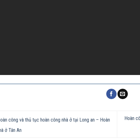
Hoàn cô
oàn công và thủ tục hoàn công nhà ở tại Long an – Hoàn
hà ở Tân An