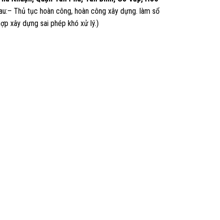
sau:– Thủ tục hoàn công, hoàn công xây dựng. làm sổ
ợp xây dựng sai phép khó xử lý.)