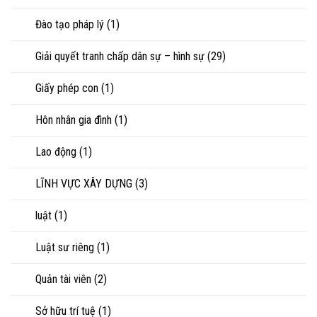
Đào tạo pháp lý
(1)
Giải quyết tranh chấp dân sự – hình sự
(29)
Giấy phép con
(1)
Hôn nhân gia đình
(1)
Lao động
(1)
LĨNH VỰC XÂY DỰNG
(3)
luật
(1)
Luật sư riêng
(1)
Quản tài viên
(2)
Sở hữu trí tuệ
(1)