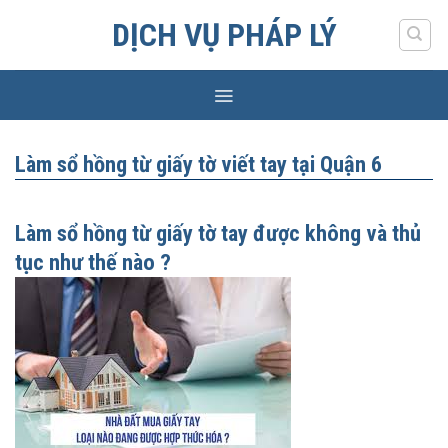
Skip
DỊCH VỤ PHÁP LÝ
to
content
Làm sổ hồng từ giấy tờ viết tay tại Quận 6
Làm sổ hồng từ giấy tờ tay được không và thủ
tục như thế nào ?