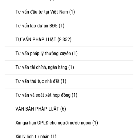
Tư vấn đầu tư tại Việt Nam
(1)
Tư vấn lập dự án BĐS
(1)
TƯ VẤN PHÁP LUẬT
(8.352)
Tư vấn pháp lý thường xuyên
(1)
Tư vấn tài chính, ngân hàng
(1)
Tư vấn thủ tục nhà đất
(1)
Tư vấn và soát xét hợp đồng
(1)
VĂN BẢN PHÁP LUẬT
(6)
Xin gia hạn GPLĐ cho người nước ngoài
(1)
Xin lý lịch tư pháp
(1)