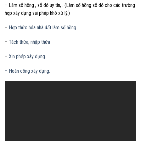
– Làm sổ hồng , sổ đỏ uy tín, . (Làm sổ hồng sổ đỏ cho các trường
hợp xây dựng sai phép khó xử lý.)
–
Hợp thức hóa nhà đất làm sổ hồng.
–
Tách thửa, nhập thửa
–
Xin phép xây dựng.
– Hoàn công xây dựng.