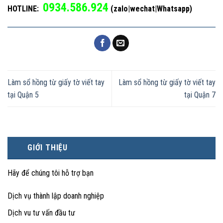
0934.586.924
HOTLINE:
(zalo|wechat|Whatsapp)
Làm sổ hồng từ giấy tờ viết tay
Làm sổ hồng từ giấy tờ viết tay
tại Quận 5
tại Quận 7
GIỚI THIỆU
Hãy để chúng tôi hỗ trợ bạn
Dịch vụ thành lập doanh nghiệp
Dịch vu tư vấn đầu tư