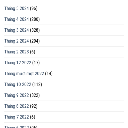
Tháng 5 2024
(96)
Tháng 4 2024
(280)
Tháng 3 2024
(328)
Tháng 2 2024
(294)
Tháng 2 2023
(6)
Tháng 12 2022
(17)
Tháng mười một 2022
(14)
Tháng 10 2022
(112)
Tháng 9 2022
(322)
Tháng 8 2022
(92)
Tháng 7 2022
(6)
Tháng 6 2022
(96)