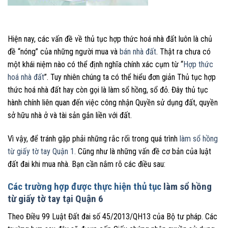
Hiện nay, các vấn đề về thủ tục hợp thức hoá nhà đất luôn là chủ
đề “nóng” của những người mua và
bán nhà đất
. Thật ra chưa có
một khái niệm nào có thể định nghĩa chính xác cụm từ “
Hợp thức
hoá nhà đất
”. Tuy nhiên chúng ta có thể hiểu đơn giản Thủ tục hợp
thức hoá nhà đất hay còn gọi là làm sổ hồng, sổ đỏ. Đây thủ tục
hành chính liên quan đến việc công nhận Quyền sử dụng đất, quyền
sở hữu nhà ở và tài sản gắn liền với đất.
Vì vậy, để tránh gặp phải những rắc rối trong quá trình
làm sổ hồng
từ giấy tờ tay Quận 1.
Cũng như là những vấn đề cơ bản của luật
đất đai khi mua nhà. Bạn cần nắm rõ các điều sau:
Các trường hợp được thực hiện thủ tục
làm sổ hồng
từ giấy tờ tay tại Quận 6
Theo Điều 99 Luật Đất đai số 45/2013/QH13 của Bộ tư pháp. Các