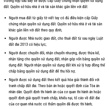
trường hợp sau đây sẽ được cấp Giấy chứng nhận quyền sử dụng
đất. Quyền sở hữu nhà ở và tài sản khác gắn liền với đất:
Người mua đất từ giấy tờ viết tay có đủ điều kiện cấp Giấy
chứng nhận quyền sử dụng đất. Quyền sở hữu nhà ở và tài sản
khác gắn liền với đất theo quy định;
Người được Nhà nước giao đất, cho thuê đất từ sau ngày Luật
đất đai 2013 có hiệu lực;
Người được chuyển đổi, nhận chuyển nhượng, được thừa kế,
nhận tặng cho quyền sử dụng đất, nhận góp vốn bằng quyền sử
dụng đất. Người nhận quyền sử dụng đất khi xử lý hợp đồng thế
chấp bằng quyền sử dụng đất để thu hồi nợ;
Người được sử dụng đất theo kết quả hòa giải thành đối với
tranh chấp đất đai. Theo bản án hoặc quyết định của Tòa án
nhân dân. Quyết định thi hành án của cơ quan thi hành án hoặc
quyết định giải quyết tranh chấp, khiếu nại, tố cáo về đất đai
của cơ quan nhà nước có thẩm quyền đã được thi hành;