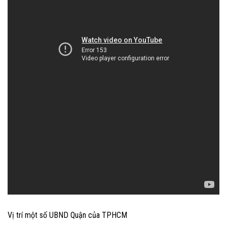
Vị trí một số UBND Quận của TPHCM