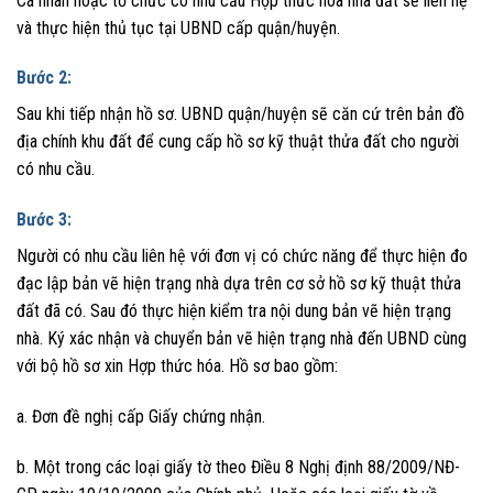
Cá nhân hoặc tổ chức có nhu cầu Hợp thức hóa nhà đất sẽ liên hệ
và thực hiện thủ tục tại UBND cấp quận/huyện.
Bước 2:
Sau khi tiếp nhận hồ sơ. UBND quận/huyện sẽ căn cứ trên bản đồ
địa chính khu đất để cung cấp hồ sơ kỹ thuật thửa đất cho người
có nhu cầu.
Bước 3:
Người có nhu cầu liên hệ với đơn vị có chức năng để thực hiện đo
đạc lập bản vẽ hiện trạng nhà dựa trên cơ sở hồ sơ kỹ thuật thửa
đất đã có. Sau đó thực hiện kiểm tra nội dung bản vẽ hiện trạng
nhà. Ký xác nhận và chuyển bản vẽ hiện trạng nhà đến UBND cùng
với bộ hồ sơ xin Hợp thức hóa. Hồ sơ bao gồm:
a. Đơn đề nghị cấp Giấy chứng nhận.
b. Một trong các loại giấy tờ theo Điều 8 Nghị định 88/2009/NĐ-