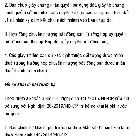
2. Bản chụp giấy chứng nhận quyền sử dụng đất, giấy tờ chứng
minh quyền sở hữu nhà hoặc quyền sở hữu các công trình trên đất
và cá nhân ký cam kết chịu trách nhiệm vào bản chụp đó;
3. Hợp đồng chuyển nhượng bất động sản. Trường hợp ủy quyền
bất động sản thì nộp Hợp đồng ủy quyền bất động sản;
4. Các giấy tờ làm căn cứ xác định thuộc đối tượng được miễn
thuế (trong trường hợp chuyển nhượng bất động sản được miễn
thuế thu nhập cá nhân).
Hồ sơ khai lệ phí trước bạ
Theo điểm a khoản 3 Điều 10 Nghị định 140/2016/NĐ-CP, sửa đổi
bổ sung bởi Nghị định 20/2019/NĐ-CP thì hồ sơ khai lệ phí trước
bạ gồm:
1. Bản chính Tờ khai lệ phí trước bạ theo Mẫu số 01 ban hành kèm
theo Nghị định 140/2016/NĐ-CP;