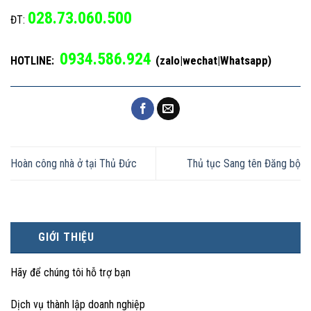
028.73.060.500
ĐT:
0934.586.924
(zalo|wechat|Whatsapp)
HOTLINE:
Hoàn công nhà ở tại Thủ Đức
Thủ tục Sang tên Đăng bộ
GIỚI THIỆU
Hãy để chúng tôi hỗ trợ bạn
Dịch vụ thành lập doanh nghiệp