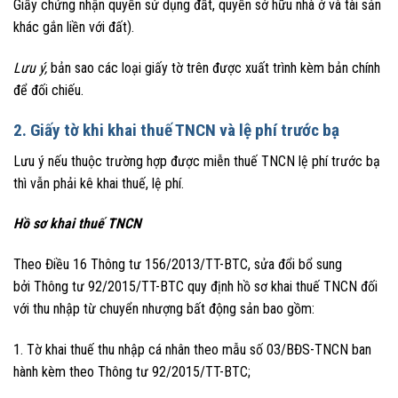
Giấy chứng nhận quyền sử dụng đất, quyền sở hữu nhà ở và tài sản
khác gắn liền với đất).
Lưu ý,
bản sao các loại giấy tờ trên được xuất trình kèm bản chính
để đối chiếu.
2. Giấy tờ khi khai thuế TNCN và lệ phí trước bạ
Lưu ý nếu thuộc trường hợp được miễn thuế TNCN lệ phí trước bạ
thì vẫn phải kê khai thuế, lệ phí.
Hồ sơ khai thuế TNCN
Theo Điều 16 Thông tư 156/2013/TT-BTC, sửa đổi bổ sung
bởi Thông tư 92/2015/TT-BTC quy định hồ sơ khai thuế TNCN đối
với thu nhập từ chuyển nhượng bất động sản bao gồm:
1. Tờ khai thuế thu nhập cá nhân theo mẫu số 03/BĐS-TNCN ban
hành kèm theo Thông tư 92/2015/TT-BTC;