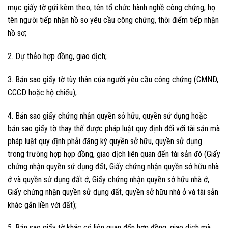
mục giấy tờ gửi kèm theo; tên tổ chức hành nghề công chứng, họ
tên người tiếp nhận hồ sơ yêu cầu công chứng, thời điểm tiếp nhận
hồ sơ;
2. Dự thảo hợp đồng, giao dịch;
3. Bản sao giấy tờ tùy thân của người yêu cầu công chứng (CMND,
CCCD hoặc hộ chiếu);
4. Bản sao giấy chứng nhận quyền sở hữu, quyền sử dụng hoặc
bản sao giấy tờ thay thế được pháp luật quy định đối với tài sản mà
pháp luật quy định phải đăng ký quyền sở hữu, quyền sử dụng
trong trường hợp hợp đồng, giao dịch liên quan đến tài sản đó (Giấy
chứng nhận quyền sử dụng đất, Giấy chứng nhận quyền sở hữu nhà
ở và quyền sử dụng đất ở, Giấy chứng nhận quyền sở hữu nhà ở,
Giấy chứng nhận quyền sử dụng đất, quyền sở hữu nhà ở và tài sản
khác gắn liền với đất);
5. Bản sao giấy tờ khác có liên quan đến hợp đồng, giao dịch mà