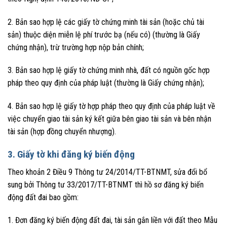
2. Bản sao hợp lệ các giấy tờ chứng minh tài sản (hoặc chủ tài
sản) thuộc diện miễn lệ phí trước bạ (nếu có) (thường là Giấy
chứng nhận), trừ trường hợp nộp bản chính;
3. Bản sao hợp lệ giấy tờ chứng minh nhà, đất có nguồn gốc hợp
pháp theo quy định của pháp luật (thường là Giấy chứng nhận);
4. Bản sao hợp lệ giấy tờ hợp pháp theo quy định của pháp luật về
việc chuyển giao tài sản ký kết giữa bên giao tài sản và bên nhận
tài sản (hợp đồng chuyển nhượng).
3. Giấy tờ khi đăng ký biến động
Theo khoản 2 Điều 9 Thông tư 24/2014/TT-BTNMT, sửa đổi bổ
sung bởi Thông tư 33/2017/TT-BTNMT thì hồ sơ đăng ký biến
động đất đai bao gồm:
1. Đơn đăng ký biến động đất đai, tài sản gắn liền với đất theo Mẫu