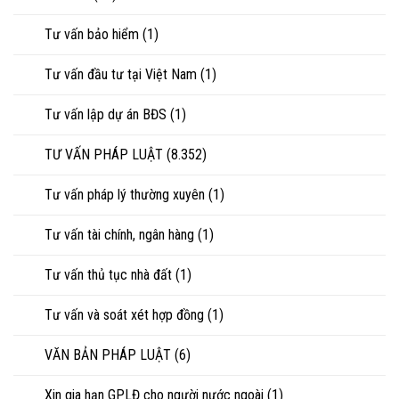
Tư vấn bảo hiểm
(1)
Tư vấn đầu tư tại Việt Nam
(1)
Tư vấn lập dự án BĐS
(1)
TƯ VẤN PHÁP LUẬT
(8.352)
Tư vấn pháp lý thường xuyên
(1)
Tư vấn tài chính, ngân hàng
(1)
Tư vấn thủ tục nhà đất
(1)
Tư vấn và soát xét hợp đồng
(1)
VĂN BẢN PHÁP LUẬT
(6)
Xin gia hạn GPLĐ cho người nước ngoài
(1)