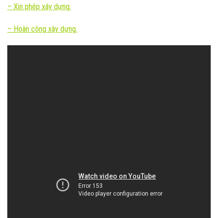
–
Xin phép xây dựng.
– Hoàn công xây dựng.