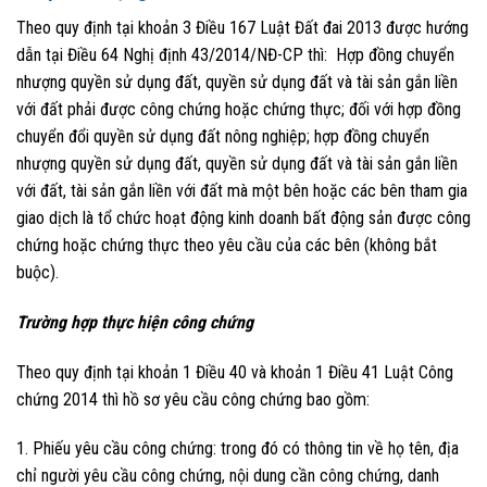
Theo quy định tại khoản 3 Điều 167 Luật Đất đai 2013 được hướng
dẫn tại Điều 64 Nghị định 43/2014/NĐ-CP thì: Hợp đồng chuyển
nhượng quyền sử dụng đất, quyền sử dụng đất và tài sản gắn liền
với đất phải được công chứng hoặc chứng thực; đối với hợp đồng
chuyển đổi quyền sử dụng đất nông nghiệp; hợp đồng chuyển
nhượng quyền sử dụng đất, quyền sử dụng đất và tài sản gắn liền
với đất, tài sản gắn liền với đất mà một bên hoặc các bên tham gia
giao dịch là tổ chức hoạt động kinh doanh bất động sản được công
chứng hoặc chứng thực theo yêu cầu của các bên (không bắt
buộc).
Trường hợp thực hiện công chứng
Theo quy định tại khoản 1 Điều 40 và khoản 1 Điều 41 Luật Công
chứng 2014 thì hồ sơ yêu cầu công chứng bao gồm:
1. Phiếu yêu cầu công chứng: trong đó có thông tin về họ tên, địa
chỉ người yêu cầu công chứng, nội dung cần công chứng, danh