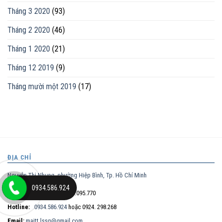
Tháng 3 2020
(93)
Tháng 2 2020
(46)
Tháng 1 2020
(21)
Tháng 12 2019
(9)
Tháng mười một 2019
(17)
ĐỊA CHỈ
Nguyễn Thị Nhung, phường Hiệp Bình, Tp. Hồ Chí Minh
0934.586.924
Điện thoại trực tiếp:
0932.095.770
Hotline:
0934.586.924
hoặc 0924. 298.268
Email:
maitt.lssg@gmail.com