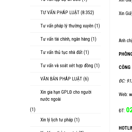
TƯ VẤN PHÁP LUẬT
(8.352)
Xin Gi
Tư vấn pháp lý thường xuyên
(1)
Tư vấn tài chính, ngân hàng
(1)
Anh chị
Tư vấn thủ tục nhà đất
(1)
PHÒNG
Tư vấn và soát xét hợp đồng
(1)
CÔNG 
VĂN BẢN PHÁP LUẬT
(6)
ĐC: 91
Xin gia hạn GPLĐ cho người
Web: w
nước ngoài
0
(1)
ĐT:
Xin lý lịch tư pháp
(1)
HOTLI