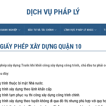
DỊCH VỤ PHÁP LÝ
 DOANH NGHIỆP
ĐẦU TƯ VÀ TÀI CHÍNH
LĨNH VỰC PHÁP LÝ KHÁC
T
 GIẤY PHÉP XÂY DỰNG QUẬN 10
 phép xây dựng:Trước khi khởi công xây dựng công trình, chủ đầu tư phải 
au đây:
 trình thuộc bí mật Nhà nước.
 trình xây dựng theo lệnh khẩn cấp.
 trình tạm phục vụ thi công xây dựng công trình chính.
g trình xây dựng theo tuyến không đi qua đô thị nhưng phù hợp với quy 