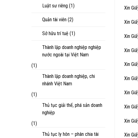
Luật sư riêng
(1)
Xin Gi
Quản tài viên
(2)
Xin Gi
Sở hữu trí tuệ
(1)
Xin Gi
Thành lập doanh nghiệp nghiệp
Xin Gi
nước ngoài tại Việt Nam
Xin Gi
(1)
Thành lập doanh nghiệp, chi
Xin Gi
nhánh Việt Nam
Xin Gi
(1)
Thủ tục giải thể, phá sản doanh
Xin Gi
nghiệp
Xin Gi
(1)
Thủ tục ly hôn – phân chia tài
Xin Gi