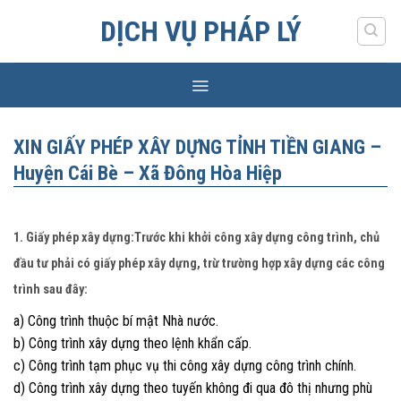
Skip
DỊCH VỤ PHÁP LÝ
to
content
XIN GIẤY PHÉP XÂY DỰNG TỈNH TIỀN GIANG –
Huyện Cái Bè – Xã Đông Hòa Hiệp
1. Giấy phép xây dựng:Trước khi khởi công xây dựng công trình, chủ
đầu tư phải có giấy phép xây dựng, trừ trường hợp xây dựng các công
trình sau đây:
a) Công trình thuộc bí mật Nhà nước.
b) Công trình xây dựng theo lệnh khẩn cấp.
c) Công trình tạm phục vụ thi công xây dựng công trình chính.
d) Công trình xây dựng theo tuyến không đi qua đô thị nhưng phù