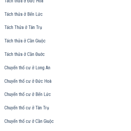
Tách thửa ở Đức Hoà
Tách thửa ở Bến Lức
Tách Thửa ở Tân Trụ
Tách thửa ở Cần Giuộc
Tách thửa ở Cần Đuớc
Chuyển thổ cư ở Long An
Chuyển thổ cư ở Đức Hoà
Chuyển thổ cư ở Bến Lức
Chuyển thổ cư ở Tân Trụ
Chuyển thổ cư ở Cần Giuộc