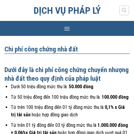
Skip
DỊCH VỤ PHÁP LÝ
to
content
Chi phí công chứng nhà đất
Dưới đây là chi phí công chứng chuyển nhượng
nhà đất theo quy định của pháp luật
Dưới 50 triệu đồng mức thu là:
50.000 đồng
.
Từ 50 triệu đồng đến 100 triệu đồng mức thu là:
100.000 đồng
Từ trên 100 triệu đồng đến 01 tỷ đồng mức thu là
0,1% x Giá
trị tài sản
hoặc hợp đồng giao dịch
Từ trên 01 tỷ đồng đến 03 tỷ đồng mức thu là
1.000.000 đồng
+ 0.06%x Giá trị tài sản
hoặc hợp đồng giao dịch vượt quá 01