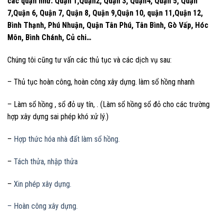
các quận như: Quận 1,Quận2, Quận 3, Quận4, Quận 5, Quận
7,Quận 6, Quận 7, Quận 8, Quận 9,Quận 10, quận 11,Quận 12,
Bình Thạnh, Phú Nhuận, Quận Tân Phú, Tân Bình, Gò Vấp, Hóc
Môn, Bình Chánh, Củ chi…
Chúng tôi cũng tư vấn các thủ tục và các dịch vụ sau:
– Thủ tục hoàn công, hoàn công xây dựng. làm sổ hồng nhanh
– Làm sổ hồng , sổ đỏ uy tín, . (Làm sổ hồng sổ đỏ cho các trường
hợp xây dựng sai phép khó xử lý.)
–
Hợp thức hóa nhà đất làm sổ hồng.
–
Tách thửa, nhập thửa
–
Xin phép xây dựng.
– Hoàn công xây dựng.