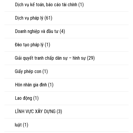
chấp
Dịch vụ kế toán, báo cáo tài chính
(1)
tài
sản
Dịch vụ pháp lý
(61)
Doanh nghiệp và đầu tư
(4)
Đào tạo pháp lý
(1)
Giải quyết tranh chấp dân sự – hình sự
(29)
Giấy phép con
(1)
Hôn nhân gia đình
(1)
Lao động
(1)
LĨNH VỰC XÂY DỰNG
(3)
luật
(1)