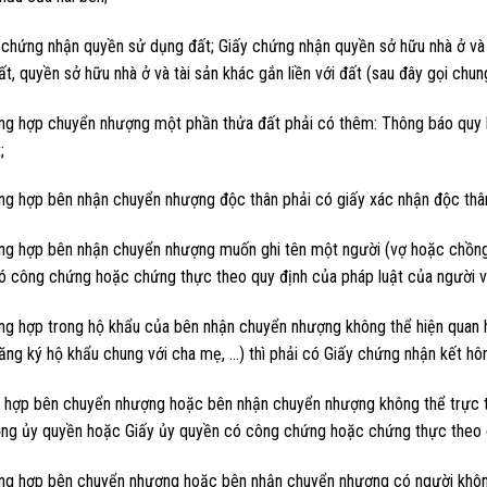
y chứng nhận quyền sử dụng đất; Giấy chứng nhận quyền sở hữu nhà ở v
t, quyền sở hữu nhà ở và tài sản khác gắn liền với đất (sau đây gọi chun
ng hợp chuyển nhượng một phần thửa đất phải có thêm: Thông báo quy h
;
ng hợp bên nhận chuyển nhượng độc thân phải có giấy xác nhận độc thâ
ng hợp bên nhận chuyển nhượng muốn ghi tên một người (vợ hoặc chồng)
có công chứng hoặc chứng thực theo quy định của pháp luật của người v
g hợp trong hộ khẩu của bên nhận chuyển nhượng không thể hiện quan hệ
ng ký hộ khẩu chung với cha mẹ, …) thì phải có Giấy chứng nhận kết hôn
 hợp bên chuyển nhượng hoặc bên nhận chuyển nhượng không thể trực t
ng ủy quyền hoặc Giấy ủy quyền có công chứng hoặc chứng thực theo q
ng hợp bên chuyển nhượng hoặc bên nhận chuyển nhượng có người không 