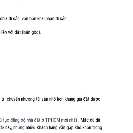
ia di sản; văn bản khai nhận di sản.
iền với đất (bản gốc).
.
á trị chuyển nhượng tài sản nhỏ hơn khung giá đất được
ủ tục đăng bộ nhà đất ở TPHCM mới nhất
. Mặc dù đã
 đề này, nhưng nhiều Khách hàng vẫn gặp khó khăn trong