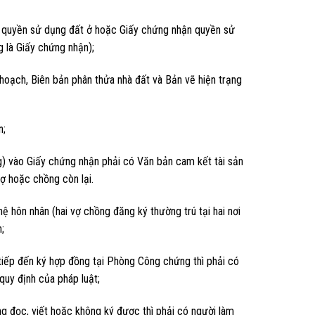
à quyền sử dụng đất ở hoặc Giấy chứng nhận quyền sử
g là Giấy chứng nhận);
oạch, Biên bản phân thửa nhà đất và Bản vẽ hiện trạng
n;
 vào Giấy chứng nhận phải có Văn bản cam kết tài sản
ợ hoặc chồng còn lại.
 hôn nhân (hai vợ chồng đăng ký thường trú tại hai nơi
;
iếp đến ký hợp đồng tại Phòng Công chứng thì phải có
uy định của pháp luật;
đọc, viết hoặc không ký được thì phải có người làm