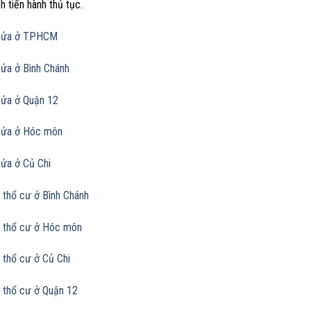
nh tiến hành thủ tục.
thửa ở TPHCM
hửa ở Bình Chánh
hửa ở Quận 12
hửa ở Hóc môn
hửa ở Củ Chi
 thổ cư ở Bình Chánh
 thổ cư ở Hóc môn
 thổ cư ở Củ Chi
 thổ cư ở Quận 12