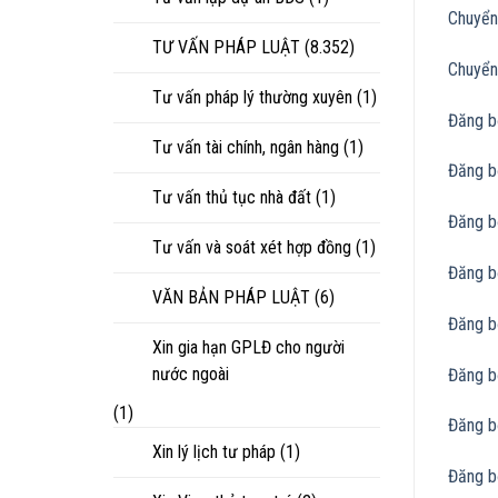
Chuyển
TƯ VẤN PHÁP LUẬT
(8.352)
Chuyển
Tư vấn pháp lý thường xuyên
(1)
Đăng 
Tư vấn tài chính, ngân hàng
(1)
Đăng b
Tư vấn thủ tục nhà đất
(1)
Đăng b
Tư vấn và soát xét hợp đồng
(1)
Đăng b
VĂN BẢN PHÁP LUẬT
(6)
Đăng b
Xin gia hạn GPLĐ cho người
nước ngoài
Đăng b
(1)
Đăng b
Xin lý lịch tư pháp
(1)
Đăng b