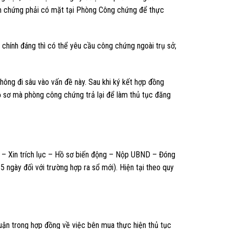
m chứng phải có mặt tại Phòng Công chứng để thực
chính đáng thì có thể yêu cầu công chứng ngoài trụ sở;
hông đi sâu vào vấn đề này. Sau khi ký kết hợp đồng
 sơ mà phòng công chứng trả lại để làm thủ tục đăng
g – Xin trích lục – Hồ sơ biến động – Nộp UBND – Đóng
 ngày đối với trường hợp ra sổ mới). Hiện tại theo quy
uận trong hợp đồng về việc bên mua thực hiện thủ tục