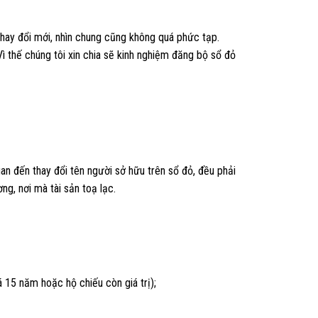
hay đổi mới, nhìn chung cũng không quá phức tạp.
 thế chúng tôi xin chia sẽ kinh nghiệm đăng bộ sổ đỏ
n đến thay đổi tên người sở hữu trên sổ đỏ, đều phải
g, nơi mà tài sản toạ lạc.
15 năm hoặc hộ chiếu còn giá trị);