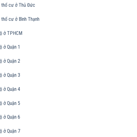
 thổ cư ở Thủ Đức
 thổ cư ở Bình Thạnh
bộ ở TPHCM
ộ ở Quận 1
ộ ở Quận 2
ộ ở Quận 3
ộ ở Quận 4
ộ ở Quận 5
ộ ở Quận 6
ộ ở Quận 7