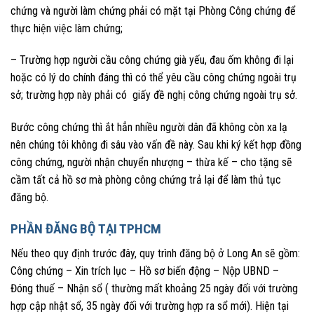
chứng và người làm chứng phải có mặt tại Phòng Công chứng để
thực hiện việc làm chứng;
– Trường hợp người cầu công chứng già yếu, đau ốm không đi lại
hoặc có lý do chính đáng thì có thể yêu cầu công chứng ngoài trụ
sở; trường hợp này phải có giấy đề nghị công chứng ngoài trụ sở.
Bước công chứng thì ắt hẳn nhiều người dân đã không còn xa lạ
nên chúng tôi không đi sâu vào vấn đề này. Sau khi ký kết hợp đồng
công chứng, người nhận chuyển nhượng – thừa kế – cho tặng sẽ
cầm tất cả hồ sơ mà phòng công chứng trả lại để làm thủ tục
đăng bộ.
PHẦN ĐĂNG BỘ TẠI TPHCM
Nếu theo quy định trước đây, quy trình đăng bộ ở Long An sẽ gồm:
Công chứng – Xin trích lục – Hồ sơ biến động – Nộp UBND –
Đóng thuế – Nhận sổ ( thường mất khoảng 25 ngày đối với trường
hợp cập nhật sổ, 35 ngày đối với trường hợp ra sổ mới). Hiện tại