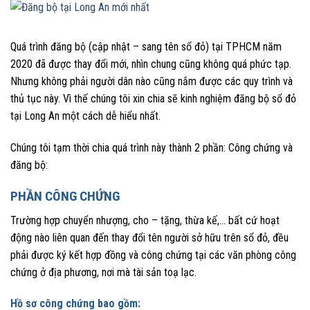
Quá trình đăng bộ (cập nhật – sang tên sổ đỏ) tại TPHCM năm
2020 đã được thay đổi mới, nhìn chung cũng không quá phức tạp.
Nhưng không phải người dân nào cũng nắm được các quy trình và
thủ tục này. Vì thế chúng tôi xin chia sẽ kinh nghiệm đăng bộ sổ đỏ
tại Long An một cách dễ hiểu nhất.
Chúng tôi tạm thời chia quá trình này thành 2 phần: Công chứng và
đăng bộ:
PHẦN CÔNG CHỨNG
Trường hợp chuyển nhượng, cho – tặng, thừa kế,… bất cứ hoạt
động nào liên quan đến thay đổi tên người sở hữu trên sổ đỏ, đều
phải được ký kết hợp đồng và công chứng tại các văn phòng công
chứng ở địa phương, nơi mà tài sản toạ lạc.
Hồ sơ công chứng bao gồm: