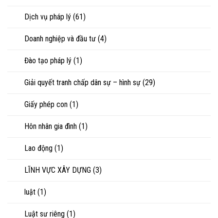
tài
sản
Dịch vụ pháp lý
(61)
Doanh nghiệp và đầu tư
(4)
Đào tạo pháp lý
(1)
Giải quyết tranh chấp dân sự – hình sự
(29)
Giấy phép con
(1)
Hôn nhân gia đình
(1)
Lao động
(1)
LĨNH VỰC XÂY DỰNG
(3)
luật
(1)
Luật sư riêng
(1)