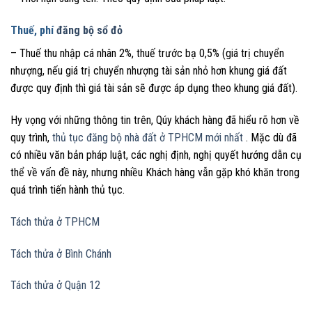
Thuế, phí
đăng bộ sổ đỏ
– Thuế thu nhập cá nhân 2%, thuế trước bạ 0,5% (giá trị chuyển
nhượng, nếu giá trị chuyển nhượng tài sản nhỏ hơn khung giá đất
được quy định thì giá tài sản sẽ được áp dụng theo khung giá đất).
Hy vọng với những thông tin trên, Qúy khách hàng đã hiểu rõ hơn về
quy trình,
thủ tục đăng bộ nhà đất ở TPHCM mới nhất
. Mặc dù đã
có nhiều văn bản pháp luật, các nghị định, nghị quyết hướng dẫn cụ
thể về vấn đề này, nhưng nhiều Khách hàng vẫn gặp khó khăn trong
quá trình tiến hành thủ tục.
Tách thửa ở TPHCM
Tách thửa ở Bình Chánh
Tách thửa ở Quận 12