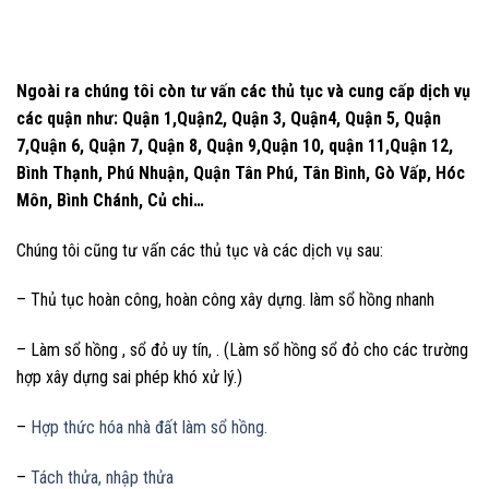
Ngoài ra chúng tôi còn tư vấn các thủ tục và cung cấp dịch vụ
các quận như: Quận 1,Quận2, Quận 3, Quận4, Quận 5, Quận
7,Quận 6, Quận 7, Quận 8, Quận 9,Quận 10, quận 11,Quận 12,
Bình Thạnh, Phú Nhuận, Quận Tân Phú, Tân Bình, Gò Vấp, Hóc
Môn, Bình Chánh, Củ chi…
Chúng tôi cũng tư vấn các thủ tục và các dịch vụ sau:
– Thủ tục hoàn công, hoàn công xây dựng. làm sổ hồng nhanh
– Làm sổ hồng , sổ đỏ uy tín, . (Làm sổ hồng sổ đỏ cho các trường
hợp xây dựng sai phép khó xử lý.)
–
Hợp thức hóa nhà đất làm sổ hồng.
–
Tách thửa, nhập thửa