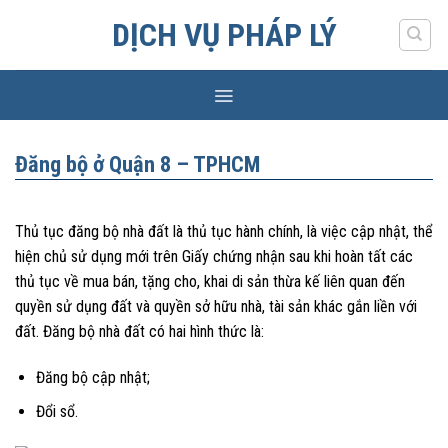
Skip
DỊCH VỤ PHÁP LÝ
to
content
Đăng bộ ở Quận 8 – TPHCM
Thủ tục đăng bộ nhà đất là thủ tục hành chính, là việc cập nhật, thể
hiện chủ sử dụng mới trên Giấy chứng nhận sau khi hoàn tất các
thủ tục về mua bán, tặng cho, khai di sản thừa kế liên quan đến
quyền sử dụng đất và quyền sở hữu nhà, tài sản khác gắn liền với
đất. Đăng bộ nhà đất có hai hình thức là:
Đăng bộ cập nhật;
Đổi sổ.