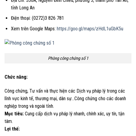
Địa chỉ: 330A, Nguyễn Đình Chiễu, phường 3, thành phố Tân An,
tỉnh Long An
Điện thoại: (0272)3 826 781
Xem trên Google Maps:
https://goo.gl/maps/zHdL1uGbK5u
Phòng công chứng số 1
Chức năng:
Công chứng, Tư vấn và thực hiện các Dịch vụ pháp lý trong các
lĩnh vực kinh tế, thương mại, dân sự…Công chứng cho các doanh
nghiệp trong và ngoài tỉnh.
Mục tiêu:
Cung cấp dịch vụ pháp lý nhanh, chính xác, uy tín, tận
tâm.
Lợi thế: