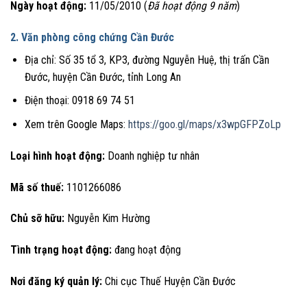
Ngày hoạt động:
11/05/2010 (
Đã hoạt động 9 năm
)
2. Văn phòng công chứng Cần Đước
Địa chỉ: Số 35 tổ 3, KP3, đường Nguyễn Huệ, thị trấn Cần
Đước, huyện Cần Đước, tỉnh Long An
Điện thoại: 0918 69 74 51
Xem trên Google Maps:
https://goo.gl/maps/x3wpGFPZoLp
Loại hình hoạt động:
Doanh nghiệp tư nhân
Mã số thuế:
1101266086
Chủ sỡ hữu:
Nguyễn Kim Hường
Tình trạng hoạt động:
đang hoạt động
Nơi đăng ký quản lý:
Chi cục Thuế Huyện Cần Đước