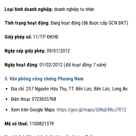
Loại hình doanh nghiệp:
doanh nghiệp tư nhân
Tình trạng hoạt động:
Đang hoạt động (đã được cấp GCN ĐKT)
Giấy phép số:
11/TP-ĐKHĐ
Ngày cấp giấy phép:
09/01/2012
Ngày hoạt động:
01/02/2012 (
Đã hoạt động 7 năm
)
3. Văn phòng công chứng Phương Nam
Địa chỉ: 257 Nguyễn Hữu Thọ, TT. Bến Lức, Bến Lức, Long An
Điện thoại: 0723655768
Xem trên Google Maps:
https://goo.gl/maps/QWqE48xJ7E12
Mã số thuế:
1100821379