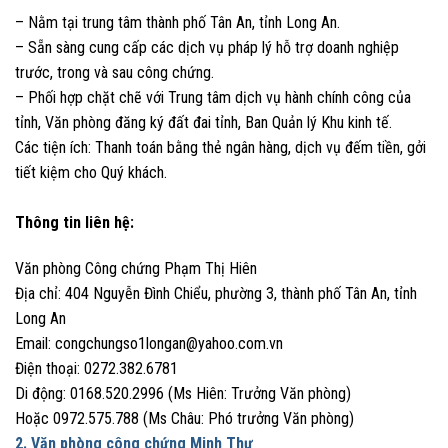
– Nằm tại trung tâm thành phố Tân An, tỉnh Long An.
– Sẵn sàng cung cấp các dịch vụ pháp lý hỗ trợ doanh nghiệp
trước, trong và sau công chứng.
– Phối hợp chặt chẽ với Trung tâm dịch vụ hành chính công của
tỉnh, Văn phòng đăng ký đất đai tỉnh, Ban Quản lý Khu kinh tế.
Các tiện ích: Thanh toán bằng thẻ ngân hàng, dịch vụ đếm tiền, gởi
tiết kiệm cho Quý khách.
Thông tin liên hệ:
Văn phòng Công chứng Phạm Thị Hiên
Địa chỉ: 404 Nguyễn Đình Chiểu, phường 3, thành phố Tân An, tỉnh
Long An
Email:
congchungso1longan@yahoo.com.vn
Điện thoại: 0272.382.6781
Di động: 0168.520.2996 (Ms Hiên: Trưởng Văn phòng)
Hoặc 0972.575.788 (Ms Châu: Phó trưởng Văn phòng)
2. Văn phòng công chứng Minh Thư