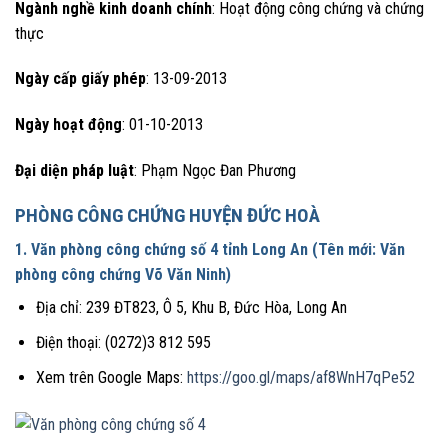
Ngành nghề kinh doanh chính
: Hoạt động công chứng và chứng
thực
Ngày cấp giấy phép
: 13-09-2013
Ngày hoạt động
: 01-10-2013
Đại diện pháp luật
: Phạm Ngọc Đan Phương
PHÒNG CÔNG CHỨNG HUYỆN ĐỨC HOÀ
1. Văn phòng công chứng số 4 tỉnh Long An (Tên mới: Văn
phòng công chứng Võ Văn Ninh)
Địa chỉ: 239 ĐT823, Ô 5, Khu B, Đức Hòa, Long An
Điện thoại: (0272)3 812 595
Xem trên Google Maps:
https://goo.gl/maps/af8WnH7qPe52