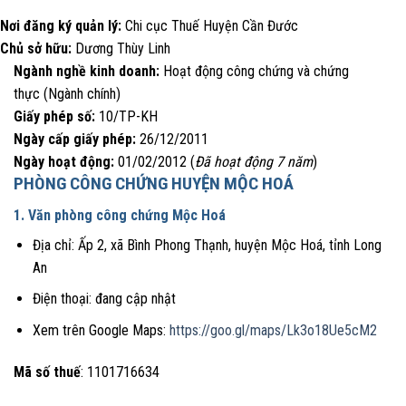
Nơi đăng ký quản lý:
Chi cục Thuế Huyện Cần Đước
Chủ sở hữu:
Dương Thùy Linh
Ngành nghề kinh doanh:
Hoạt động công chứng và chứng
thực (Ngành chính)
Giấy phép số:
10/TP-KH
Ngày cấp giấy phép:
26/12/2011
Ngày hoạt động:
01/02/2012 (
Đã hoạt động 7 năm
)
PHÒNG CÔNG CHỨNG HUYỆN MỘC HOÁ
1. Văn phòng công chứng Mộc Hoá
Địa chỉ: Ấp 2, xã Bình Phong Thạnh, huyện Mộc Hoá, tỉnh Long
An
Điện thoại: đang cập nhật
Xem trên Google Maps:
https://goo.gl/maps/Lk3o18Ue5cM2
Mã số thuế
: 1101716634