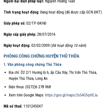
Người đại diện pháp luật:
Nguyễn Hoàng Tuấn
Tình trạng hoạt động:
Đang hoạt động (đã được cấp GCN ĐKT)
Giấy phép số:
02/TP-ĐKHĐ
Ngày cấp giấy phép:
28/07/2016
Ngày hoạt động:
02/02/2009 (
Đã hoạt động 10 năm
)
PHÒNG CÔNG CHỨNG HUYỆN THỦ THỪA
1. Văn phòng công chứng Thủ Thừa
Địa chỉ: Ô2 2/1 Hương lộ 6, ấp Cầu Xây, Thị trấn Thủ Thừa,
Huyện Thủ Thừa, Long An
Điện thoại: (0272)6 278 968
Xem trên Google Maps:
https://goo.gl/maps/2s54G5qHEJu
Mã số thuế:
1101245047