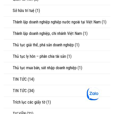
Sở hữu trí tuệ
(1)
Thành lập doanh nghiệp nghiệp nước ngoài tại Việt Nam
(1)
Thành lập doanh nghiệp, chi nhánh Việt Nam
(1)
Thủ tục giải thể, phá sản doanh nghiệp
(1)
Thủ tục ly hôn – phân chia tài sản
(1)
Thủ tục mua bán, sát nhập doanh nghiệp
(1)
TIN TỨC
(14)
TIN TỨC
(34)
Trích lục các giấy tờ
(1)
TƯ VẤN
(21)