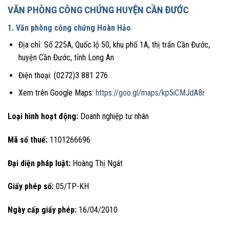
VĂN PHÒNG CÔNG CHỨNG HUYỆN CẦN ĐƯỚC
1. Văn phòng công chứng Hoàn Hảo
Địa chỉ: Số 225A, Quốc lộ 50, khu phố 1A, thị trấn Cần Đước,
huyện Cần Đước, tỉnh Long An
Điện thoại: (0272)3 881 276
Xem trên Google Maps:
https://goo.gl/maps/kp5iCMJdA8r
Loại hình hoạt động:
Doanh nghiệp tư nhân
Mã số thuế:
1101266696
Đại diện pháp luật:
Hoàng Thị Ngát
Giấy phép số:
05/TP-KH
Ngày cấp giấy phép:
16/04/2010