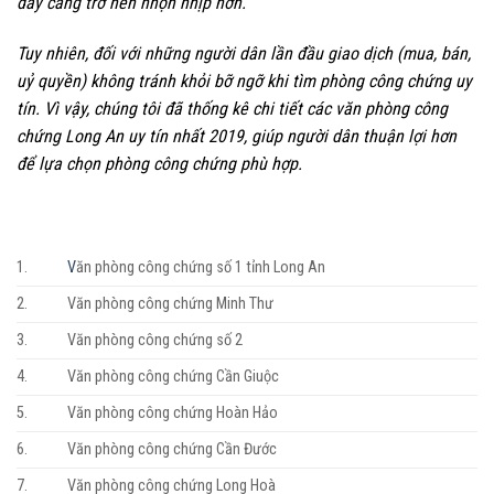
đây càng trở nên nhọn nhịp hơn.
Tuy nhiên, đối với những người dân lần đầu giao dịch (mua, bán,
uỷ quyền) không tránh khỏi bỡ ngỡ khi tìm phòng công chứng uy
tín. Vì vậy, chúng tôi đã thống kê chi tiết các văn phòng công
chứng Long An uy tín nhất 2019, giúp người dân thuận lợi hơn
để lựa chọn phòng công chứng phù hợp.
1.
V
ăn phòng công chứng số 1 tỉnh Long An
2.
Văn phòng công chứng Minh Thư
3.
Văn phòng công chứng số 2
4.
Văn phòng công chứng Cần Giuộc
5.
Văn phòng công chứng Hoàn Hảo
6.
Văn phòng công chứng Cần Đước
7.
Văn phòng công chứng Long Hoà