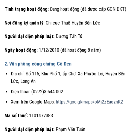
Tình trạng hoạt động:
Đang hoạt động (đã được cấp GCN ĐKT)
Nơi đăng ký quản lý:
Chi cục Thuế Huyện Bến Lức
Người đại diện pháp luật:
Dương Tấn Tú
Ngày hoạt động:
1/12/2010 (đã hoạt động 8 năm)
2. Văn phòng công chứng Gò Đen
Địa chỉ: Số 115, Khu Phố 1, ấp Chợ, Xã Phước Lợi, Huyện Bến
Lức, Long An
Điện thoại: (0272)3 644 002
Xem trên Google Maps:
https://goo.gl/maps/oMj2zEaeznK2
Mã số thuế:
1101477383
Người đại diện pháp luật:
Phạm Văn Tuấn