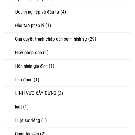
Doanh nghiệp và đầu tư
(4)
Đào tạo pháp lý
(1)
Giải quyết tranh chấp dân sự – hình sự
(29)
Giấy phép con
(1)
Hôn nhân gia đình
(1)
Lao động
(1)
LĨNH VỰC XÂY DỰNG
(3)
luật
(1)
Luật sư riêng
(1)
Quản tài viên
(2)