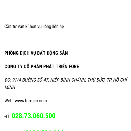
Cần tư vấn kĩ hơn vui lòng liên hệ
PHÒNG DỊCH VỤ BẤT ĐỘNG SẢN
CÔNG TY CỔ PHẦN PHÁT TRIỂN FORE
ĐC: 91/4 ĐƯỜNG SỐ 47, HIỆP BÌNH CHÁNH, THỦ ĐỨC, TP. HỒ CHÍ
MINH
Web: www.forejsc.com
028.73.060.500
ĐT: