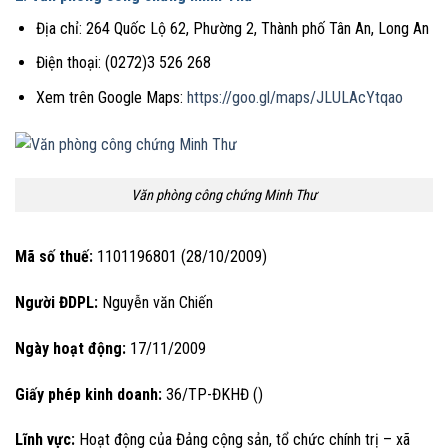
Địa chỉ: 264 Quốc Lộ 62, Phường 2, Thành phố Tân An, Long An
Điện thoại: (0272)3 526 268
Xem trên Google Maps:
https://goo.gl/maps/JLULAcYtqao
Văn phòng công chứng Minh Thư
Mã số thuế:
1101196801 (28/10/2009)
Người ĐDPL:
Nguyễn văn Chiến
Ngày hoạt động:
17/11/2009
Giấy phép kinh doanh:
36/TP-ĐKHĐ ()
Lĩnh vực:
Hoạt động của Đảng cộng sản, tổ chức chính trị – xã