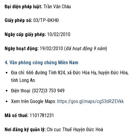
Đại diện pháp luật:
Trần Văn Châu
Giấy phép số:
03/TP-ĐKHĐ
Ngày cấp giấy phép:
10/02/2010
Ngày hoạt động:
19/02/2010 (
Đã hoạt động 9 năm
)
4. Văn phòng công chứng Miền Nam
Địa chỉ: 666 đường Tỉnh 824, xã Đức Hòa Hạ, huyện Đức Hòa,
tỉnh Long An.
Điện thoại: (0272)3 753 949
Xem trên Google Maps:
https://goo.gl/maps/cg53dRZEVkk
Mã số thuế:
1101781231
Nơi đăng ký quản lý:
Chi cục Thuế Huyện Đức Hoà