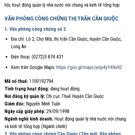
hội, hoạt động quản lý nhà nước nói chung và kinh tế tổng hợp
VĂN PHÒNG CÔNG CHỨNG THỊ TRẤN CẦN GIUỘC
1. Văn phòng công chứng số 2
Địa chỉ: Lô 2, Chợ Mới, thị trấn Cần Giuộc, huyện Cần Giuộc,
Long An
Điện thoại: (0272)3 874 431
Xem trên Google Maps:
https://goo.gl/maps/yiop4yY49u92
Mã số thuế:
1100192794
Tình trạng hoạt động:
đang hoạt động
Nơi đăng ký quản lý:
Chi cục Thuế Huyện Cần Giuộc
Giám đốc:
Nguyễn Minh Tuấn
Ngày cấp giấy phép:
29/09/1998
Ngành nghề kinh doanh:
Hoạt động quản lý nhà nước nói chung
và kinh tế tổng hợp (Ngành chính)
2. Văn phòng công chứng Cần Giuộc (Tên mới: Văn phòng