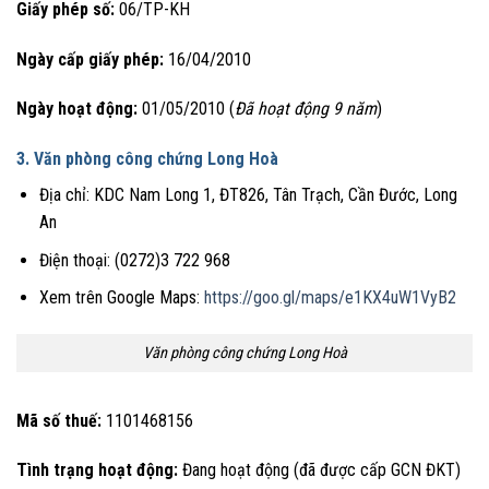
Giấy phép số:
06/TP-KH
Ngày cấp giấy phép:
16/04/2010
Ngày hoạt động:
01/05/2010 (
Đã hoạt động 9 năm
)
3. Văn phòng công chứng Long Hoà
Địa chỉ: KDC Nam Long 1, ĐT826, Tân Trạch, Cần Đước, Long
An
Điện thoại: (0272)3 722 968
Xem trên Google Maps:
https://goo.gl/maps/e1KX4uW1VyB2
Văn phòng công chứng Long Hoà
Mã số thuế:
1101468156
Tình trạng hoạt động:
Đang hoạt động (đã được cấp GCN ĐKT)