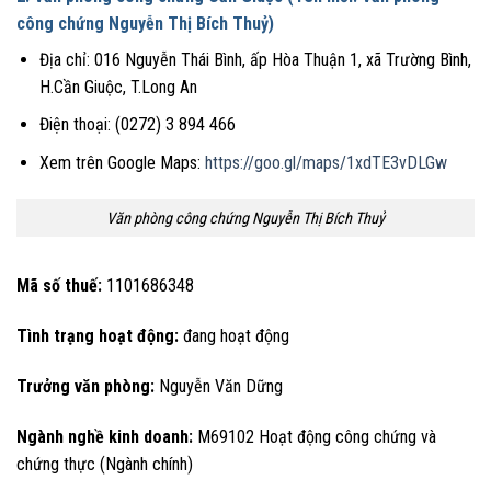
công chứng Nguyễn Thị Bích Thuỷ)
Địa chỉ: 016 Nguyễn Thái Bình, ấp Hòa Thuận 1, xã Trường Bình,
H.Cần Giuộc, T.Long An
Điện thoại: (0272) 3 894 466
Xem trên Google Maps:
https://goo.gl/maps/1xdTE3vDLGw
Văn phòng công chứng Nguyễn Thị Bích Thuỷ
Mã số thuế:
1101686348
Tình trạng hoạt động:
đang hoạt động
Trưởng văn phòng:
Nguyễn Văn Dững
Ngành nghề kinh doanh:
M69102 Hoạt động công chứng và
chứng thực (Ngành chính)