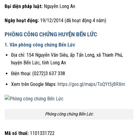
Đại diện pháp luật:
Nguyễn Long An
Ngày hoạt động:
19/12/2014 (đã hoạt động 4 năm)
PHÒNG CÔNG CHỨNG HUYỆN BẾN LỨC
1. Văn phòng công chứng Bến Lức
Địa chỉ: 154 Nguyễn Văn Siêu, ấp Tấn Long, xã Thanh Phú,
huyện Bến Lức, tỉnh Long An
Điện thoại: (0272)3 637 338
Xem trên Google Maps:
https://goo.gl/maps/ToQYt5jBRXm
Phòng công chứng Bến Lức
Mã số thuế:
1101331722