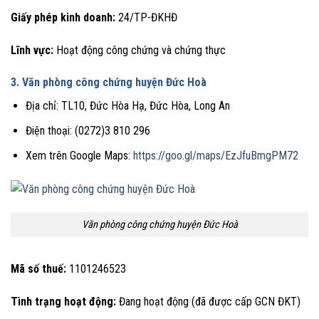
Giấy phép kinh doanh:
24/TP-ĐKHĐ
Lĩnh vực:
Hoạt động công chứng và chứng thực
3. Văn phòng công chứng huyện Đức Hoà
Địa chỉ: TL10, Đức Hòa Hạ, Đức Hòa, Long An
Điện thoại: (0272)3 810 296
Xem trên Google Maps:
https://goo.gl/maps/EzJfuBmgPM72
Văn phòng công chứng huyện Đức Hoà
Mã số thuế:
1101246523
Tình trạng hoạt động:
Đang hoạt động (đã được cấp GCN ĐKT)